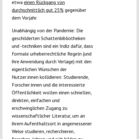
etwa
einen Rückgang von
durchschnittlich gut 25%
gegenüber
dem Vorjahr.
Unabhängig von der Pandemie: Die
geschilderten Schattenbibliotheken
und -techniken sind ein Indiz dafür, dass
formale urheberrechtliche Regeln (und
ihre Anwendung durch Verlage) mit den
eigentlichen Wünschen der
Nutzer:innen kollidieren: Studierende,
Forscher:innen und die interessierte
Öffentlichkeit wollen einen schnellen,
direkten, einfachen und
erschwinglichen Zugang zu
wissenschaftlicher Literatur, um an
ihrem Aufenthaltsort in angemessener
Weise studieren, recherchieren,
forschen, lehren und sich bilden zu