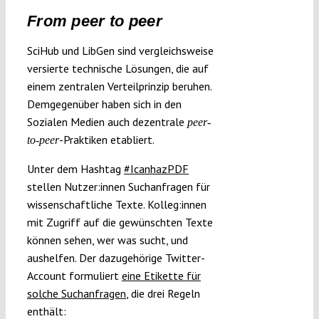
From peer to peer
SciHub und LibGen sind vergleichsweise
versierte technische Lösungen, die auf
einem zentralen Verteilprinzip beruhen.
Demgegenüber haben sich in den
Sozialen Medien auch dezentrale
peer-
-Praktiken etabliert.
to-peer
Unter dem Hashtag
#IcanhazPDF
stellen Nutzer:innen Suchanfragen für
wissenschaftliche Texte. Kolleg:innen
mit Zugriff auf die gewünschten Texte
können sehen, wer was sucht, und
aushelfen. Der dazugehörige Twitter-
Account formuliert
eine Etikette für
solche Suchanfragen
, die drei Regeln
enthält: