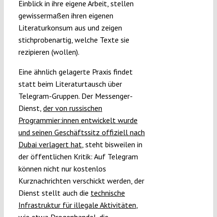
Einblick in ihre eigene Arbeit, stellen
gewissermaßen ihren eigenen
Literaturkonsum aus und zeigen
stichprobenartig, welche Texte sie
rezipieren (wollen).
Eine ähnlich gelagerte Praxis findet
statt beim Literaturtausch über
Telegram-Gruppen. Der Messenger-
Dienst,
der von russischen
Programmier:innen entwickelt wurde
und seinen Geschäftssitz offiziell nach
Dubai verlagert hat
, steht bisweilen in
der öffentlichen Kritik: Auf Telegram
können nicht nur kostenlos
Kurznachrichten verschickt werden, der
Dienst stellt auch die
technische
Infrastruktur für illegale Aktivitäten
,
wie etwa Drogenhandel, die