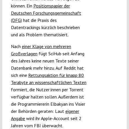
können. Ein
Positionspapier der
Deutschen Forschungsgemeinschaft
(DFG)
hat die Praxis des
Datentrackings kürzlich beschrieben
und als Problem thematisiert.
Nach
einer Klage von mehreren
Großverlagen
fügt SciHub seit Anfang
des Jahres keine neuen Texte seiner
Datenbank mehr hinzu. Auf Reddit hat
sich eine
Rettungsaktion für knapp 80
Terabyte an wissenschaftlichen Texten
formiert, die Nutzer:innen per Torrent
verfügbar halten sollen. Außerdem ist
die Programmiererin Elbakyan ins Visier
der Behörden geraten: Laut
eigener
Angabe
wird ihr Apple-Account seit 2
Jahren vom FBI überwacht.