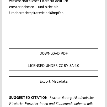
wissenschaftlicher Literatur deutlich
ernster nehmen – und nicht als
Urheberrechtspiraterie bekämpfen.
DOWNLOAD PDF
LICENSED UNDER CC BY-SA 4.0
Export Metadata
SUGGESTED CITATION
Fischer, Georg:
Akademische
Piraterie: Forscher:innen und Studierende nehmen teils