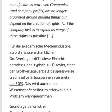
manufacture is now over. Companies
(and company profits) are no longer
organised around making things but
depend on the creation of rights. […] the
company task is to exploit as many of
these rights as possible […].
Für die akademische Medienindustrie,
also die wissenschaftlichen
Großverlage, trifft diese Einsicht
geradezu idealtypisch zu. Elsevier, einer
der Großverlage, erzielt beispielsweise
traumhafte
Erlösspannen von mehr
als 30%
. Das wird auch in der
Wissenschaft selbst mittlerweile als
Problem
wahrgenommen.
Grundlage dafür ist ein