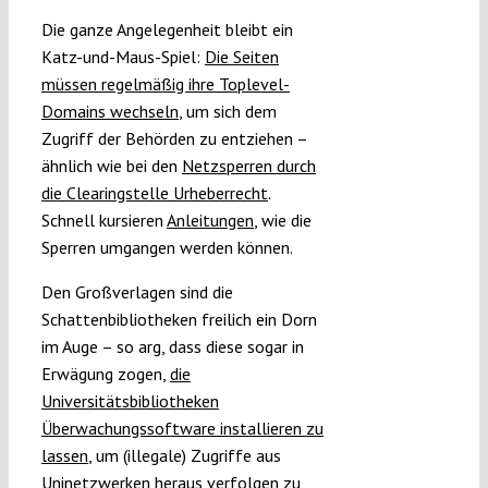
Die ganze Angelegenheit bleibt ein
Katz-und-Maus-Spiel:
Die Seiten
müssen regelmäßig ihre Toplevel-
Domains wechseln
, um sich dem
Zugriff der Behörden zu entziehen –
ähnlich wie bei den
Netzsperren durch
die Clearingstelle Urheberrecht
.
Schnell kursieren
Anleitungen
, wie die
Sperren umgangen werden können.
Den Großverlagen sind die
Schattenbibliotheken freilich ein Dorn
im Auge – so arg, dass diese sogar in
Erwägung zogen,
die
Universitätsbibliotheken
Überwachungssoftware installieren zu
lassen
, um (illegale) Zugriffe aus
Uninetzwerken heraus verfolgen zu