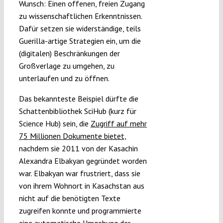
Wunsch: Einen offenen, freien Zugang
zu wissenschaftlichen Erkenntnissen.
Dafür setzen sie widerständige, teils
Guerilla-artige Strategien ein, um die
(digitalen) Beschränkungen der
Großverlage zu umgehen, zu
unterlaufen und zu öffnen.
Das bekannteste Beispiel dürfte die
Schattenbibliothek SciHub (kurz für
Science Hub) sein, die
Zugriff auf mehr
75 Millionen Dokumente bietet,
nachdem sie 2011 von der Kasachin
Alexandra Elbakyan gegründet worden
war. Elbakyan war frustriert, dass sie
von ihrem Wohnort in Kasachstan aus
nicht auf die benötigten Texte
zugreifen konnte und programmierte
eine automatische Umgehung der