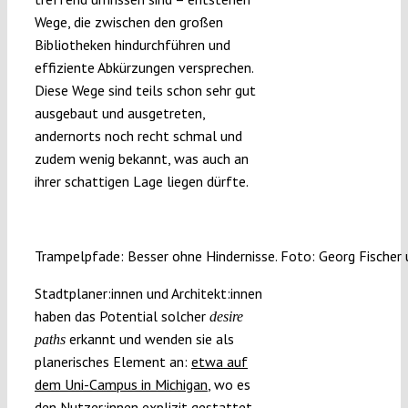
Wege, die zwischen den großen
Bibliotheken hindurchführen und
effiziente Abkürzungen versprechen.
Diese Wege sind teils schon sehr gut
ausgebaut und ausgetreten,
andernorts noch recht schmal und
zudem wenig bekannt, was auch an
ihrer schattigen Lage liegen dürfte.
Trampelpfade: Besser ohne Hindernisse. Foto: Georg Fischer
Stadtplaner:innen und Architekt:innen
haben das Potential solcher
desire
erkannt und wenden sie als
paths
planerisches Element an:
etwa auf
dem Uni-Campus in Michigan
, wo es
den Nutzer:innen explizit gestattet