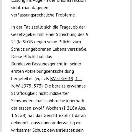
Lösung
ins Auge. In der Unionsfraktion
sieht man dagegen
verfassungsrechtliche Probleme.
In der Tat stellt sich die Frage, ob der
Gesetzgeber mit einer Streichung des §
219a StGB gegen seine Pflicht zum
Schutz ungeborenen Lebens verstieße.
Diese Pflicht hat das
Bundesverfassungsgericht in seiner
ersten Abtreibungsentscheidung
hergeleitet (vgl. zB
BVerfGE 39, 1 =
NJW 1975, 573
). Die bereits erwähnte
Straflosigkeit nicht indizierter
Schwangerschaftsabbrüche innerhalb
der ersten zwölf Wochen (§ 218a Abs.
1 StGB) hat das Gericht explizit daran
geknüpft, dass dann anderweitig ein
wirksamer Schutz gewährleistet sein