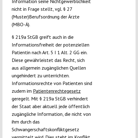
Information seine Nichtgewerblichkeit
nicht in Frage stellt, vgl. § 27
(Muster)Berufsordnung der Ärzte
(MBO-Ä).
§ 219a StGB greift auch in die
Informationsfreiheit der potenziellen
Patientin nach Art. 5 I 1 Alt. 2 GG ein.
Diese gewährleistet das Recht, sich
aus allgemein zugänglichen Quellen
ungehindert zu unterrichten.
Informationsrechte von Patienten sind
zudem im
Patientenrechtegesetz
geregelt. Mit § 219a StGB verhindert
der Staat aber aktuell jede öffentlich
zugängliche Information, die nicht von
ihm durch das
Schwangerschaftskonfliktgesetz
vermittelt wird. Dies steht im Konflikt