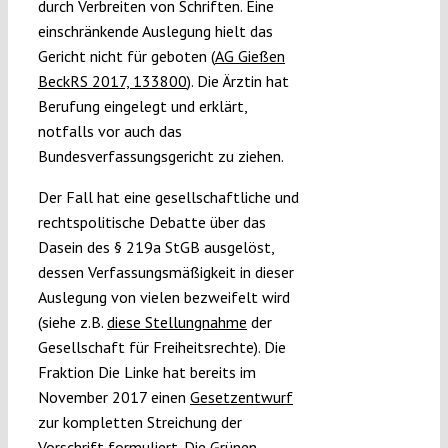
durch Verbreiten von Schriften. Eine
einschränkende Auslegung hielt das
Gericht nicht für geboten (
AG Gießen
BeckRS 2017, 133800
). Die Ärztin hat
Berufung eingelegt und erklärt,
notfalls vor auch das
Bundesverfassungsgericht zu ziehen.
Der Fall hat eine gesellschaftliche und
rechtspolitische Debatte über das
Dasein des § 219a StGB ausgelöst,
dessen Verfassungsmäßigkeit in dieser
Auslegung von vielen bezweifelt wird
(siehe z.B.
diese Stellungnahme
der
Gesellschaft für Freiheitsrechte). Die
Fraktion Die Linke hat bereits im
November 2017 einen
Gesetzentwurf
zur kompletten Streichung der
Vorschrift formuliert. Die Grünen