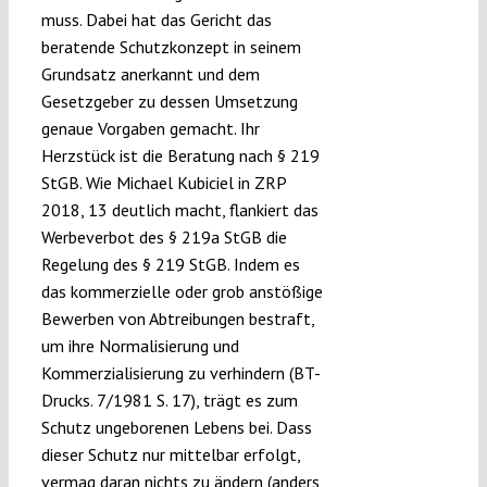
muss. Dabei hat das Gericht das
beratende Schutzkonzept in seinem
Grundsatz anerkannt und dem
Gesetzgeber zu dessen Umsetzung
genaue Vorgaben gemacht. Ihr
Herzstück ist die Beratung nach § 219
StGB. Wie Michael Kubiciel in ZRP
2018, 13 deutlich macht, flankiert das
Werbeverbot des § 219a StGB die
Regelung des § 219 StGB. Indem es
das kommerzielle oder grob anstößige
Bewerben von Abtreibungen bestraft,
um ihre Normalisierung und
Kommerzialisierung zu verhindern (BT-
Drucks. 7/1981 S. 17), trägt es zum
Schutz ungeborenen Lebens bei. Dass
dieser Schutz nur mittelbar erfolgt,
vermag daran nichts zu ändern (
anders