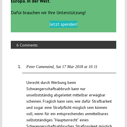
Europa. In der Welt.
Dafür brauchen wir Ihre Unterstützung!
Jetzt spenden!
6 Comments
Peter Camenzind
Sat 17 Mar 2018 at 10:11
Unrecht durch Werbung beim
Schwangerschaftsabbruch kann nur
unselbstständig abgeleitet mittelbar erwägbar
scheinen. Fraglich kann sein, wie dafür Strafbarkeit
und sogar eine Strafpflicht möglich sein können
soll, wenn für ein entsprechendes unmittelbares
selbstständiges “Hauptunrecht” eines
Schwangerschaftsabbruches Straflosigkeit möglich