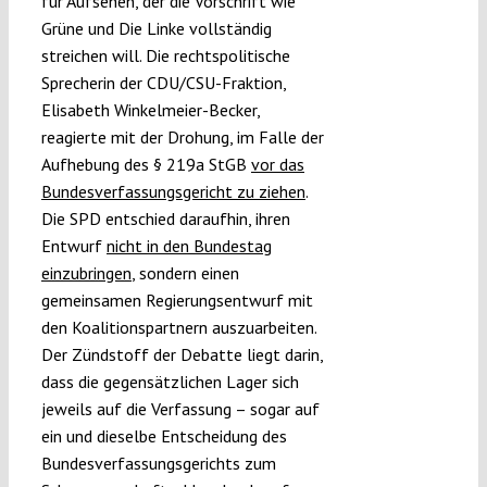
für Aufsehen, der die Vorschrift wie
Grüne und Die Linke vollständig
streichen will. Die rechtspolitische
Sprecherin der CDU/CSU-Fraktion,
Elisabeth Winkelmeier-Becker,
reagierte mit der Drohung, im Falle der
Aufhebung des § 219a StGB
vor das
Bundesverfassungsgericht zu ziehen
.
Die SPD entschied daraufhin, ihren
Entwurf
nicht in den Bundestag
einzubringen
, sondern einen
gemeinsamen Regierungsentwurf mit
den Koalitionspartnern auszuarbeiten.
Der Zündstoff der Debatte liegt darin,
dass die gegensätzlichen Lager sich
jeweils auf die Verfassung – sogar auf
ein und dieselbe Entscheidung des
Bundesverfassungsgerichts zum