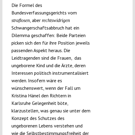
Die Formel des
Bundesverfassungsgerichts vom
, aber
straflosen
rechtswidrigen
Schwangerschaftsabbruch hat ein
Dilemma geschaffen: Beide Parteien
picken sich den für ihre Position jeweils
passenden Aspekt heraus. Die
Leidtragenden sind die Frauen, das
ungeborene Kind und die Ärzte, deren
Interessen politisch instrumentalisiert
werden. Insofern wäre es
wünschenswert, wenn der Fall um
Kristina Hänel den Richtern in
Karlsruhe Gelegenheit böte,
klarzustellen, was genau sie unter dem
Konzept des Schutzes des
ungeborenen Lebens verstehen und
wie die Selbstbestimmungsfreiheit der