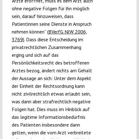
Ärzte eröffnet, muss es dem Arzt auch
ohne negative Folgen für ihn möglich
sein, darauf hinzuweisen, dass
Patientinnen seine Dienste in Anspruch
nehmen können“ (
BVerfG NJW 2006,
3769
). Dass diese Entscheidung im
privatrechtlichen Zusammenhang
erging und sich auf das
Persönlichkeitsrecht des betroffenen
Arztes bezog, ändert nichts am Gehalt
der Aussage an sich: Unter dem Aspekt
der Einheit der Rechtsordnung kann
nicht zivilrechtlich etwas erlaubt sein,
was dann aber strafrechtlich negative
Folgen hat. Dies muss im Hinblick auf
das legitime Informationsbedürfnis
des Patienten insbesondere dann
gelten, wenn die vom Arzt verbreitete