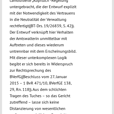
camouflierte „Kopftuch“-Regelung
untergebracht, die der Entwurf explizit
mit der Notwendigkeit des Vertrauens
in die Neutralität der Verwaltung
rechtfertigt((BT-Drs. 19/26839, S. 42)).
Der Entwurf verknüpft hier Verhalten
der Amtswalterin unmittelbar mit
Auftreten und dieses wiederum
untrennbar mit dem Erscheinungsbild.
Mit dieser unterkomplexen Logik
begibt er sich bereits in Widerspruch
zur Rechtsprechung des
BVerfG((Beschluss vom 27. Januar
2015 – 1 BvR 471/10, BVerfGE 138,
29, Rn. 118)). Aus dem schlichten
Tragen des Tuches – so das Gericht
zutreffend – lasse sich keine
Distanzierung von wesentlichen