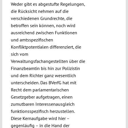
Weder gibt es abgestufte Regelungen,
die Rücksicht nehmen auf die
verschiedenen Grundrechte, die
betroffen sein können, noch wird
ausreichend zwischen Funktionen
und amtsspezifischen
Konfliktpotentialen differenziert, die
sich vom
Verwaltungsfachangestellten über die
Finanzbeamtin bis hin zur Polizistin
und dem Richter ganz wesentlich
unterscheiden. Das BVerfG hat mit
Recht dem parlamentarischen
Gesetzgeber aufgetragen, einen
zumutbaren Interessenausgleich
funktionsspezifisch herzustellen.
Diese Kernaufgabe wird hier –
gegenläufig – in die Hand der