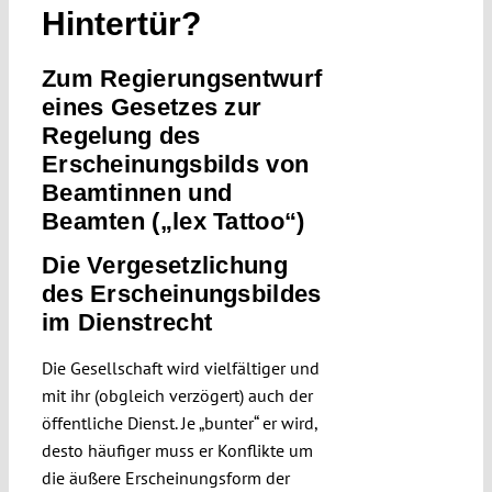
Hintertür?
Submissions
Zum Regierungsentwurf
Funding
eines Gesetzes zur
Regelung des
Erscheinungsbilds von
Projects
Beamtinnen und
Beamten („lex Tattoo“)
Die Vergesetzlichung
des Erscheinungsbildes
im Dienstrecht
Die Gesellschaft wird vielfältiger und
mit ihr (obgleich verzögert) auch der
öffentliche Dienst. Je „bunter“ er wird,
desto häufiger muss er Konflikte um
die äußere Erscheinungsform der