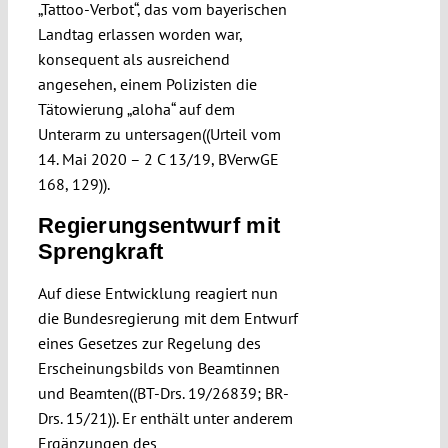
„Tattoo-Verbot“, das vom bayerischen
Landtag erlassen worden war,
konsequent als ausreichend
angesehen, einem Polizisten die
Tätowierung „aloha“ auf dem
Unterarm zu untersagen((Urteil vom
14. Mai 2020 – 2 C 13/19, BVerwGE
168, 129)).
Regierungsentwurf mit
Sprengkraft
Auf diese Entwicklung reagiert nun
die Bundesregierung mit dem Entwurf
eines Gesetzes zur Regelung des
Erscheinungsbilds von Beamtinnen
und Beamten((BT-Drs. 19/26839; BR-
Drs. 15/21)). Er enthält unter anderem
Ergänzungen des