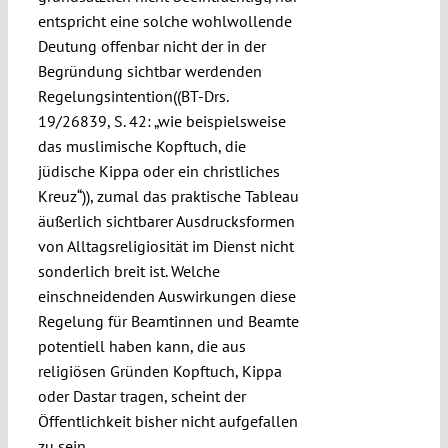
entspricht eine solche wohlwollende
Deutung offenbar nicht der in der
Begründung sichtbar werdenden
Regelungsintention((BT-Drs.
19/26839, S. 42: „wie beispielsweise
das muslimische Kopftuch, die
jüdische Kippa oder ein christliches
Kreuz“)), zumal das praktische Tableau
äußerlich sichtbarer Ausdrucksformen
von Alltagsreligiosität im Dienst nicht
sonderlich breit ist. Welche
einschneidenden Auswirkungen diese
Regelung für Beamtinnen und Beamte
potentiell haben kann, die aus
religiösen Gründen Kopftuch, Kippa
oder Dastar tragen, scheint der
Öffentlichkeit bisher nicht aufgefallen
zu sein.