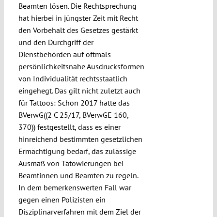
Beamten lösen. Die Rechtsprechung
hat hierbei in jüngster Zeit mit Recht
den Vorbehalt des Gesetzes gestärkt
und den Durchgriff der
Dienstbehörden auf oftmals
persönlichkeitsnahe Ausdrucksformen
von Individualität rechtsstaatlich
eingehegt. Das gilt nicht zuletzt auch
für Tattoos: Schon 2017 hatte das
BVerwG((2 C 25/17, BVerwGE 160,
370)) festgestellt, dass es einer
hinreichend bestimmten gesetzlichen
Ermächtigung bedarf, das zulässige
Ausmaß von Tätowierungen bei
Beamtinnen und Beamten zu regeln.
In dem bemerkenswerten Fall war
gegen einen Polizisten ein
Disziplinarverfahren mit dem Ziel der