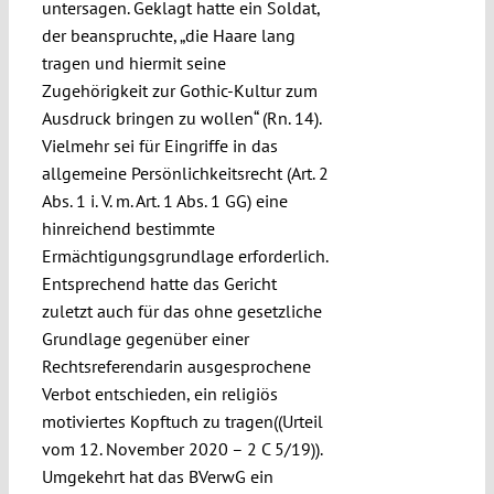
untersagen. Geklagt hatte ein Soldat,
der beanspruchte, „die Haare lang
tragen und hiermit seine
Zugehörigkeit zur Gothic-Kultur zum
Ausdruck bringen zu wollen“ (Rn. 14).
Vielmehr sei für Eingriffe in das
allgemeine Persönlichkeitsrecht (Art. 2
Abs. 1 i. V. m. Art. 1 Abs. 1 GG) eine
hinreichend bestimmte
Ermächtigungsgrundlage erforderlich.
Entsprechend hatte das Gericht
zuletzt auch für das ohne gesetzliche
Grundlage gegenüber einer
Rechtsreferendarin ausgesprochene
Verbot entschieden, ein religiös
motiviertes Kopftuch zu tragen((Urteil
vom 12. November 2020 – 2 C 5/19)).
Umgekehrt hat das BVerwG ein