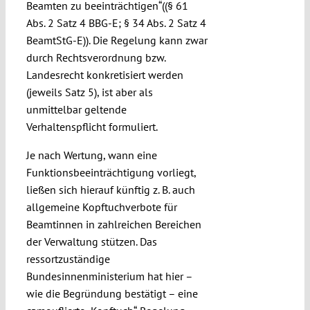
Beamten zu beeinträchtigen“((§ 61
Abs. 2 Satz 4 BBG-E; § 34 Abs. 2 Satz 4
BeamtStG-E)). Die Regelung kann zwar
durch Rechtsverordnung bzw.
Landesrecht konkretisiert werden
(jeweils Satz 5), ist aber als
unmittelbar geltende
Verhaltenspflicht formuliert.
Je nach Wertung, wann eine
Funktionsbeeinträchtigung vorliegt,
ließen sich hierauf künftig z. B. auch
allgemeine Kopftuchverbote für
Beamtinnen in zahlreichen Bereichen
der Verwaltung stützen. Das
ressortzuständige
Bundesinnenministerium hat hier –
wie die Begründung bestätigt – eine