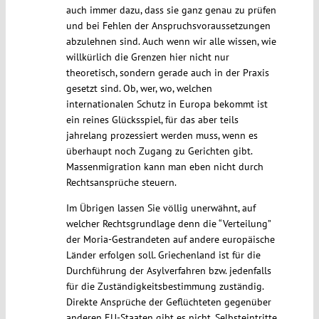
auch immer dazu, dass sie ganz genau zu prüfen
und bei Fehlen der Anspruchsvoraussetzungen
abzulehnen sind. Auch wenn wir alle wissen, wie
willkürlich die Grenzen hier nicht nur
theoretisch, sondern gerade auch in der Praxis
gesetzt sind. Ob, wer, wo, welchen
internationalen Schutz in Europa bekommt ist
ein reines Glücksspiel, für das aber teils
jahrelang prozessiert werden muss, wenn es
überhaupt noch Zugang zu Gerichten gibt.
Massenmigration kann man eben nicht durch
Rechtsansprüche steuern.
Im Übrigen lassen Sie völlig unerwähnt, auf
welcher Rechtsgrundlage denn die “Verteilung”
der Moria-Gestrandeten auf andere europäische
Länder erfolgen soll. Griechenland ist für die
Durchführung der Asylverfahren bzw. jedenfalls
für die Zuständigkeitsbestimmung zuständig.
Direkte Ansprüche der Geflüchteten gegenüber
anderen EU-Staaten gibt es nicht. Selbsteintritte