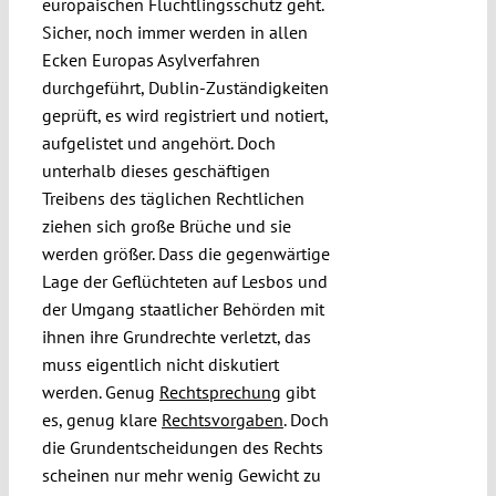
europäischen Flüchtlingsschutz geht.
Submissions
Sicher, noch immer werden in allen
Ecken Europas Asylverfahren
durchgeführt, Dublin-Zuständigkeiten
Funding
geprüft, es wird registriert und notiert,
aufgelistet und angehört. Doch
Projects
unterhalb dieses geschäftigen
Treibens des täglichen Rechtlichen
ziehen sich große Brüche und sie
werden größer. Dass die gegenwärtige
Lage der Geflüchteten auf Lesbos und
der Umgang staatlicher Behörden mit
ihnen ihre Grundrechte verletzt, das
muss eigentlich nicht diskutiert
werden. Genug
Rechtsprechung
gibt
es, genug klare
Rechtsvorgaben
. Doch
die Grundentscheidungen des Rechts
scheinen nur mehr wenig Gewicht zu