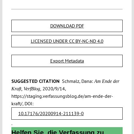
DOWNLOAD PDF
LICENSED UNDER CC BY-NC-ND 4.0
Export Metadata
SUGGESTED CITATION
Schmalz, Dana:
Am Ende der
2020/9/14,
Kraft, VerfBlog,
https://staging.verfassungsblog.de/am-ende-der-
kraft/, DOI:
10.17176/20200914-211139-0
.
Helfen Sie, die Verfassung zu