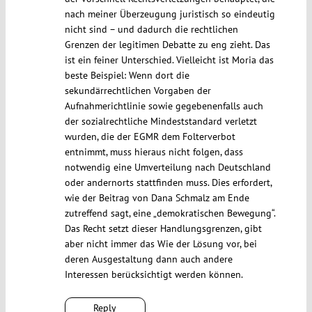
nach meiner Überzeugung juristisch so eindeutig
nicht sind – und dadurch die rechtlichen
Grenzen der legitimen Debatte zu eng zieht. Das
ist ein feiner Unterschied. Vielleicht ist Moria das
beste Beispiel: Wenn dort die
sekundärrechtlichen Vorgaben der
Aufnahmerichtlinie sowie gegebenenfalls auch
der sozialrechtliche Mindeststandard verletzt
wurden, die der EGMR dem Folterverbot
entnimmt, muss hieraus nicht folgen, dass
notwendig eine Umverteilung nach Deutschland
oder andernorts stattfinden muss. Dies erfordert,
wie der Beitrag von Dana Schmalz am Ende
zutreffend sagt, eine „demokratischen Bewegung“.
Das Recht setzt dieser Handlungsgrenzen, gibt
aber nicht immer das Wie der Lösung vor, bei
deren Ausgestaltung dann auch andere
Interessen berücksichtigt werden können.
Reply