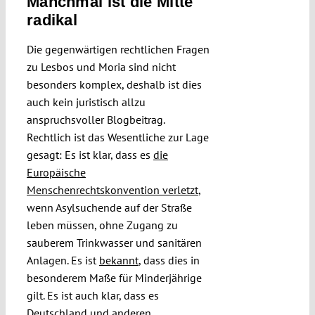
Manchmal ist die Mitte
radikal
Die gegenwärtigen rechtlichen Fragen
zu Lesbos und Moria sind nicht
besonders komplex, deshalb ist dies
auch kein juristisch allzu
anspruchsvoller Blogbeitrag.
Rechtlich ist das Wesentliche zur Lage
gesagt: Es ist klar, dass es
die
Europäische
Menschenrechtskonvention verletzt
,
wenn Asylsuchende auf der Straße
leben müssen, ohne Zugang zu
sauberem Trinkwasser und sanitären
Anlagen. Es ist
bekannt
, dass dies in
besonderem Maße für Minderjährige
gilt. Es ist auch klar, dass es
Deutschland und anderen