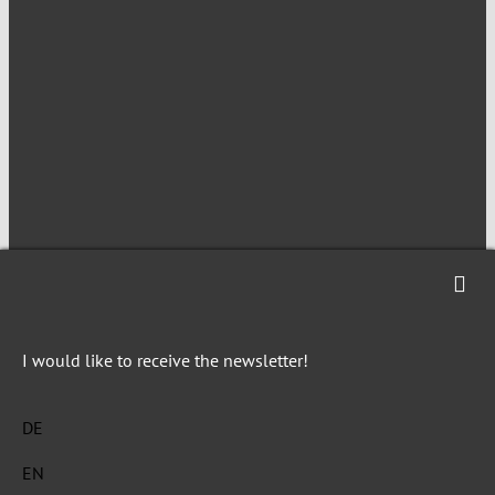
NEWSLETTER
Imprint
Privacy
I would like to receive the newsletter!
DE
EN