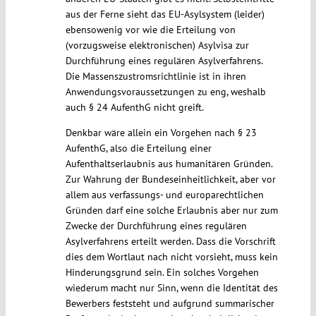
aus der Ferne sieht das EU-Asylsystem (leider)
ebensowenig vor wie die Erteilung von
(vorzugsweise elektronischen) Asylvisa zur
Durchführung eines regulären Asylverfahrens.
Die Massenszustromsrichtlinie ist in ihren
Anwendungsvoraussetzungen zu eng, weshalb
auch § 24 AufenthG nicht greift.
Denkbar wäre allein ein Vorgehen nach § 23
AufenthG, also die Erteilung einer
Aufenthaltserlaubnis aus humanitären Gründen.
Zur Wahrung der Bundeseinheitlichkeit, aber vor
allem aus verfassungs- und europarechtlichen
Gründen darf eine solche Erlaubnis aber nur zum
Zwecke der Durchführung eines regulären
Asylverfahrens erteilt werden. Dass die Vorschrift
dies dem Wortlaut nach nicht vorsieht, muss kein
Hinderungsgrund sein. Ein solches Vorgehen
wiederum macht nur Sinn, wenn die Identität des
Bewerbers feststeht und aufgrund summarischer