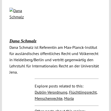
Dana Schmalz
Dana Schmalz ist Referentin am Max-Planck-Institut
für ausländisches öffentliches Recht und Völkerrecht
in Heidelberg/Berlin und vertritt gegenwärtig den
Lehrstuhl für Internationales Recht an der Universität
Jena.
Explore posts related to this:
Dublin-Verordnung
,
Flüchtlingsrecht
,
Menschenrechte
,
Moria
Other posts about this region: