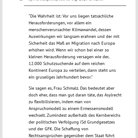
“Die Wahrheit ist: Vor uns liegen tatsächliche
Herausforderungen, vor allem ein
menschenverursachter Klimawandel, dessen
Auswirkungen wir langsam erahnen und der mit
Sicherheit das Maß an Migration nach Europa
erhöhen wird. Wenn wir schon bei einer so
kleinen Herausforderung versagen wie der,
12.000 Schutzsuchende auf dem reichen
Kontinent Europa zu verteilen, dann steht uns
ein gruseliges Jahrhundert bevor.”
Sie sagen es, Frau Schmalz. Das bedeutet aber
doch eher, dass man gut daran täte, das Asylrecht
zu flexibilisieren, indem man von
Anspruchsmodell zu einem Ermessensmodell
wechselt. Zumindest außerhalb des Kernbereichs
der politischen Verfolgung iSd Grundgesetzes
und der GFK. Die Schaffung von
Rechtsansprüchen gegenüber dem Staat führt