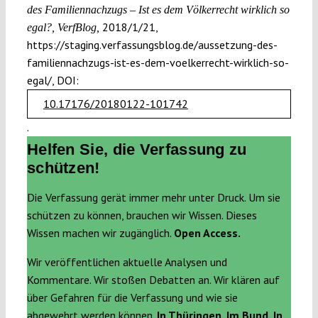
des Familiennachzugs – Ist es dem Völkerrecht wirklich so
2018/1/21,
egal?, VerfBlog,
https://staging.verfassungsblog.de/aussetzung-des-
familiennachzugs-ist-es-dem-voelkerrecht-wirklich-so-
egal/, DOI:
10.17176/20180122-101742
.
Helfen Sie, die Verfassung zu
schützen!
Die Verfassung gerät immer mehr unter Druck. Um sie
schützen zu können, brauchen wir Wissen. Dieses
Wissen machen wir zugänglich.
Open Access.
Wir veröffentlichen aktuelle Analysen und
Kommentare. Wir stoßen Debatten an. Wir klären auf
über Gefahren für die Verfassung und wie sie
abgewehrt werden können.
In Thüringen. Im Bund. In