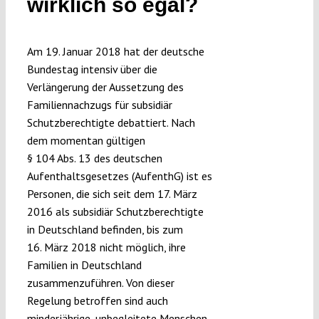
wirklich so egal?
Submissions
Am 19. Januar 2018 hat der deutsche
Funding
Bundestag intensiv über die
Verlängerung der Aussetzung des
Familiennachzugs für subsidiär
Projects
Schutzberechtigte debattiert. Nach
dem momentan gültigen
§ 104 Abs. 13 des deutschen
Aufenthaltsgesetzes (AufenthG) ist es
Personen, die sich seit dem 17. März
2016 als subsidiär Schutzberechtigte
in Deutschland befinden, bis zum
16. März 2018 nicht möglich, ihre
Familien in Deutschland
zusammenzuführen. Von dieser
Regelung betroffen sind auch
minderjährige, unbegleitete Menschen.