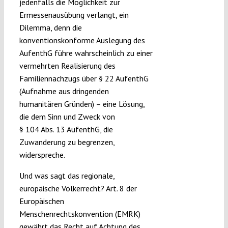
jedenfalls die Möglichkeit zur
Ermessenausübung verlangt, ein
Dilemma, denn die
konventionskonforme Auslegung des
AufenthG führe wahrscheinlich zu einer
vermehrten Realisierung des
Familiennachzugs über § 22 AufenthG
(Aufnahme aus dringenden
humanitären Gründen) – eine Lösung,
die dem Sinn und Zweck von
§ 104 Abs. 13 AufenthG, die
Zuwanderung zu begrenzen,
widerspreche.
Und was sagt das regionale,
europäische Völkerrecht? Art. 8 der
Europäischen
Menschenrechtskonvention (EMRK)
gewährt das Recht auf Achtung des