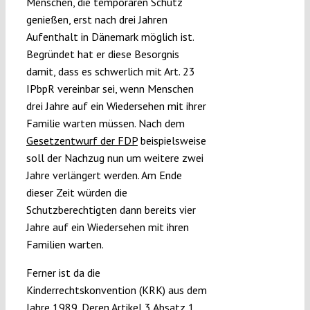
Menschen, die temporären Schutz
genießen, erst nach drei Jahren
Aufenthalt in Dänemark möglich ist.
Begründet hat er diese Besorgnis
damit, dass es schwerlich mit Art. 23
IPbpR vereinbar sei, wenn Menschen
drei Jahre auf ein Wiedersehen mit ihrer
Familie warten müssen. Nach dem
Gesetzentwurf der FDP
beispielsweise
soll der Nachzug nun um weitere zwei
Jahre verlängert werden. Am Ende
dieser Zeit würden die
Schutzberechtigten dann bereits vier
Jahre auf ein Wiedersehen mit ihren
Familien warten.
Ferner ist da die
Kinderrechtskonvention (KRK) aus dem
Jahre 1989. Deren Artikel 3 Absatz 1