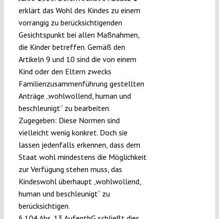
erklärt das Wohl des Kindes zu einem
vorrangig zu berücksichtigenden
Gesichtspunkt bei allen Maßnahmen,
die Kinder betreffen. Gemäß den
Artikeln 9 und 10 sind die von einem
Kind oder den Eltern zwecks
Familienzusammenführung gestellten
Anträge „wohlwollend, human und
beschleunigt“ zu bearbeiten.
Zugegeben: Diese Normen sind
vielleicht wenig konkret. Doch sie
lassen jedenfalls erkennen, dass dem
Staat wohl mindestens die Möglichkeit
zur Verfügung stehen muss, das
Kindeswohl überhaupt „wohlwollend,
human und beschleunigt“ zu
berücksichtigen.
§ 104 Abs. 13 AufenthG schließt dies