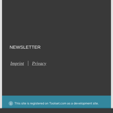
NEWSLETTER
Imprint
Privacy
This site is registered on Toolset.com as a development site.