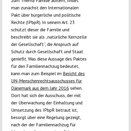
zum Thema Familie äußern, findet
man zunächst den Internationalen
Pakt über bürgerliche und politische
Rechte (IPbpR). In seinem Art. 23
schützt dieser die Familie und
beschreibt sie als „natürliche Kernzelle
der Gesellschaft“, die Anspruch auf
Schutz durch Gesellschaft und Staat
genießt. Was diese Aussage des Paktes
für den Familiennachzug bedeutet,
kann man zum Beispiel im
Bericht des
UN-Menschenrechtsausschusses für
Dänemark aus dem Jahr 2016
sehen.
Dort hat sich der Ausschuss, der mit
der Überwachung der Einhaltung und
Umsetzung des IPbpR betraut ist,
besorgt über eine Regelung gezeigt,
nach der der Familiennachzug für