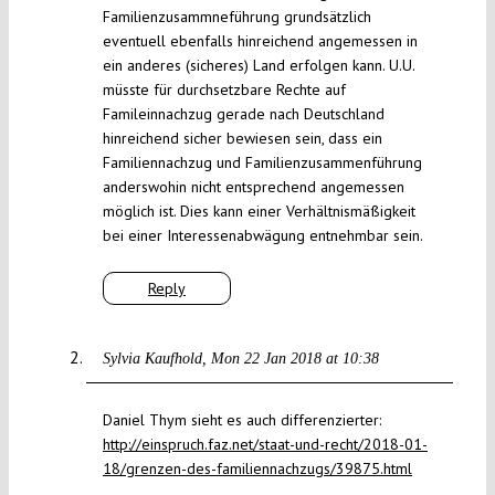
Familienzusammneführung grundsätzlich
eventuell ebenfalls hinreichend angemessen in
ein anderes (sicheres) Land erfolgen kann. U.U.
müsste für durchsetzbare Rechte auf
Famileinnachzug gerade nach Deutschland
hinreichend sicher bewiesen sein, dass ein
Familiennachzug und Familienzusammenführung
anderswohin nicht entsprechend angemessen
möglich ist. Dies kann einer Verhältnismäßigkeit
bei einer Interessenabwägung entnehmbar sein.
Reply
Sylvia Kaufhold
Mon 22 Jan 2018 at 10:38
Daniel Thym sieht es auch differenzierter:
http://einspruch.faz.net/staat-und-recht/2018-01-
18/grenzen-des-familiennachzugs/39875.html