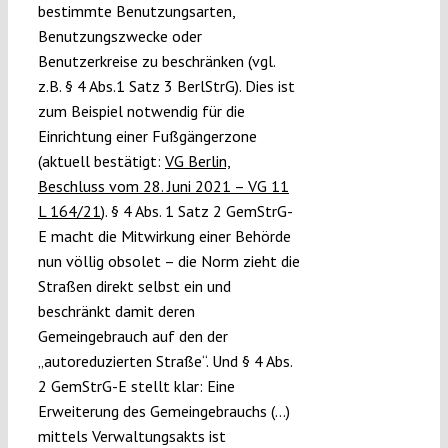
bestimmte Benutzungsarten,
Benutzungszwecke oder
Benutzerkreise zu beschränken (vgl.
z.B. § 4 Abs.1 Satz 3 BerlStrG). Dies ist
zum Beispiel notwendig für die
Einrichtung einer Fußgängerzone
(aktuell bestätigt:
VG Berlin,
Beschluss vom 28. Juni 2021 – VG 11
L 164/21
). § 4 Abs. 1 Satz 2 GemStrG-
E macht die Mitwirkung einer Behörde
nun völlig obsolet – die Norm zieht die
Straßen direkt selbst ein und
beschränkt damit deren
Gemeingebrauch auf den der
„autoreduzierten Straße“. Und § 4 Abs.
2 GemStrG-E stellt klar: Eine
Erweiterung des Gemeingebrauchs (…)
mittels Verwaltungsakts ist