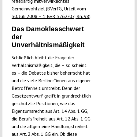
reflexartig mitverwirklichtes
Gemeinwohlziel (
BVerfG, Urteil vom
30. Juli 2008 – 1 BvR 3262/07, Rn. 98
).
Das Damoklesschwert
der
Unverhältnismäßigkeit
Schließlich bleibt die Frage der
Verhältnismäßigkeit, die – so scheint
es – die Debatte bisher beherrscht hat
und die viele Berliner*innen aus eigener
Betroffenheit umtreibt. Denn der
Gesetzentwurf greift in grundrechtlich
geschützte Positionen, wie das
Eigentumsrecht aus Art. 14 Abs. 1 GG,
die Berufsfreiheit aus Art. 12 Abs. 1 GG
und die allgemeine Handlungsfreiheit
aus Art. 2 Abs. 1 GG ein. Ob diese