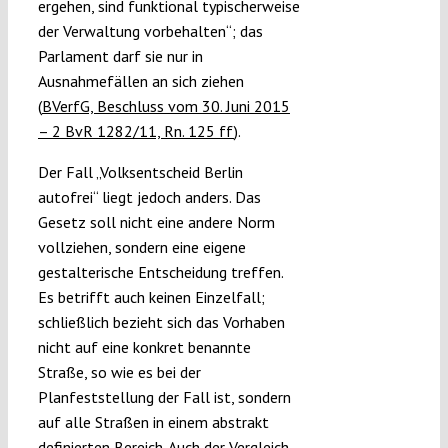
ergehen, sind funktional typischerweise
der Verwaltung vorbehalten“; das
Parlament darf sie nur in
Ausnahmefällen an sich ziehen
(
BVerfG, Beschluss vom 30. Juni 2015
– 2 BvR 1282/11, Rn. 125 ff
).
Der Fall „Volksentscheid Berlin
autofrei“ liegt jedoch anders. Das
Gesetz soll nicht eine andere Norm
vollziehen, sondern eine eigene
gestalterische Entscheidung treffen.
Es betrifft auch keinen Einzelfall;
schließlich bezieht sich das Vorhaben
nicht auf eine konkret benannte
Straße, so wie es bei der
Planfeststellung der Fall ist, sondern
auf alle Straßen in einem abstrakt
definierten Bereich. Auch der Vergleich