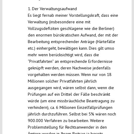
1. Der Verwaltungsaufwand
Es liegt fernab meiner Vorstellungskraft, dass eine
Verwaltung (insbesondere eine mit
Vollzugsdefiziten geschlagene wie die Berliner)
den enormen bürokratischen Aufwand, der mit der
Bearbeitung entsprechender Anträge (Härtefälle
etc.) einhergeht, bewältigen kann. Dies gilt umso
mehr wenn berücksichtigt wird, dass die
“Privatfahrten” an entsprechende Erfordernisse
geknüpft werden, deren Nachweise jedenfalls
vorgehalten werden müssen. Wenn nur von 18
Millionen solcher Privatfahrten jährlich
ausgegangen wird, wären selbst dann, wenn die
Prüfungen auf ein Drittel der Fälle beschränkt
würde (um eine missbräuchliche Beantragung zu
verhindern), ca. 6 Millionen Einzelfallprüfungen
jährlich durchzuführen. Selbst bei 5% wären noch
900.000 Verfahren zu bearbeiten. Weitere
Problemstellung für Rechtsanwender in den
Ämtern wurden in Ihrem Beitrag ja bereits