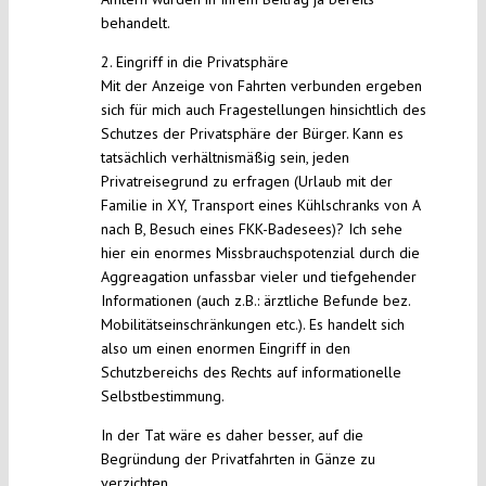
behandelt.
2. Eingriff in die Privatsphäre
Mit der Anzeige von Fahrten verbunden ergeben
sich für mich auch Fragestellungen hinsichtlich des
Schutzes der Privatsphäre der Bürger. Kann es
tatsächlich verhältnismäßig sein, jeden
Privatreisegrund zu erfragen (Urlaub mit der
Familie in XY, Transport eines Kühlschranks von A
nach B, Besuch eines FKK-Badesees)? Ich sehe
hier ein enormes Missbrauchspotenzial durch die
Aggreagation unfassbar vieler und tiefgehender
Informationen (auch z.B.: ärztliche Befunde bez.
Mobilitätseinschränkungen etc.). Es handelt sich
also um einen enormen Eingriff in den
Schutzbereichs des Rechts auf informationelle
Selbstbestimmung.
In der Tat wäre es daher besser, auf die
Begründung der Privatfahrten in Gänze zu
verzichten.