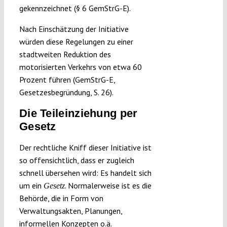
gekennzeichnet (§ 6 GemStrG-E).
Nach Einschätzung der Initiative
würden diese Regelungen zu einer
stadtweiten Reduktion des
motorisierten Verkehrs von etwa 60
Prozent führen (GemStrG-E,
Gesetzesbegründung, S. 26).
Die Teileinziehung per
Gesetz
Der rechtliche Kniff dieser Initiative ist
so offensichtlich, dass er zugleich
schnell übersehen wird: Es handelt sich
um ein
. Normalerweise ist es die
Gesetz
Behörde, die in Form von
Verwaltungsakten, Planungen,
informellen Konzepten o.ä.