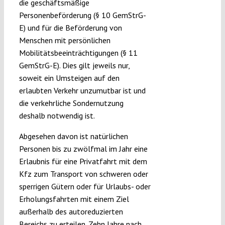
die geschäftsmäßige
Personenbeförderung (§ 10 GemStrG-
E) und für die Beförderung von
Menschen mit persönlichen
Mobilitätsbeeinträchtigungen (§ 11
GemStrG-E). Dies gilt jeweils nur,
soweit ein Umsteigen auf den
erlaubten Verkehr unzumutbar ist und
die verkehrliche Sondernutzung
deshalb notwendig ist.
Abgesehen davon ist natürlichen
Personen bis zu zwölfmal im Jahr eine
Erlaubnis für eine Privatfahrt mit dem
Kfz zum Transport von schweren oder
sperrigen Gütern oder für Urlaubs- oder
Erholungsfahrten mit einem Ziel
außerhalb des autoreduzierten
Bereichs zu erteilen. Zehn Jahre nach