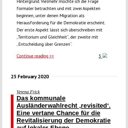
Hintergrund. Vielmehr möchte ich die Frage
formaler betrachten und mit zwei Aspekten
beginnen, unter denen Migration als
Herausforderung für die Demokratie erscheint.
Der erste Aspekt lässt sich überschreiben mit
„Territorium und Gleichheit“, der zweite mit
„Entscheidung über Grenzen“.
Continue reading >>
3
25 February 2020
Verena Frick
Das kommunale
Ausländerwahlrecht ‚revisited‘.
Eine vertane Chance für die
Revitalisierung der Demokratie
auf lokaler Ebene