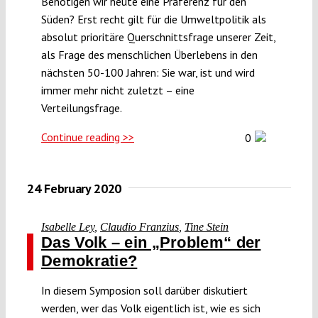
Benötigen wir heute eine Präferenz für den
Süden? Erst recht gilt für die Umweltpolitik als
absolut prioritäre Querschnittsfrage unserer Zeit,
als Frage des menschlichen Überlebens in den
nächsten 50-100 Jahren: Sie war, ist und wird
immer mehr nicht zuletzt – eine
Verteilungsfrage.
Continue reading >>
0
24 February 2020
Isabelle Ley
,
Claudio Franzius
,
Tine Stein
Das Volk – ein „Problem“ der
Demokratie?
In diesem Symposion soll darüber diskutiert
werden, wer das Volk eigentlich ist, wie es sich