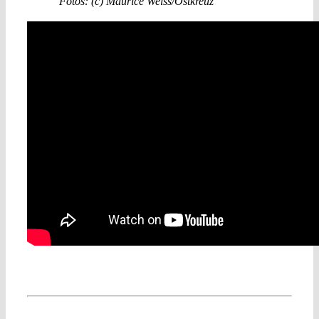
Fotos: (c) Maurice Weiss/Ostkreuz