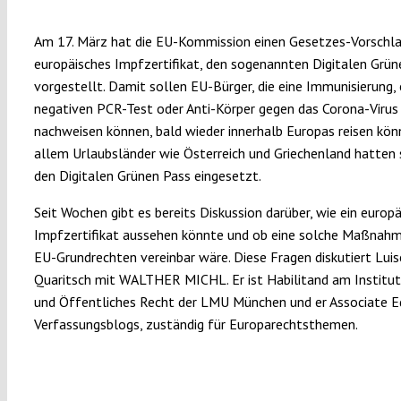
Am 17. März hat die EU-Kommission einen Gesetzes-Vorschlag
europäisches Impfzertifikat, den sogenannten Digitalen Grün
vorgestellt. Damit sollen EU-Bürger, die eine Immunisierung, 
negativen PCR-Test oder Anti-Körper gegen das Corona-Virus
nachweisen können, bald wieder innerhalb Europas reisen kön
allem Urlaubsländer wie Österreich und Griechenland hatten s
den Digitalen Grünen Pass eingesetzt.
Seit Wochen gibt es bereits Diskussion darüber, wie ein europ
Impfzertifikat aussehen könnte und ob eine solche Maßnah
EU-Grundrechten vereinbar wäre. Diese Fragen diskutiert Luis
Quaritsch mit WALTHER MICHL. Er ist Habilitand am Institut 
und Öffentliches Recht der LMU München und er Associate E
Verfassungsblogs, zuständig für Europarechtsthemen.