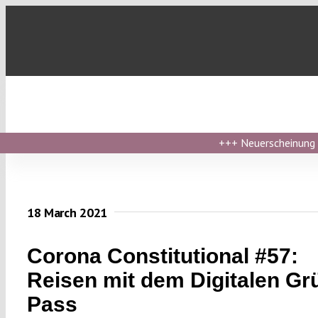
Skip
to
content
+++
Neuerscheinung ›
18 March 2021
Corona Constitutional #57:
Reisen mit dem Digitalen Gr
Pass