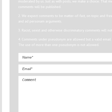
moderated by us. Just as with posts, we make a choice. That m
comments will be published.
2. We expect comments to be matter-of-fact, on-topic and fre
and ad personam arguments.
3. Racist, sexist and otherwise discriminatory comments will no
4. Comments under pseudonym are allowed but a valid email a
The use of more than one pseudonym is not allowed.
Comment