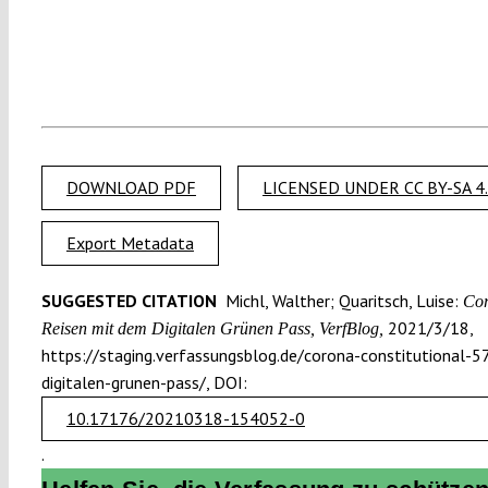
DOWNLOAD PDF
LICENSED UNDER CC BY-SA 4
Export Metadata
SUGGESTED CITATION
Michl, Walther; Quaritsch, Luise:
Cor
2021/3/18,
Reisen mit dem Digitalen Grünen Pass, VerfBlog,
https://staging.verfassungsblog.de/corona-constitutional-5
digitalen-grunen-pass/, DOI:
10.17176/20210318-154052-0
.