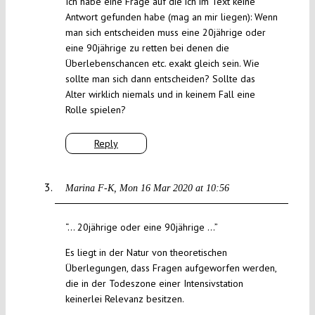
Ich habe eine Frage auf die ich im Text keine
Antwort gefunden habe (mag an mir liegen): Wenn
man sich entscheiden muss eine 20jährige oder
eine 90jährige zu retten bei denen die
Überlebenschancen etc. exakt gleich sein. Wie
sollte man sich dann entscheiden? Sollte das
Alter wirklich niemals und in keinem Fall eine
Rolle spielen?
Reply
Marina F-K
Mon 16 Mar 2020 at 10:56
“… 20jährige oder eine 90jährige …”
Es liegt in der Natur von theoretischen
Überlegungen, dass Fragen aufgeworfen werden,
die in der Todeszone einer Intensivstation
keinerlei Relevanz besitzen.