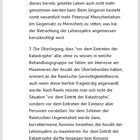
dieses bereits gelebte Leben auch nicht mehr
genommen werden kann. Beim Jüngeren besteht
somit wesentlich mehr Potenzial Menschenleben
(im Gegensatz zu Menschen) zu retten, was bei
der Betrachtung der Lebensjahre angemessen
berücksichtigt wird.
3. Die Überlegung, dass “vor dem Eintreten der
Katastrophe” alle, ohne zu wissen, in welche
Behandlungsgruppe sie fallen, ein Interesse am
Maximieren der Anzahl der Überlebenden hätten,
erinnert an die Rawlssche Gerechtigkeitstheorie,
auch wenn diese hierbei fragwürdig angewandt
wurde. Nach Rawls müsste man sich nicht die
Situation “vor dem Eintritt der Katastrophe”,
sondern vor dem Eintreten der Existenz aller
Personen vorstellen. Vor dem Schleier der
Rawlsschen Ungewissheit würde dann,
korrekterweise, Konsens bestehen, die Anzahl der
Lebensjahre zu maximieren. Vor dem Eintritt der
Katastrophe dürfte hingegen kein Konsens