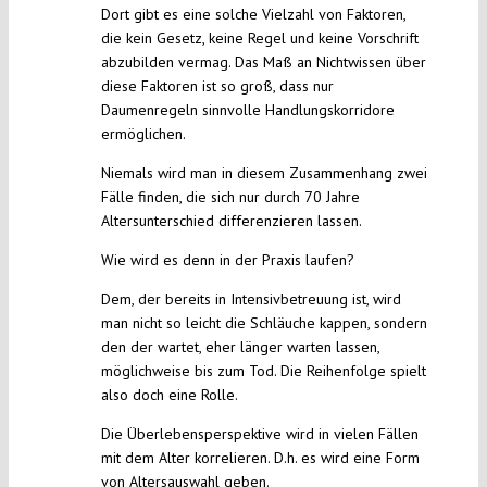
Dort gibt es eine solche Vielzahl von Faktoren,
die kein Gesetz, keine Regel und keine Vorschrift
abzubilden vermag. Das Maß an Nichtwissen über
diese Faktoren ist so groß, dass nur
Daumenregeln sinnvolle Handlungskorridore
ermöglichen.
Niemals wird man in diesem Zusammenhang zwei
Fälle finden, die sich nur durch 70 Jahre
Altersunterschied differenzieren lassen.
Wie wird es denn in der Praxis laufen?
Dem, der bereits in Intensivbetreuung ist, wird
man nicht so leicht die Schläuche kappen, sondern
den der wartet, eher länger warten lassen,
möglichweise bis zum Tod. Die Reihenfolge spielt
also doch eine Rolle.
Die Überlebensperspektive wird in vielen Fällen
mit dem Alter korrelieren. D.h. es wird eine Form
von Altersauswahl geben.