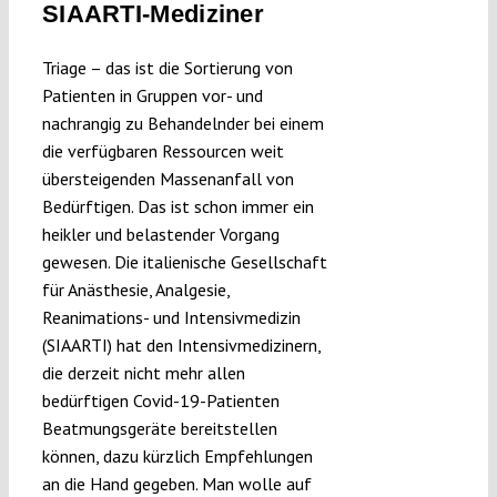
SIAARTI-Mediziner
Submissions
Triage – das ist die Sortierung von
Patienten in Gruppen vor- und
Funding
nachrangig zu Behandelnder bei einem
die verfügbaren Ressourcen weit
Projects
übersteigenden Massenanfall von
Bedürftigen. Das ist schon immer ein
heikler und belastender Vorgang
gewesen. Die italienische Gesellschaft
für Anästhesie, Analgesie,
Reanimations- und Intensivmedizin
(SIAARTI) hat den Intensivmedizinern,
die derzeit nicht mehr allen
bedürftigen Covid-19-Patienten
Beatmungsgeräte bereitstellen
können, dazu kürzlich Empfehlungen
an die Hand gegeben. Man wolle auf