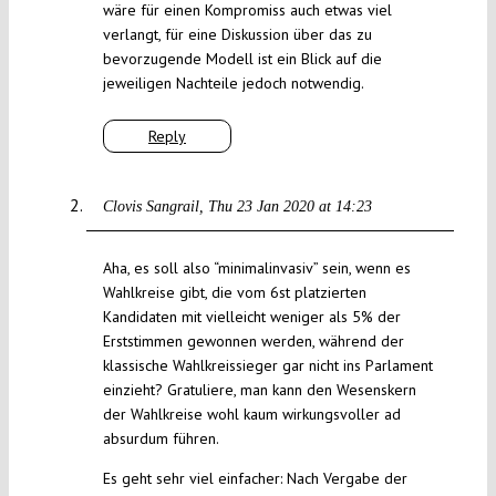
wäre für einen Kompromiss auch etwas viel
verlangt, für eine Diskussion über das zu
bevorzugende Modell ist ein Blick auf die
jeweiligen Nachteile jedoch notwendig.
Reply
Clovis Sangrail
Thu 23 Jan 2020 at 14:23
Aha, es soll also “minimalinvasiv” sein, wenn es
Wahlkreise gibt, die vom 6st platzierten
Kandidaten mit vielleicht weniger als 5% der
Erststimmen gewonnen werden, während der
klassische Wahlkreissieger gar nicht ins Parlament
einzieht? Gratuliere, man kann den Wesenskern
der Wahlkreise wohl kaum wirkungsvoller ad
absurdum führen.
Es geht sehr viel einfacher: Nach Vergabe der