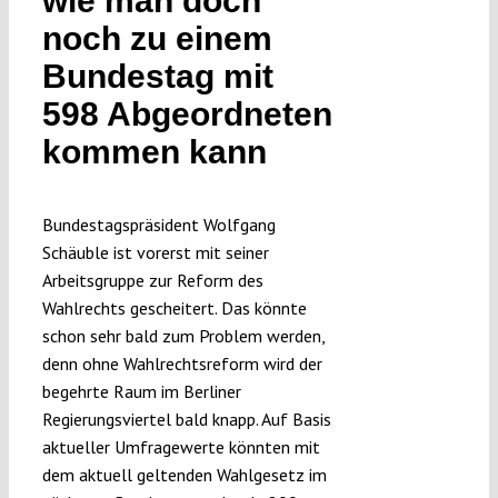
wie man doch
Submissions
noch zu einem
Bundestag mit
Funding
598 Abgeordneten
kommen kann
Projects
Bundestagspräsident Wolfgang
Schäuble ist vorerst mit seiner
Arbeitsgruppe zur Reform des
Wahlrechts gescheitert. Das könnte
schon sehr bald zum Problem werden,
denn ohne Wahlrechtsreform wird der
begehrte Raum im Berliner
Regierungsviertel bald knapp. Auf Basis
aktueller Umfragewerte könnten mit
dem aktuell geltenden Wahlgesetz im