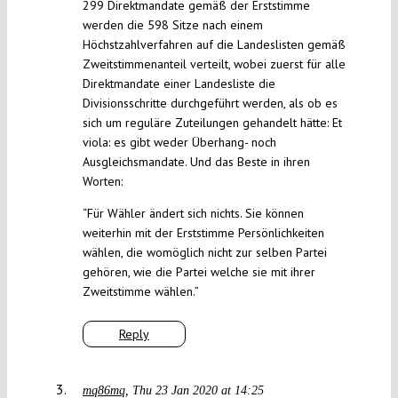
299 Direktmandate gemäß der Erststimme
werden die 598 Sitze nach einem
Höchstzahlverfahren auf die Landeslisten gemäß
Zweitstimmenanteil verteilt, wobei zuerst für alle
Direktmandate einer Landesliste die
Divisionsschritte durchgeführt werden, als ob es
sich um reguläre Zuteilungen gehandelt hätte: Et
viola: es gibt weder Überhang- noch
Ausgleichsmandate. Und das Beste in ihren
Worten:
“Für Wähler ändert sich nichts. Sie können
weiterhin mit der Erststimme Persönlichkeiten
wählen, die womöglich nicht zur selben Partei
gehören, wie die Partei welche sie mit ihrer
Zweitstimme wählen.”
Reply
mq86mq
Thu 23 Jan 2020 at 14:25