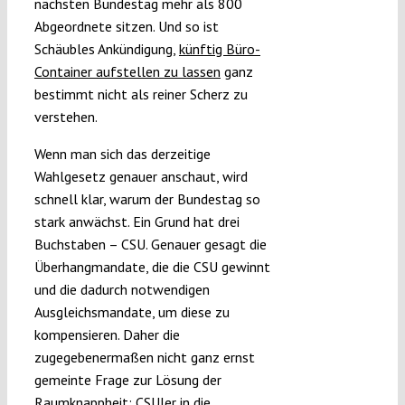
nächsten Bundestag mehr als 800
Abgeordnete sitzen. Und so ist
Schäubles Ankündigung,
künftig Büro-
Container aufstellen zu lassen
ganz
bestimmt nicht als reiner Scherz zu
verstehen.
Wenn man sich das derzeitige
Wahlgesetz genauer anschaut, wird
schnell klar, warum der Bundestag so
stark anwächst. Ein Grund hat drei
Buchstaben – CSU. Genauer gesagt die
Überhangmandate, die die CSU gewinnt
und die dadurch notwendigen
Ausgleichsmandate, um diese zu
kompensieren. Daher die
zugegebenermaßen nicht ganz ernst
gemeinte Frage zur Lösung der
Raumknappheit: CSUler in die