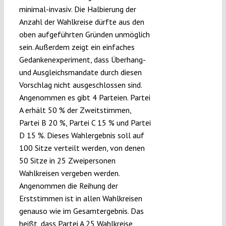
minimal-invasiv. Die Halbierung der
Anzahl der Wahlkreise dürfte aus den
oben aufgeführten Gründen unmöglich
sein. Außerdem zeigt ein einfaches
Gedankenexperiment, dass Überhang-
und Ausgleichsmandate durch diesen
Vorschlag nicht ausgeschlossen sind.
Angenommen es gibt 4 Parteien. Partei
A erhält 50 % der Zweitstimmen,
Partei B 20 %, Partei C 15 % und Partei
D 15 %. Dieses Wahlergebnis soll auf
100 Sitze verteilt werden, von denen
50 Sitze in 25 Zweipersonen
Wahlkreisen vergeben werden.
Angenommen die Reihung der
Erststimmen ist in allen Wahlkreisen
genauso wie im Gesamtergebnis. Das
heißt, dass Partei A 25 Wahlkreise