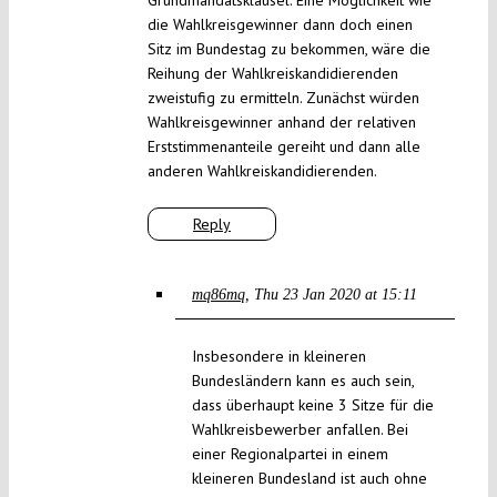
Grundmandatsklausel. Eine Möglichkeit wie
die Wahlkreisgewinner dann doch einen
Sitz im Bundestag zu bekommen, wäre die
Reihung der Wahlkreiskandidierenden
zweistufig zu ermitteln. Zunächst würden
Wahlkreisgewinner anhand der relativen
Erststimmenanteile gereiht und dann alle
anderen Wahlkreiskandidierenden.
Reply
mq86mq
Thu 23 Jan 2020 at 15:11
Insbesondere in kleineren
Bundesländern kann es auch sein,
dass überhaupt keine 3 Sitze für die
Wahlkreisbewerber anfallen. Bei
einer Regionalpartei in einem
kleineren Bundesland ist auch ohne