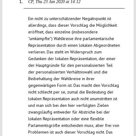
CP
Thu 23 Jan 2020 at 14:12
Ein nicht zu unterschätzender Negativpunkt ist
allerdings, dass dieser Vorschlag die Möglichkeit
eröffnet, dass einzelne (insbesondere
“umkämpfte”) Wahlkreise ihre parlamentarische
Repräsentation durch einen lokalen Abgeordneten
verlieren. Das steht im Widerspruch zum
Gedanken der lokalen Repräsentation, der einer
der Hauptgründe für den personalisierten Teil
der personalisierten Verhältniswahl und die
Beibehaltung der Wahlkreise in ihrer
gegenwärtigen Form ist. Das macht den Vorschlag
nicht schlecht per se, zumal die Bedeutung der
lokalen Repräsentation auch nicht unumstritten ist
und man sich bei den hier verfolgten Zielen
zwangsläufig entweder für Abstriche bei der
lokalen Repräsentation oder eine flexible
Parlamentsgröße entscheiden muss, aber frei von
Problemen ist auch dieser Vorschlag nicht. Das