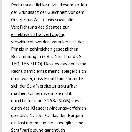
Rechtsstaatlichkeit. Mit diesem sollen
der Grundsatz der Gleichheit vor dem
Gesetz aus Art 3 I GG sowie die
Verpflichtung des Staates zur
effektiven Strafverfolgung
verwirklicht werden. Verankert ist das
Prinzip in zahlreichen gesetzlichen
Bestimmungen (z.B. § 152 II und §§
160, 163 StPO). Dass es das deutsche
Recht damit ernst meint, spiegelt sich
darin wider, dass Ermittlungsbeamte
sich der Strafvereitelung strafbar
machen können, wenn sie nicht
ermitteln (siehe § 258a StGB) sowie
durch das Klageerzwingungsverfahren
gemäß § 172 StPO, das den Bürgern
ein Instrument an die Hand gibt, eine
Strafverfolgung gerichtlich