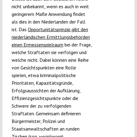
nicht unbekannt, wenn es auch in weit
geringerem Maße Anwendung findet
als dies in den Niederlanden der Fall
ist. Das
Opportunitätsprinzip gibt den
niederländischen Ermittlungsbehörden
einen Ermessenspielraum
bei der Frage,
welche Straftaten sie verfolgen und
welche nicht. Dabei können eine Reihe
von Gesichtspunkten eine Rolle
spielen, etwa kriminalpolitische
Prioritäten, Kapazitätsgründe,
Erfolgsaussichten der Aufklärung,
Effizienzgesichtspunkte oder die
Schwere der zu verfolgenden
Straftaten. Gemeinsam definieren
Bürgermeister, Polizei und
Staatsanwaltschaften an runden
Tischen (sog.
)
wegploegen