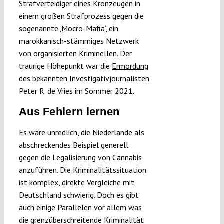
Strafverteidiger eines Kronzeugen in
einem großen Strafprozess gegen die
sogenannte
‚Moc
ro-Mafia‘
, ein
marokkanisch-stämmiges Netzwerk
von organisierten Kriminellen. Der
traurige Höhepunkt war die
Ermordung
des bekannten Investigativjournalisten
Peter R. de Vries im Sommer 2021.
Aus Fehlern lernen
Es wäre unredlich, die Niederlande als
abschreckendes Beispiel generell
gegen die Legalisierung von Cannabis
anzuführen. Die Kriminalitätssituation
ist komplex, direkte Vergleiche mit
Deutschland schwierig. Doch es gibt
auch einige Parallelen vor allem was
die grenzüberschreitende Kriminalität