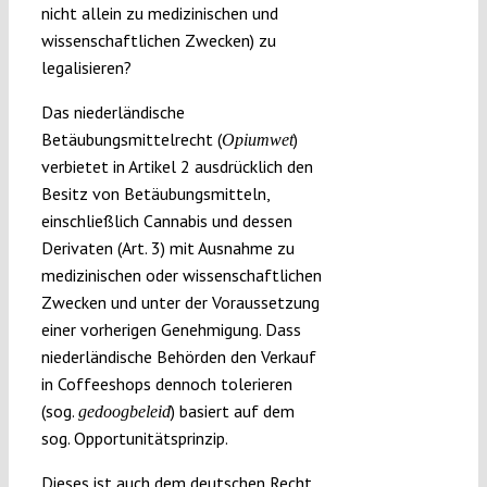
nicht allein zu medizinischen und
wissenschaftlichen Zwecken) zu
legalisieren?
Das niederländische
Betäubungsmittelrecht (
)
Opiumwet
verbietet in Artikel 2 ausdrücklich den
Besitz von Betäubungsmitteln,
einschließlich Cannabis und dessen
Derivaten (Art. 3) mit Ausnahme zu
medizinischen oder wissenschaftlichen
Zwecken und unter der Voraussetzung
einer vorherigen Genehmigung. Dass
niederländische Behörden den Verkauf
in Coffeeshops dennoch tolerieren
(sog.
) basiert auf dem
gedoogbeleid
sog. Opportunitätsprinzip.
Dieses ist auch dem deutschen Recht