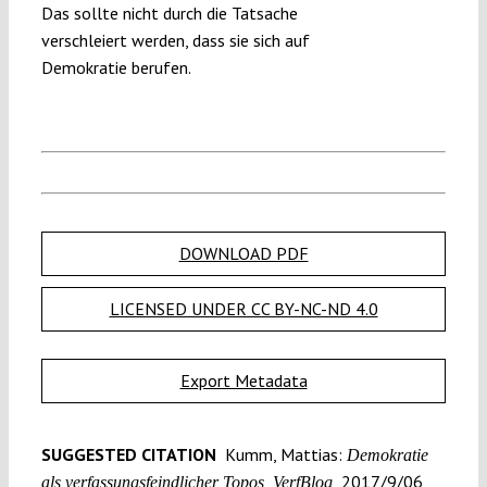
Das sollte nicht durch die Tatsache
verschleiert werden, dass sie sich auf
Demokratie berufen.
DOWNLOAD PDF
LICENSED UNDER CC BY-NC-ND 4.0
Export Metadata
SUGGESTED CITATION
Kumm, Mattias:
Demokratie
2017/9/06,
als verfassungs­feindlicher Topos, VerfBlog,