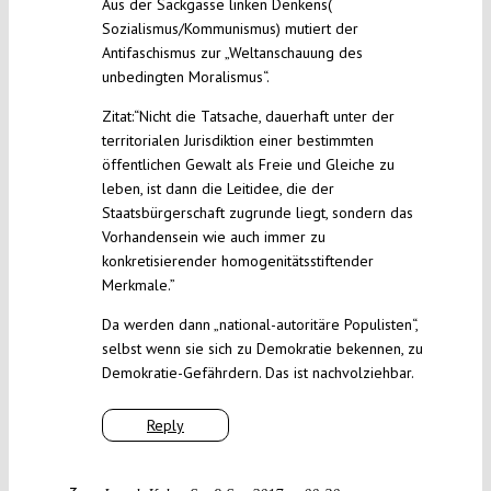
Aus der Sackgasse linken Denkens(
Sozialismus/Kommunismus) mutiert der
Antifaschismus zur „Weltanschauung des
unbedingten Moralismus“.
Zitat:“Nicht die Tatsache, dauerhaft unter der
territorialen Jurisdiktion einer bestimmten
öffentlichen Gewalt als Freie und Gleiche zu
leben, ist dann die Leitidee, die der
Staatsbürgerschaft zugrunde liegt, sondern das
Vorhandensein wie auch immer zu
konkretisierender homogenitätsstiftender
Merkmale.”
Da werden dann „national-autoritäre Populisten“,
selbst wenn sie sich zu Demokratie bekennen, zu
Demokratie-Gefährdern. Das ist nachvolziehbar.
Reply