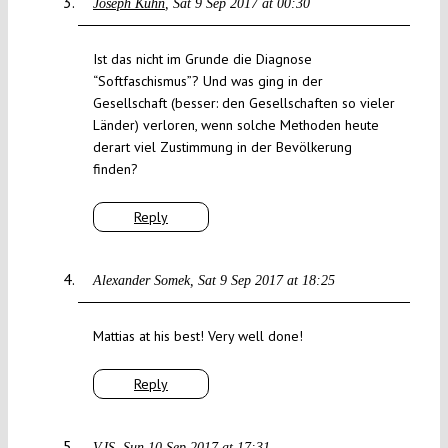
Joseph Kuhn
Sat 9 Sep 2017 at 00:30
Ist das nicht im Grunde die Diagnose
“Softfaschismus”? Und was ging in der
Gesellschaft (besser: den Gesellschaften so vieler
Länder) verloren, wenn solche Methoden heute
derart viel Zustimmung in der Bevölkerung
finden?
Reply
Alexander Somek
Sat 9 Sep 2017 at 18:25
Mattias at his best! Very well done!
Reply
VJS
Sun 10 Sep 2017 at 17:31