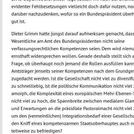
evidenter Fehlbesetzungen vielleicht doch dafür nutzen, n
darüber nachzudenken, wofür so ein Bundespräsident über
gut ist.
Dieter Grimm hatte jüngst darauf aufmerksam gemacht, das
Wesentliche am Amt des Bundespräsidenten nicht seine
verfassungsrechtlichen Kompetenzen seien. Dem wird niem
ernsthaft widersprechen wollen. Gerade deshalb stellt sich 
Frage, ob überhaupt noch jemand die Rollen ausfüllen kann
Amtsträger jenseits seiner Kompetenzen nach dem Grundge
zugedacht werden. Ist die Gesellschaft nicht viel zu diversifi
zu schnelllebig, ist die politische Kommunikation nicht viel
amorph, die Komplexität eines europäischen Mehr-Ebenen
nicht viel zu hoch, die Spannbreite zwischen medialem Gl
und Erwartungen an die präsidiale Pastoralmacht nicht viel 
um den (vermeintlichen) Integrationsbedarf einer Gesellscha
den Kniff eines kompetenzarmen Staatsoberhauptes auch n
teilweise zu befriedigen?