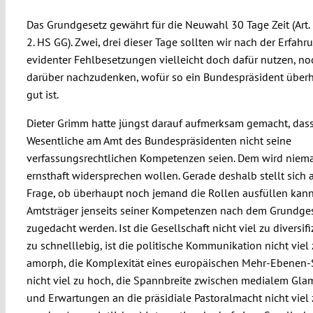
Das Grundgesetz gewährt für die Neuwahl 30 Tage Zeit (Art. 
2. HS GG). Zwei, drei dieser Tage sollten wir nach der Erfahr
evidenter Fehlbesetzungen vielleicht doch dafür nutzen, n
darüber nachzudenken, wofür so ein Bundespräsident über
gut ist.
Dieter Grimm hatte jüngst darauf aufmerksam gemacht, das
Wesentliche am Amt des Bundespräsidenten nicht seine
verfassungsrechtlichen Kompetenzen seien. Dem wird niem
ernsthaft widersprechen wollen. Gerade deshalb stellt sich 
Frage, ob überhaupt noch jemand die Rollen ausfüllen kann
Amtsträger jenseits seiner Kompetenzen nach dem Grundge
zugedacht werden. Ist die Gesellschaft nicht viel zu diversifi
zu schnelllebig, ist die politische Kommunikation nicht viel
amorph, die Komplexität eines europäischen Mehr-Ebenen
nicht viel zu hoch, die Spannbreite zwischen medialem Gl
und Erwartungen an die präsidiale Pastoralmacht nicht viel 