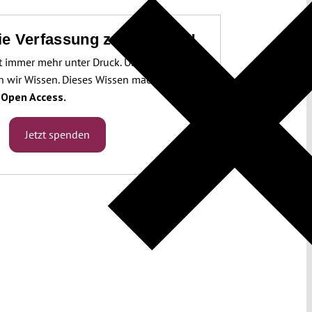
die Verfassung zu schützen!
t immer mehr unter Druck. Um sie schützen
 wir Wissen. Dieses Wissen machen wir für
.
Open Access.
Jetzt spenden