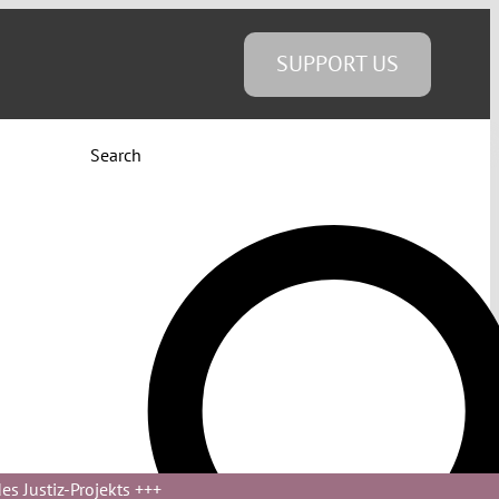
SUPPORT US
Search
s Justiz-Projekts
+++