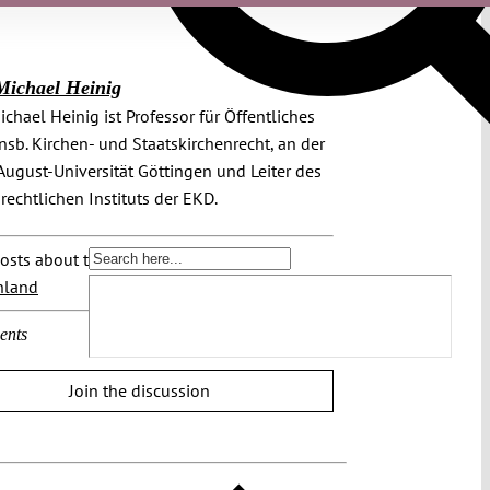
Michael Heinig
chael Heinig ist Professor für Öffentliches
insb. Kirchen- und Staatskirchenrecht, an der
ugust-Universität Göttingen und Leiter des
rechtlichen Instituts der EKD.
osts about this region:
hland
ents
Join the discussion