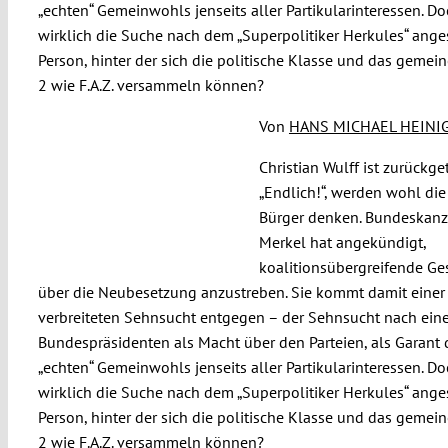
„echten“ Gemeinwohls jenseits aller Partikularinteressen. Do
wirklich die Suche nach dem „Superpolitiker Herkules“ anges
Person, hinter der sich die politische Klasse und das gemein
2 wie F.A.Z. versammeln können?
Von
HANS MICHAEL HEINI
Christian Wulff ist zurückget
„Endlich!“, werden wohl die
Bürger denken. Bundeskanz
Merkel hat angekündigt,
koalitionsübergreifende Ge
über die Neubesetzung anzustreben. Sie kommt damit einer
verbreiteten Sehnsucht entgegen – der Sehnsucht nach ei
Bundespräsidenten als Macht über den Parteien, als Garant 
„echten“ Gemeinwohls jenseits aller Partikularinteressen. Do
wirklich die Suche nach dem „Superpolitiker Herkules“ anges
Person, hinter der sich die politische Klasse und das gemein
2 wie F.A.Z. versammeln können?