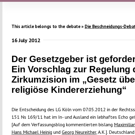
This article belongs to the debate »
Die Beschneidungs-Deba
16 July 2012
Der Gesetzgeber ist geforder
Ein Vorschlag zur Regelung 
Zirkumzision im „Gesetz übe
religiöse Kindererziehung“
Die Entscheidung des LG Köln vom 07.05.2012 in der Rechts
151 Ns 169/11 hat im In- und Ausland ein lebhaftes Echo g
[Auf dem Verfassungsblog kommentierten bislang
Maximilian
Hans Michael Heinig
und
Georg Neureither
, A.K.]. Deutschlan