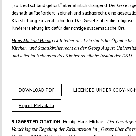
„zu Deutschland gehört“ aber ähnlich drängend. Der Gesetzge
deshalb aufgefordert, zeitnah und sachgerecht eine gesetzli
Klarstellung zu verabschieden. Das Gesetz über die religiöse
Kindererziehung ist dafür der richtige systematische Ort.
Hans Michael Heinig
ist Inhaber des Lehrstuhls für Öffentliches 
Kirchen- und Staatskirchenrecht an der Georg-August-Universitä
und leitet im Nebenamt das Kirchenrechtliche Institut der EKD.
DOWNLOAD PDF
LICENSED UNDER CC BY-NC-N
Export Metadata
SUGGESTED CITATION
Heinig, Hans Michael:
Der Gesetzgeber
Vorschlag zur Regelung der Zirkumzision im „Gesetz über die re