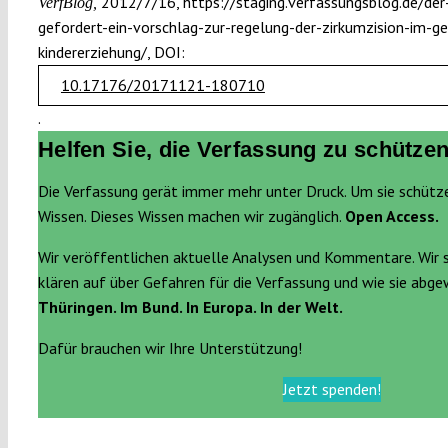
2012/7/16, https://staging.verfassungsblog.de/der
VerfBlog,
gefordert-ein-vorschlag-zur-regelung-der-zirkumzision-im-ges
kindererziehung/, DOI:
10.17176/20171121-180710
.
Helfen Sie, die Verfassung zu schützen
Die Verfassung gerät immer mehr unter Druck. Um sie schütz
Wissen. Dieses Wissen machen wir zugänglich.
Open Access.
Wir veröffentlichen aktuelle Analysen und Kommentare. Wir 
klären auf über Gefahren für die Verfassung und wie sie abg
Thüringen. Im Bund. In Europa. In der Welt.
Dafür brauchen wir Ihre Unterstützung!
Jetzt spenden!