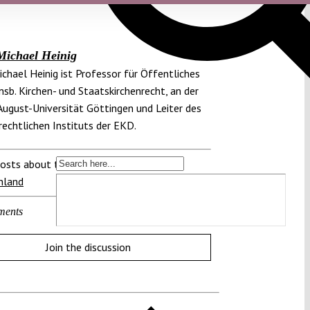
Michael Heinig
chael Heinig ist Professor für Öffentliches
insb. Kirchen- und Staatskirchenrecht, an der
ugust-Universität Göttingen und Leiter des
rechtlichen Instituts der EKD.
osts about this region:
hland
ments
Join the discussion