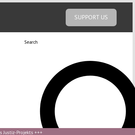
SUPPORT US
Search
s Justiz-Projekts
+++