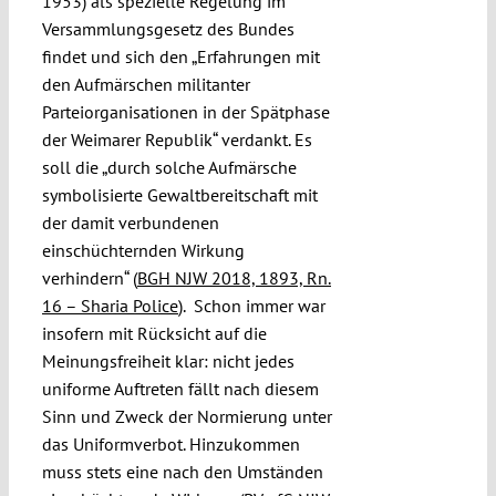
1953) als spezielle Regelung im
Versammlungsgesetz des Bundes
findet und sich den „Erfahrungen mit
den Aufmärschen militanter
Parteiorganisationen in der Spätphase
der Weimarer Republik“ verdankt. Es
soll die „durch solche Aufmärsche
symbolisierte Gewaltbereitschaft mit
der damit verbundenen
einschüchternden Wirkung
verhindern“ (
BGH NJW 2018, 1893, Rn.
16 – Sharia Police
). Schon immer war
insofern mit Rücksicht auf die
Meinungsfreiheit klar: nicht jedes
uniforme Auftreten fällt nach diesem
Sinn und Zweck der Normierung unter
das Uniformverbot. Hinzukommen
muss stets eine nach den Umständen