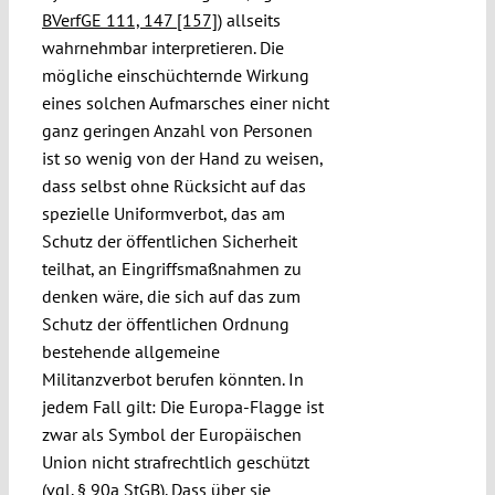
BVerfGE 111, 147 [157]
) allseits
wahrnehmbar interpretieren. Die
mögliche einschüchternde Wirkung
eines solchen Aufmarsches einer nicht
ganz geringen Anzahl von Personen
ist so wenig von der Hand zu weisen,
dass selbst ohne Rücksicht auf das
spezielle Uniformverbot, das am
Schutz der öffentlichen Sicherheit
teilhat, an Eingriffsmaßnahmen zu
denken wäre, die sich auf das zum
Schutz der öffentlichen Ordnung
bestehende allgemeine
Militanzverbot berufen könnten. In
jedem Fall gilt: Die Europa-Flagge ist
zwar als Symbol der Europäischen
Union nicht strafrechtlich geschützt
(vgl.
§ 90a StGB
). Dass über sie