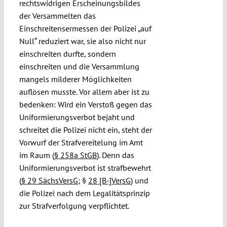
rechtswidrigen Erscheinungsbildes
der Versammelten das
Einschreitensermessen der Polizei „auf
Null“ reduziert war, sie also nicht nur
einschreiten durfte, sondern
einschreiten und die Versammlung
mangels milderer Möglichkeiten
auflösen musste. Vor allem aber ist zu
bedenken: Wird ein Verstoß gegen das
Uniformierungsverbot bejaht und
schreitet die Polizei nicht ein, steht der
Vorwurf der Strafvereitelung im Amt
im Raum (
§ 258a StGB
). Denn das
Uniformierungsverbot ist strafbewehrt
(
§ 29 SächsVersG
; §
28 [B-]VersG
) und
die Polizei nach dem Legalitätsprinzip
zur Strafverfolgung verpflichtet.