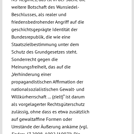
weitere Botschaft des Wunsiedel-
Beschlusses, als realer und
friedensbedrohender Angriff auf die
geschichtsgeprägte Identität der
Bundesrepublik, die wie eine
Staatszielbestimmung unter dem
Schutz des Grundgesetzes steht.
Sonderrecht gegen die
Meinungsfreiheit, das auf die
„Verhinderung einer
propagandistischen Affirmation der
nationalsozialistischen Gewalt- und
Willkürherrschaft … (zielt)“ ist darum
als vorgelagerter Rechtsgüterschutz
zulässig, ohne dass es etwa zusätzlich
auf gewaltaffine Formen oder
Umstände der Äußerung ankäme (vgl.
, JZ 2008, 1092 [1097]). Die