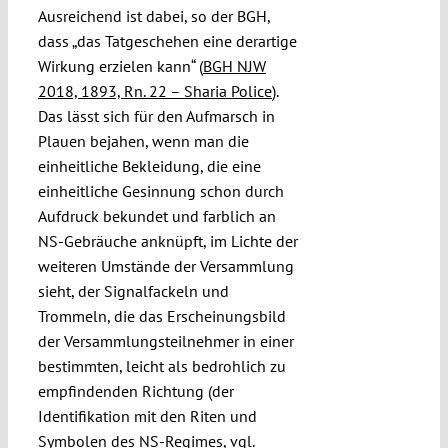
Ausreichend ist dabei, so der BGH,
dass „das Tatgeschehen eine derartige
Wirkung erzielen kann“ (
BGH NJW
2018, 1893, Rn. 22 – Sharia Police
).
Das lässt sich für den Aufmarsch in
Plauen bejahen, wenn man die
einheitliche Bekleidung, die eine
einheitliche Gesinnung schon durch
Aufdruck bekundet und farblich an
NS-Gebräuche anknüpft, im Lichte der
weiteren Umstände der Versammlung
sieht, der Signalfackeln und
Trommeln, die das Erscheinungsbild
der Versammlungsteilnehmer in einer
bestimmten, leicht als bedrohlich zu
empfindenden Richtung (der
Identifikation mit den Riten und
Symbolen des NS-Regimes, vgl.