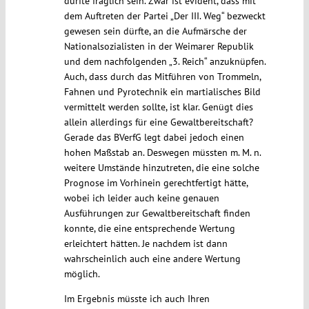
dürfte fraglich sein. Zwar ist evident, dass mit
dem Auftreten der Partei „Der III. Weg“ bezweckt
gewesen sein dürfte, an die Aufmärsche der
Nationalsozialisten in der Weimarer Republik
und dem nachfolgenden „3. Reich“ anzuknüpfen.
Auch, dass durch das Mitführen von Trommeln,
Fahnen und Pyrotechnik ein martialisches Bild
vermittelt werden sollte, ist klar. Genügt dies
allein allerdings für eine Gewaltbereitschaft?
Gerade das BVerfG legt dabei jedoch einen
hohen Maßstab an. Deswegen müssten m. M. n.
weitere Umstände hinzutreten, die eine solche
Prognose im Vorhinein gerechtfertigt hätte,
wobei ich leider auch keine genauen
Ausführungen zur Gewaltbereitschaft finden
konnte, die eine entsprechende Wertung
erleichtert hätten. Je nachdem ist dann
wahrscheinlich auch eine andere Wertung
möglich.
Im Ergebnis müsste ich auch Ihren