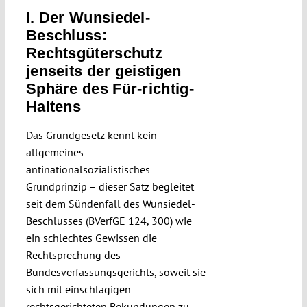
Submissions
I. Der Wunsiedel-
Beschluss:
Rechtsgüterschutz
Funding
jenseits der geistigen
Sphäre des Für-richtig-
Haltens
Projects
Das Grundgesetz kennt kein
allgemeines
antinationalsozialistisches
Grundprinzip – dieser Satz begleitet
seit dem Sündenfall des Wunsiedel-
Beschlusses (BVerfGE 124, 300) wie
ein schlechtes Gewissen die
Rechtsprechung des
Bundesverfassungsgerichts, soweit sie
sich mit einschlägigen
rechtsgerichteten Bekundungen zu