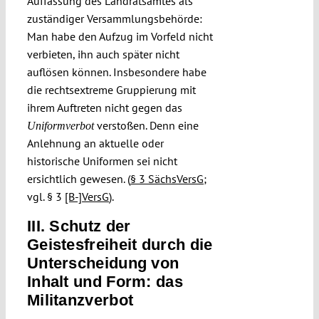
Auffassung des Landratsamtes als
zuständiger Versammlungsbehörde:
Man habe den Aufzug im Vorfeld nicht
verbieten, ihn auch später nicht
auflösen können. Insbesondere habe
die rechtsextreme Gruppierung mit
ihrem Auftreten nicht gegen das
verstoßen. Denn eine
Uniformverbot
Anlehnung an aktuelle oder
historische Uniformen sei nicht
ersichtlich gewesen. (
§ 3 SächsVersG
;
vgl. § 3
[B-]VersG
).
III. Schutz der
Geistesfreiheit durch die
Unterscheidung von
Inhalt und Form: das
Militanzverbot