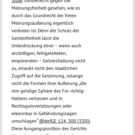
StGB
) Sonderrecht gegen die
Meinungsfreiheit gesehen, wie es
durch das Grundrecht der freien
Meinungsäußerung eigentlich
verboten ist. Denn der Schutz der
Geistesfreiheit lässt die
Unterdrückung einer – wenn auch
anstößigen, fehlgeleiteten,
empörenden – Geisteshaltung nicht
zu, erlaubt nicht den staatlichen
Zugriff auf die Gesinnung, solange
nicht die Formen ihrer Äußerung „die
rein geistige Sphäre des Für-richtig-
Haltens verlassen und in
Rechtsgutsverletzungen oder
erkennbar in Gefährdungslagen
umschlagen“ (
BVerfGE 124, 300 [330]
).
Diese Ausgangsposition des Gerichts