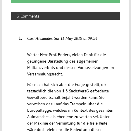
3 Comments
Carl Alexander
Sat 11 May 2019 at 09:54
Werter Herr Prof. Enders, vielen Dank für die
gelungene Darstellung des allgemeinen
Militanzverbots und dessen Voraussetzungen im
Versammlungsrecht.
Für mich hat sich aber die Frage gestellt, ob
tatsächlich die von § 3 SächsVersG geforderte
Gewaltbereitschaft bejaht werden kann. Sie
verweisen dazu auf das Trampeln über die
Europaflagge, welches im Kontext des gesamten
Aufmarsches als ebenjene zu werten sei. Unter
der Maxime der Vermutung für die freie Rede
wäre doch vielmehr die Bedeutung dieser