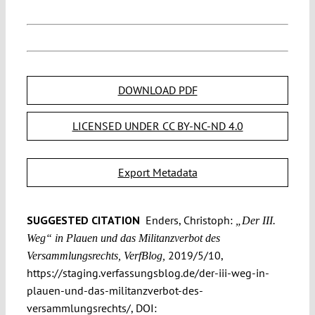
DOWNLOAD PDF
LICENSED UNDER CC BY-NC-ND 4.0
Export Metadata
SUGGESTED CITATION
Enders, Christoph:
„Der III.
Weg“ in Plauen und das Militanzverbot des
2019/5/10,
Versammlungs­rechts, VerfBlog,
https://staging.verfassungsblog.de/der-iii-weg-in-
plauen-und-das-militanzverbot-des-
versammlungsrechts/, DOI: