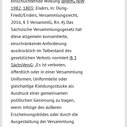
einschüchternde Wirkung (
BVerfG NJW
1982, 1803
;
, in: Dürig-
Enders
Friedl/Enders, Versammlungsrecht,
2016, § 3 VersammlG, Rn. 4). Das
Sächsische Versammlungsgesetz hat
diese allgemein konsentierte,
einschränkende Anforderung
ausdrücklich im Tatbestand des
gesetzlichen Verbots normiert (
§ 3
SächsVersG
: „Es ist verboten,
öffentlich oder in einer Versammlung
Uniformen, Uniformteile oder
gleichartige Kleidungsstücke als
Ausdruck einer gemeinsamen
politischen Gesinnung zu tragen,
wenn infolge des äußeren
Erscheinungsbildes oder durch die
Ausgestaltung der Versammlung