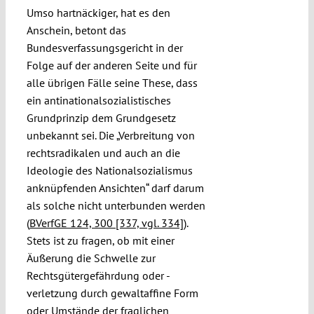
Umso hartnäckiger, hat es den
Anschein, betont das
Bundesverfassungsgericht in der
Folge auf der anderen Seite und für
alle übrigen Fälle seine These, dass
ein antinationalsozialistisches
Grundprinzip dem Grundgesetz
unbekannt sei. Die „Verbreitung von
rechtsradikalen und auch an die
Ideologie des Nationalsozialismus
anknüpfenden Ansichten“ darf darum
als solche nicht unterbunden werden
(
BVerfGE 124, 300 [337, vgl. 334]
).
Stets ist zu fragen, ob mit einer
Äußerung die Schwelle zur
Rechtsgütergefährdung oder -
verletzung durch gewaltaffine Form
oder Umstände der fraglichen