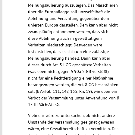
Meinungsäußerung auszulegen. Das Marschieren
über die Europaflagge soll unzweifelhaft die
Ablehnung und Verachtung gegenüber dem
unierten Europa darstellen. Dem kann aber nicht
zwangsläufig entnommen werden, dass sich
diese Ablehnung auch in gewalttätigem
Verhalten niederschlägt. Deswegen wäre
festzustellen, dass es sich um eine zulässige
Meinungsäußerung handelt. Dann kann aber
dieses durch Art. 5 I GG geschützte Verhalten
(was eben nicht gegen § 90a StGB verstößt)
nicht für eine Rechtfertigung einer Maßnahme
herangezogen werden, die Art. 8 GG beschränken
soll (BVerfGE 111, 147, 155, Rn. 19), wie eben ein
Verbot der Versammlung unter Anwendung von §
15 III SächsVersG.
Vielmehr wäre zu untersuchen, ob nicht andere
Umstände der Versammlung geeignet gewesen
wären, eine Gewaltbereitschaft zu vermitteln. Das