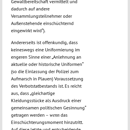
Gewaltbereitschaft vermittelt und
dadurch auf andere
Versammlungsteilnehmer oder
Außenstehende einschüchternd
eingewirkt wird“).
Andererseits ist offenkundig, dass
keineswegs eine Uniformierung im
engeren Sinne einer „Anlehnung an
aktuelle oder historische Uniformen“
(so die Einlassung der Polizei zum
Aufmarsch in Plauen) Voraussetzung
des Verbotstatbestands ist. Es reicht
aus, dass „gleichartige
Kleidungsstücke als Ausdruck einer
gemeinsamen politischen Gesinnung“
getragen werden –
das
wenn
Einschüchterungsmoment hinzutritt.
Auf diese letzte und entscheidende