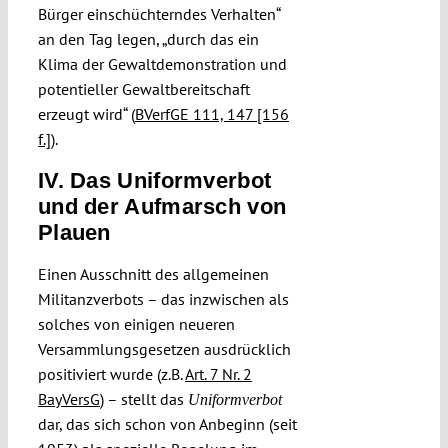
Bürger einschüchterndes Verhalten“
an den Tag legen, „durch das ein
Klima der Gewaltdemonstration und
potentieller Gewaltbereitschaft
erzeugt wird“ (
BVerfGE 111, 147 [156
f.]
).
IV. Das Uniformverbot
und der Aufmarsch von
Plauen
Einen Ausschnitt des allgemeinen
Militanzverbots – das inzwischen als
solches von einigen neueren
Versammlungsgesetzen ausdrücklich
positiviert wurde (z.B.
Art. 7 Nr. 2
BayVersG
) – stellt das
Uniformverbot
dar, das sich schon von Anbeginn (seit