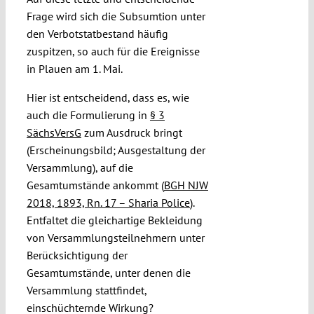
Frage wird sich die Subsumtion unter
den Verbotstatbestand häufig
zuspitzen, so auch für die Ereignisse
in Plauen am 1. Mai.
Hier ist entscheidend, dass es, wie
auch die Formulierung in
§ 3
SächsVersG
zum Ausdruck bringt
(Erscheinungsbild; Ausgestaltung der
Versammlung), auf die
Gesamtumstände ankommt (
BGH NJW
2018, 1893, Rn. 17 – Sharia Police
).
Entfaltet die gleichartige Bekleidung
von Versammlungsteilnehmern unter
Berücksichtigung der
Gesamtumstände, unter denen die
Versammlung stattfindet,
einschüchternde Wirkung?