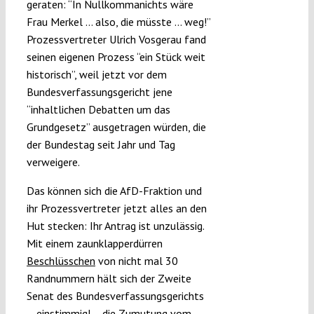
geraten: “In Nullkommanichts wäre
Frau Merkel … also, die müsste … weg!”
Prozessvertreter Ulrich Vosgerau fand
seinen eigenen Prozess “ein Stück weit
historisch”, weil jetzt vor dem
Bundesverfassungsgericht jene
“inhaltlichen Debatten um das
Grundgesetz” ausgetragen würden, die
der Bundestag seit Jahr und Tag
verweigere.
Das können sich die AfD-Fraktion und
ihr Prozessvertreter jetzt alles an den
Hut stecken: Ihr Antrag ist unzulässig.
Mit einem zaunklapperdürren
Beschlüsschen
von nicht mal 30
Randnummern hält sich der Zweite
Senat des Bundesverfassungsgerichts
– einstimmig! – die Zumutung vom