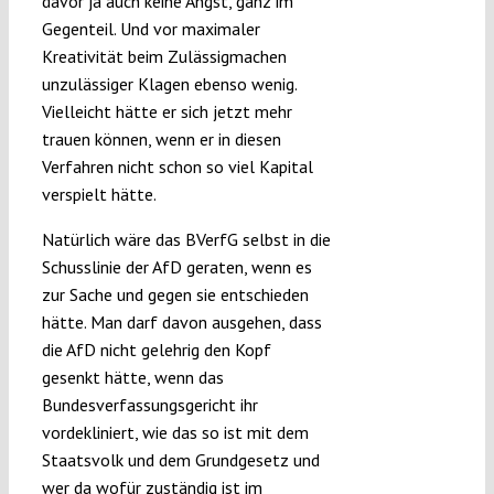
davor ja auch keine Angst, ganz im
Gegenteil. Und vor maximaler
Kreativität beim Zulässigmachen
unzulässiger Klagen ebenso wenig.
Vielleicht hätte er sich jetzt mehr
trauen können, wenn er in diesen
Verfahren nicht schon so viel Kapital
verspielt hätte.
Natürlich wäre das BVerfG selbst in die
Schusslinie der AfD geraten, wenn es
zur Sache und gegen sie entschieden
hätte. Man darf davon ausgehen, dass
die AfD nicht gelehrig den Kopf
gesenkt hätte, wenn das
Bundesverfassungsgericht ihr
vordekliniert, wie das so ist mit dem
Staatsvolk und dem Grundgesetz und
wer da wofür zuständig ist im