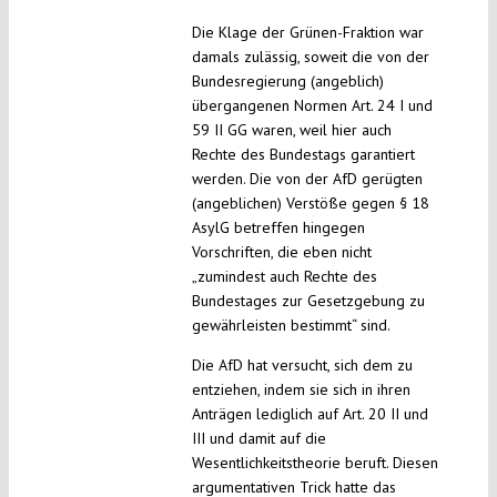
Die Klage der Grünen-Fraktion war
damals zulässig, soweit die von der
Bundesregierung (angeblich)
übergangenen Normen Art. 24 I und
59 II GG waren, weil hier auch
Rechte des Bundestags garantiert
werden. Die von der AfD gerügten
(angeblichen) Verstöße gegen § 18
AsylG betreffen hingegen
Vorschriften, die eben nicht
„zumindest auch Rechte des
Bundestages zur Gesetzgebung zu
gewährleisten bestimmt“ sind.
Die AfD hat versucht, sich dem zu
entziehen, indem sie sich in ihren
Anträgen lediglich auf Art. 20 II und
III und damit auf die
Wesentlichkeitstheorie beruft. Diesen
argumentativen Trick hatte das