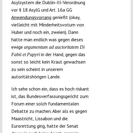
Asylsystem die Dublin-III-Verordnung
vor § 18 AsylG und Art. 16a GG
Anwendungsvorrang
genießt (okay,
vielleicht mit Minderheitsvotum von
Huber und noch ein, zweien). Dann
hätte man endlich was gegen dieses
ewige
argumentum ad auctoritatem Di
in der Hand, gegen das
Fabii et Papyri
sonst so leicht kein Kraut gewachsen
zu sein scheint in unserem
autoritätshörigen Lande.
Ich sehe schon ein, dass es hoch riskant
ist, das Bundesverfassungsgericht zum
Forum einer solch fundamentalen
Debatte zu machen. Aber als es gegen
Maastricht, Lissabon und die
Eurorettung ging, hatte der Senat