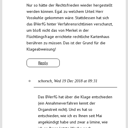
Nur so hätte der Rechtsfrieden wieder hergestellt
werden können. Egal zu welchem Urteil Herr
Vosskuhle gekommen wäre. Stattdessen hat sich
das BVerfG hinter Verfahrensrichtlinien verschanzt,
um bloß nicht das von Merkel in der
Flüchtlingsfrage errichtete rechtliche Kartenhaus
berühren zu müssen. Das ist der Grund für die
Klageabweisung!
Reply
schorsch
Wed 19 Dec 2018 at 09:31
Das BVerfG hat über die Klage entschieden
(ein Annahmeverfahren kennt der
Organstreit nicht). Und es hat so
entschieden, wie ich es Ihnen seit Mai
angekündigt habe und zwar a limine, wie