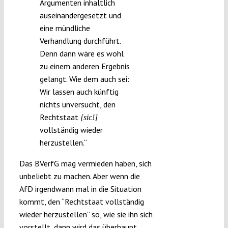
Argumenten inhaltlich
auseinandergesetzt und
eine mündliche
Verhandlung durchführt.
Denn dann wäre es wohl
zu einem anderen Ergebnis
gelangt. Wie dem auch sei:
Wir lassen auch künftig
nichts unversucht, den
Rechtstaat
[sic!]
vollständig wieder
herzustellen.“
Das BVerfG mag vermieden haben, sich
unbeliebt zu machen. Aber wenn die
AfD irgendwann mal in die Situation
kommt, den “Rechtstaat vollständig
wieder herzustellen” so, wie sie ihn sich
vorstellt, dann wird das überhaupt