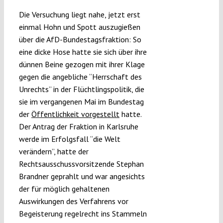
Submissions
Die Versuchung liegt nahe, jetzt erst
einmal Hohn und Spott auszugießen
über die AfD-Bundestagsfraktion: So
Funding
eine dicke Hose hatte sie sich über ihre
dünnen Beine gezogen mit ihrer Klage
Projects
gegen die angebliche “Herrschaft des
Unrechts” in der Flüchtlingspolitik, die
sie im vergangenen Mai im Bundestag
der
Öffentlichkeit vorgestellt
hatte.
Der Antrag der Fraktion in Karlsruhe
werde im Erfolgsfall “die Welt
verändern”, hatte der
Rechtsausschussvorsitzende Stephan
Brandner geprahlt und war angesichts
der für möglich gehaltenen
Auswirkungen des Verfahrens vor
Begeisterung regelrecht ins Stammeln