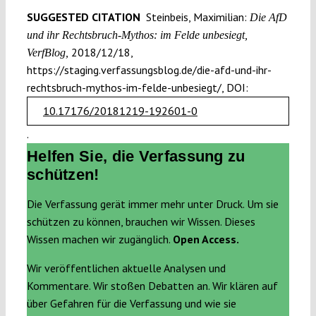
SUGGESTED CITATION
Steinbeis, Maximilian:
Die AfD
und ihr Rechtsbruch-Mythos: im Felde unbesiegt,
2018/12/18,
VerfBlog,
https://staging.verfassungsblog.de/die-afd-und-ihr-
rechtsbruch-mythos-im-felde-unbesiegt/, DOI:
10.17176/20181219-192601-0
.
Helfen Sie, die Verfassung zu
schützen!
Die Verfassung gerät immer mehr unter Druck. Um sie
schützen zu können, brauchen wir Wissen. Dieses
Wissen machen wir zugänglich.
Open Access.
Wir veröffentlichen aktuelle Analysen und
Kommentare. Wir stoßen Debatten an. Wir klären auf
über Gefahren für die Verfassung und wie sie