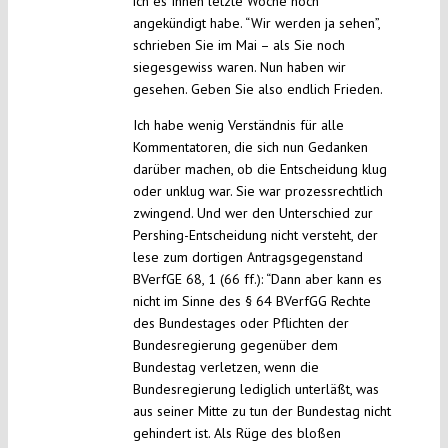
ich es Ihnen letzte Woche noch
angekündigt habe. “Wir werden ja sehen”,
schrieben Sie im Mai – als Sie noch
siegesgewiss waren. Nun haben wir
gesehen. Geben Sie also endlich Frieden.
Ich habe wenig Verständnis für alle
Kommentatoren, die sich nun Gedanken
darüber machen, ob die Entscheidung klug
oder unklug war. Sie war prozessrechtlich
zwingend. Und wer den Unterschied zur
Pershing-Entscheidung nicht versteht, der
lese zum dortigen Antragsgegenstand
BVerfGE 68, 1 (66 ff.): “Dann aber kann es
nicht im Sinne des § 64 BVerfGG Rechte
des Bundestages oder Pflichten der
Bundesregierung gegenüber dem
Bundestag verletzen, wenn die
Bundesregierung lediglich unterläßt, was
aus seiner Mitte zu tun der Bundestag nicht
gehindert ist. Als Rüge des bloßen