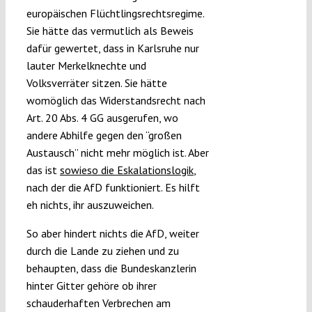
europäischen Flüchtlingsrechtsregime.
Sie hätte das vermutlich als Beweis
dafür gewertet, dass in Karlsruhe nur
lauter Merkelknechte und
Volksverräter sitzen. Sie hätte
womöglich das Widerstandsrecht nach
Art. 20 Abs. 4 GG ausgerufen, wo
andere Abhilfe gegen den “großen
Austausch” nicht mehr möglich ist. Aber
das ist
sowieso die Eskalationslogik
,
nach der die AfD funktioniert. Es hilft
eh nichts, ihr auszuweichen.
So aber hindert nichts die AfD, weiter
durch die Lande zu ziehen und zu
behaupten, dass die Bundeskanzlerin
hinter Gitter gehöre ob ihrer
schauderhaften Verbrechen am