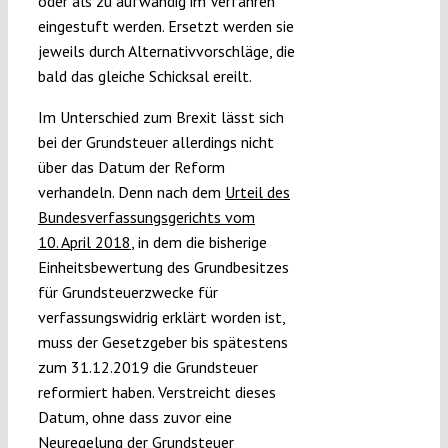
oder als zu aufwändig im Verfahren
eingestuft werden. Ersetzt werden sie
jeweils durch Alternativvorschläge, die
bald das gleiche Schicksal ereilt.
Im Unterschied zum Brexit lässt sich
bei der Grundsteuer allerdings nicht
über das Datum der Reform
verhandeln. Denn nach dem
Urteil des
Bundesverfassungsgerichts vom
10. April 2018
, in dem die bisherige
Einheitsbewertung des Grundbesitzes
für Grundsteuerzwecke für
verfassungswidrig erklärt worden ist,
muss der Gesetzgeber bis spätestens
zum 31.12.2019 die Grundsteuer
reformiert haben. Verstreicht dieses
Datum, ohne dass zuvor eine
Neuregelung der Grundsteuer