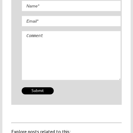
Comment
Explore posts related to this: