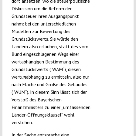
dort ansetzen, wo die steuerpolitische
Diskussion um die Reform der
Grundsteuer ihren Ausgangspunkt
nahm: bei den unterschiedlichen
Modellen zur Bewertung des
Grundstückswerts. Sie würde den
Ländern also erlauben, statt des vom
Bund eingeschlagenen Wegs einer
wertabhängigen Bestimmung des
Grundstückswerts („WAM“), diesen
wert
abhängig zu ermitteln, also nur
un
nach Fläche und Größe des Gebäudes
(„WUM“). In diesem Sinn lässt sich der
Vorstoß des Bayerischen
Finanzministers zu einer „umfassenden
Länder-Öffnungsklausel“ wohl
verstehen.
In der Sache entspräche eine