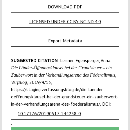
DOWNLOAD PDF
LICENSED UNDER CC BY-NC-ND 4.0
Export Metadata
SUGGESTED CITATION
Leisner-Egensperger, Anna:
Die Länder-Öffnungsklausel bei der Grundsteuer – ein
Zauberwort in der Verhandlungsarena des Föderalismus,
2019/4/13,
VerfBlog,
https://staging.verfassungsblog.de/die-laender-
oeffnungsklausel-bei-der-grundsteuer-ein-zauberwort-
in-der-verhandlungsarena-des-foederalismus/, DOI:
10.17176/20190517-144238-0
.