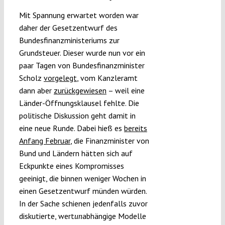
Mit Spannung erwartet worden war
daher der Gesetzentwurf des
Bundesfinanzministeriums zur
Grundsteuer. Dieser wurde nun vor ein
paar Tagen von Bundesfinanzminister
Scholz
vorgelegt
, vom Kanzleramt
dann aber
zurückgewiesen
– weil eine
Länder-Öffnungsklausel fehlte. Die
politische Diskussion geht damit in
eine neue Runde. Dabei hieß es
bereits
Anfang Februar
, die Finanzminister von
Bund und Ländern hätten sich auf
Eckpunkte eines Kompromisses
geeinigt, die binnen weniger Wochen in
einen Gesetzentwurf münden würden.
In der Sache schienen jedenfalls zuvor
diskutierte, wert
abhängige Modelle
un