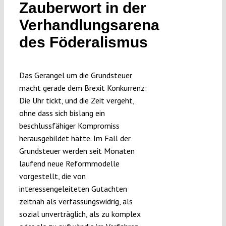
Zauberwort in der
Submissions
Verhandlungsarena
des Föderalismus
Funding
Das Gerangel um die Grundsteuer
Projects
macht gerade dem Brexit Konkurrenz:
Die Uhr tickt, und die Zeit vergeht,
ohne dass sich bislang ein
beschlussfähiger Kompromiss
herausgebildet hätte. Im Fall der
Grundsteuer werden seit Monaten
laufend neue Reformmodelle
vorgestellt, die von
interessengeleiteten Gutachten
zeitnah als verfassungswidrig, als
sozial unverträglich, als zu komplex