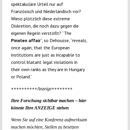
spektakuläre Urteil nur auf
Französisch und Niederländisch vor?
Wieso plötzlich diese extreme
Diskretion, die noch dazu gegen die
eigenen Regeln verstößt? “The
Pinxten affair
“, so Dehousse, “reveals,
once again, that the European
institutions are just as incapable to
control blatant legal violations in
their own ranks as they are in Hungary
or Poland.”
++++++++++
++++++++
Anzeige
Ihre Forschung sichtbar machen – hier
könnte Ihre ANZEIGE stehen
Wenn Sie auf eine Konferenz aufmerksam
machen möchten, Stellen zu besetzen