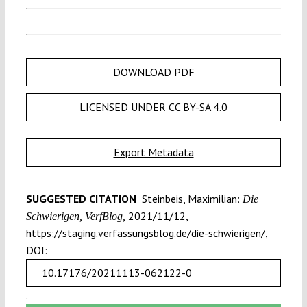
DOWNLOAD PDF
LICENSED UNDER CC BY-SA 4.0
Export Metadata
SUGGESTED CITATION
Steinbeis, Maximilian:
Die
2021/11/12,
Schwierigen, VerfBlog,
https://staging.verfassungsblog.de/die-schwierigen/,
DOI:
10.17176/20211113-062122-0
.