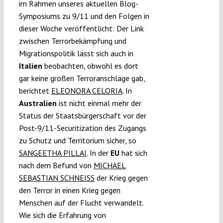
im Rahmen unseres aktuellen Blog-
Symposiums zu 9/11 und den Folgen in
dieser Woche veröffentlicht: Der Link
zwischen Terrorbekämpfung und
Migrationspolitik lässt sich auch in
Italien
beobachten, obwohl es dort
gar keine großen Terroranschläge gab,
berichtet
ELEONORA CELORIA
. In
Australien
ist nicht einmal mehr der
Status der Staatsbürgerschaft vor der
Post-9/11-Securitization des Zugangs
zu Schutz und Territorium sicher, so
SANGEETHA PILLAI
. In der
EU
hat sich
nach dem Befund von
MICHAEL
SEBASTIAN SCHNEISS
der Krieg gegen
den Terror in einen Krieg gegen
Menschen auf der Flucht verwandelt.
Wie sich die Erfahrung von