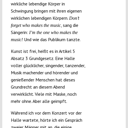
wirkliche lebendige Körper in
Schwingung bringen mit ihren eigenen
wirklichen lebendigen Körpern.
Don’t
, sang die
forget who makes the music
Sängerin:
I’m the one who makes the
Und wie das Publikum tanzte.
music!
Kunst ist frei, heißt es in Artikel 5
Absatz 3 Grundgesetz. Eine Halle
voller glücklicher, singender, tanzender,
Musik machender und hörender und
genießender Menschen hat dieses
Grundrecht an diesem Abend
verwirklicht. Viele mit Maske, noch
mehr ohne. Aber alle geimpft.
Während ich vor dem Konzert vor der
Halle wartete, hörte ich ein Gespräch
zweier Männer mit an, die einige