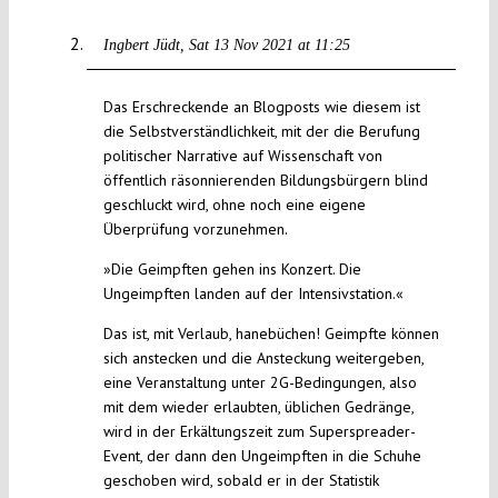
Ingbert Jüdt
Sat 13 Nov 2021 at 11:25
Das Erschreckende an Blogposts wie diesem ist
die Selbstverständlichkeit, mit der die Berufung
politischer Narrative auf Wissenschaft von
öffentlich räsonnierenden Bildungsbürgern blind
geschluckt wird, ohne noch eine eigene
Überprüfung vorzunehmen.
»Die Geimpften gehen ins Konzert. Die
Ungeimpften landen auf der Intensivstation.«
Das ist, mit Verlaub, hanebüchen! Geimpfte können
sich anstecken und die Ansteckung weitergeben,
eine Veranstaltung unter 2G-Bedingungen, also
mit dem wieder erlaubten, üblichen Gedränge,
wird in der Erkältungszeit zum Superspreader-
Event, der dann den Ungeimpften in die Schuhe
geschoben wird, sobald er in der Statistik