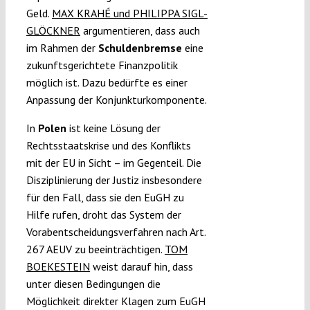
Geld.
MAX KRAHÉ und PHILIPPA SIGL-
GLÖCKNER
argumentieren, dass auch
im Rahmen der
Schuldenbremse
eine
zukunftsgerichtete Finanzpolitik
möglich ist. Dazu bedürfte es einer
Anpassung der Konjunkturkomponente.
In
Polen
ist keine Lösung der
Rechtsstaatskrise und des Konflikts
mit der EU in Sicht – im Gegenteil. Die
Disziplinierung der Justiz insbesondere
für den Fall, dass sie den EuGH zu
Hilfe rufen, droht das System der
Vorabentscheidungsverfahren nach Art.
267 AEUV zu beeinträchtigen.
TOM
BOEKESTEIN
weist darauf hin, dass
unter diesen Bedingungen die
Möglichkeit direkter Klagen zum EuGH