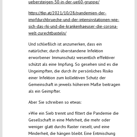
uebersteigen-50-in-der-ue60-gruppe/
https://tkp.at/2021/10/28/pandemien-der-
impfdurchbrueche-und-der-intensivstationen-wie-
sich-das-rki-und-die-krankenhaeuser-die-corona-
welt-zurechtbasteln/
Und schließlich ist anzumerken, dass ein
natürlicher, durch überstandene Infektion
erworbener Immunschutz wesentlich effektiver
schützt als eine Impfung. So gesehen sind es die
Ungeimpften, die durch ihr persönliches Risiko
einer Infektion zum kollektiven Schutz der
Gemeinschaft in jeweils höherem Maße beitragen
als ein Geimpfter.
Aber Sie schreiben so etwas:
»Wie ein Sieb trennt und filtert die Pandemie die
Gesellschaft in eine Mehrheit, die mehr oder
weniger glatt durchs Raster rieselt, und eine
Minderheit, die hängen bleibt. Eine Entmischung