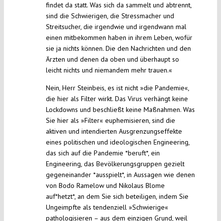
findet da statt. Was sich da sammelt und abtrennt,
sind die Schwierigen, die Stressmacher und
Streitsucher, die irgendwie und irgendwann mal
einen mitbekommen haben in ihrem Leben, wofür
sie ja nichts können. Die den Nachrichten und den
Ärzten und denen da oben und überhaupt so
leicht nichts und niemandem mehr trauen.«
Nein, Herr Steinbeis, es ist nicht »die Pandemie«,
die hier als Filter wirkt. Das Virus verhängt keine
Lockdowns und beschließt keine Maßnahmen. Was
Sie hier als »Filter« euphemisieren, sind die
aktiven und intendierten Ausgrenzungseffekte
eines politischen und ideologischen Engineering,
das sich auf die Pandemie *beruft*, ein
Engineering, das Bevölkerungsgruppen gezielt
gegeneinander *ausspielt*, in Aussagen wie denen
von Bodo Ramelow und Nikolaus Blome
auf*hetzt*, an dem Sie sich beteiligen, indem Sie
Ungeimpfte als tendenziell »Schwierige«
pathologisieren – aus dem einzigen Grund, weil