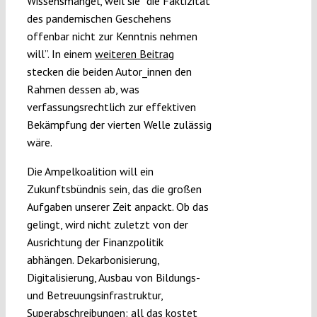
Wissensmängel, weil sie “die Faktizität
des pandemischen Geschehens
offenbar nicht zur Kenntnis nehmen
will”. In einem
weiteren Beitrag
stecken die beiden Autor_innen den
Rahmen dessen ab, was
verfassungsrechtlich zur effektiven
Bekämpfung der vierten Welle zulässig
wäre.
Die Ampelkoalition will ein
Zukunftsbündnis sein, das die großen
Aufgaben unserer Zeit anpackt. Ob das
gelingt, wird nicht zuletzt von der
Ausrichtung der Finanzpolitik
abhängen. Dekarbonisierung,
Digitalisierung, Ausbau von Bildungs-
und Betreuungsinfrastruktur,
Superabschreibungen: all das kostet