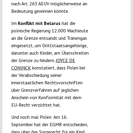
nach Art. 263 AEUV möglicherweise an
Bedeutung gewinnen könnte.
Im
Konflikt mit Belarus
hat die
polnische Regierung 12.000 Wachleute
an die Grenze entsandt und Tränengas
eingesetzt, um Drittstaatsangehörige,
darunter auch Kinder, am Überschreiten
der Grenze zu hindern.
JOYCE DE
CONINCK
konstatiert, dass Polen bei
der Verabschiedung seiner
innerstaatlichen Rechtsvorschriften
über Grenzverfahren auf jeglichen
Anschein von Konformität mit dem
EU-Recht verzichtet hat.
Und noch mal Polen: Am 16.
September hat der EGMR entschieden,
dass über das Sorgerecht für ein Kind