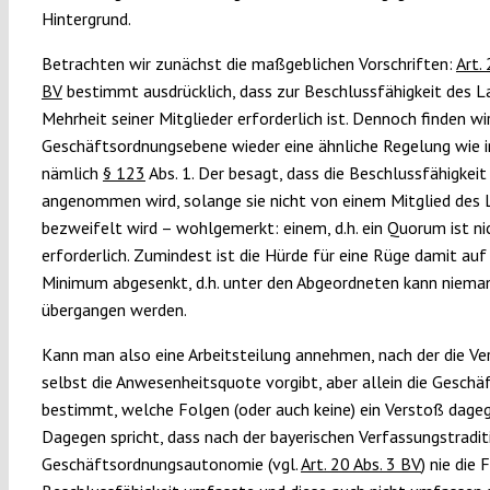
Hintergrund.
Betrachten wir zunächst die maßgeblichen Vorschriften:
Art.
BV
bestimmt ausdrücklich, dass zur Beschlussfähigkeit des L
Mehrheit seiner Mitglieder erforderlich ist. Dennoch finden wi
Geschäftsordnungsebene wieder eine ähnliche Regelung wie 
nämlich
§ 123
Abs. 1. Der besagt, dass die Beschlussfähigkeit
angenommen wird, solange sie nicht von einem Mitglied des
bezweifelt wird – wohlgemerkt: einem, d.h. ein Quorum ist ni
erforderlich. Zumindest ist die Hürde für eine Rüge damit auf
Minimum abgesenkt, d.h. unter den Abgeordneten kann niema
übergangen werden.
Kann man also eine Arbeitsteilung annehmen, nach der die Ve
selbst die Anwesenheitsquote vorgibt, aber allein die Gesch
bestimmt, welche Folgen (oder auch keine) ein Verstoß dage
Dagegen spricht, dass nach der bayerischen Verfassungstradit
Geschäftsordnungsautonomie (vgl.
Art. 20 Abs. 3 BV
) nie die 