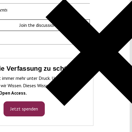
ents
Join the discussion
die Verfassung zu schützen!
t immer mehr unter Druck. Um sie schützen
 wir Wissen. Dieses Wissen machen wir für
Open Access.
Jetzt spenden