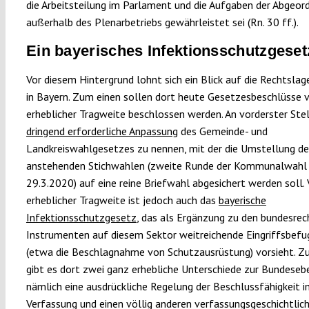
die Arbeitsteilung im Parlament und die Aufgaben der Abgeor
außerhalb des Plenarbetriebs gewährleistet sei (Rn. 30 ff.).
Ein bayerisches Infektionsschutzgeset
Vor diesem Hintergrund lohnt sich ein Blick auf die Rechtslag
in Bayern. Zum einen sollen dort heute Gesetzesbeschlüsse 
erheblicher Tragweite beschlossen werden. An vorderster Stell
dringend erforderliche Anpassung
des Gemeinde- und
Landkreiswahlgesetzes zu nennen, mit der die Umstellung de
anstehenden Stichwahlen (zweite Runde der Kommunalwahl
29.3.2020) auf eine reine Briefwahl abgesichert werden soll.
erheblicher Tragweite ist jedoch auch das
bayerische
Infektionsschutzgesetz
, das als Ergänzung zu den bundesrec
Instrumenten auf diesem Sektor weitreichende Eingriffsbefu
(etwa die Beschlagnahme von Schutzausrüstung) vorsieht. 
gibt es dort zwei ganz erhebliche Unterschiede zur Bundeseb
nämlich eine ausdrückliche Regelung der Beschlussfähigkeit i
Verfassung und einen völlig anderen verfassungsgeschichtlic