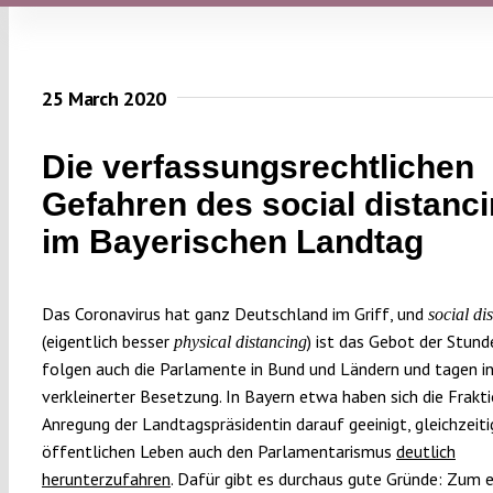
25 March 2020
Die verfassungs­rechtlichen
Gefahren des social distanc
im Bayerischen Landtag
Das Coronavirus hat ganz Deutschland im Griff, und
social di
(eigentlich besser
) ist das Gebot der Stun
physical distancing
folgen auch die Parlamente in Bund und Ländern und tagen in
verkleinerter Besetzung. In Bayern etwa haben sich die Frakt
Anregung der Landtagspräsidentin darauf geeinigt, gleichzeit
öffentlichen Leben auch den Parlamentarismus
deutlich
herunterzufahren
. Dafür gibt es durchaus gute Gründe: Zum 