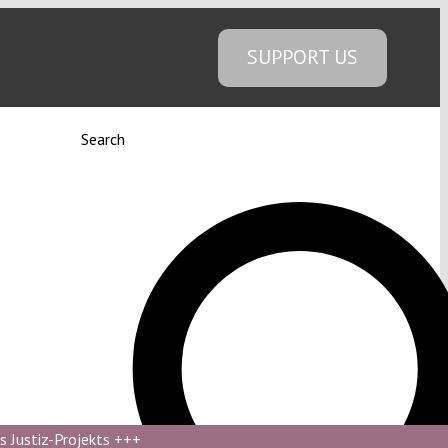
SUPPORT US
Search
s Justiz-Projekts
+++