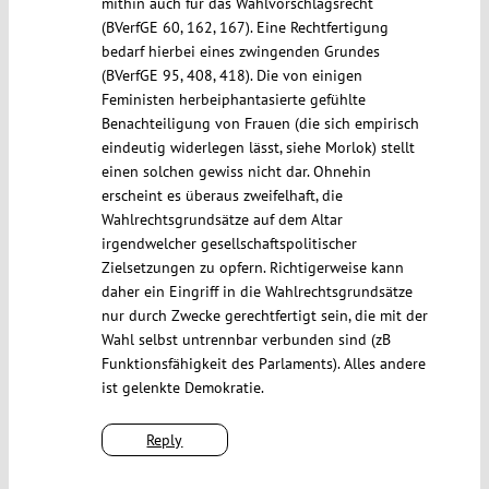
mithin auch für das Wahlvorschlagsrecht
(BVerfGE 60, 162, 167). Eine Rechtfertigung
bedarf hierbei eines zwingenden Grundes
(BVerfGE 95, 408, 418). Die von einigen
Feministen herbeiphantasierte gefühlte
Benachteiligung von Frauen (die sich empirisch
eindeutig widerlegen lässt, siehe Morlok) stellt
einen solchen gewiss nicht dar. Ohnehin
erscheint es überaus zweifelhaft, die
Wahlrechtsgrundsätze auf dem Altar
irgendwelcher gesellschaftspolitischer
Zielsetzungen zu opfern. Richtigerweise kann
daher ein Eingriff in die Wahlrechtsgrundsätze
nur durch Zwecke gerechtfertigt sein, die mit der
Wahl selbst untrennbar verbunden sind (zB
Funktionsfähigkeit des Parlaments). Alles andere
ist gelenkte Demokratie.
Reply