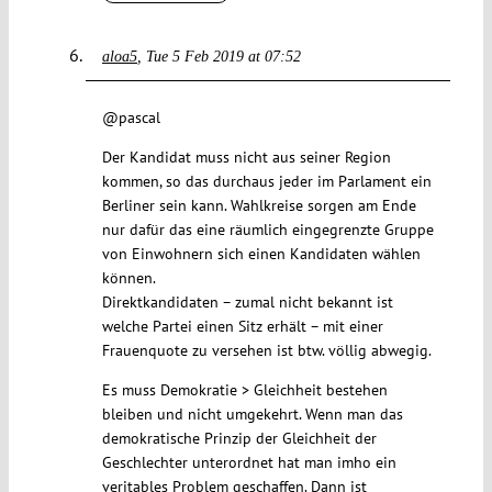
aloa5
Tue 5 Feb 2019 at 07:52
@pascal
Der Kandidat muss nicht aus seiner Region
kommen, so das durchaus jeder im Parlament ein
Berliner sein kann. Wahlkreise sorgen am Ende
nur dafür das eine räumlich eingegrenzte Gruppe
von Einwohnern sich einen Kandidaten wählen
können.
Direktkandidaten – zumal nicht bekannt ist
welche Partei einen Sitz erhält – mit einer
Frauenquote zu versehen ist btw. völlig abwegig.
Es muss Demokratie > Gleichheit bestehen
bleiben und nicht umgekehrt. Wenn man das
demokratische Prinzip der Gleichheit der
Geschlechter unterordnet hat man imho ein
veritables Problem geschaffen. Dann ist