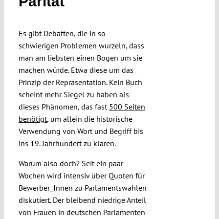
Parität
Submissions
Es gibt Debatten, die in so
Funding
schwierigen Problemen wurzeln, dass
man am liebsten einen Bogen um sie
machen würde. Etwa diese um das
Projects
Prinzip der Repräsentation. Kein Buch
scheint mehr Siegel zu haben als
dieses Phänomen, das fast
500 Seiten
benötigt
, um allein die historische
Verwendung von Wort und Begriff bis
ins 19. Jahrhundert zu klären.
Warum also doch? Seit ein paar
Wochen wird intensiv über Quoten für
Bewerber_Innen zu Parlamentswahlen
diskutiert. Der bleibend niedrige Anteil
von Frauen in deutschen Parlamenten