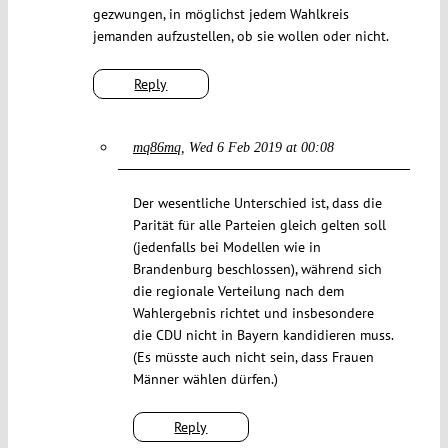
gezwungen, in möglichst jedem Wahlkreis
jemanden aufzustellen, ob sie wollen oder nicht.
Reply
mq86mq
Wed 6 Feb 2019 at 00:08
Der wesentliche Unterschied ist, dass die
Parität für alle Parteien gleich gelten soll
(jedenfalls bei Modellen wie in
Brandenburg beschlossen), während sich
die regionale Verteilung nach dem
Wahlergebnis richtet und insbesondere
die CDU nicht in Bayern kandidieren muss.
(Es müsste auch nicht sein, dass Frauen
Männer wählen dürfen.)
Reply