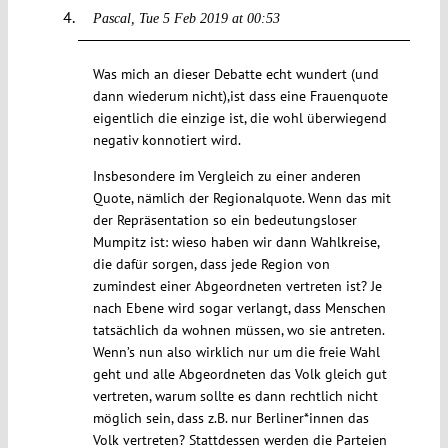
Pascal
Tue 5 Feb 2019 at 00:53
Was mich an dieser Debatte echt wundert (und
dann wiederum nicht),ist dass eine Frauenquote
eigentlich die einzige ist, die wohl überwiegend
negativ konnotiert wird.
Insbesondere im Vergleich zu einer anderen
Quote, nämlich der Regionalquote. Wenn das mit
der Repräsentation so ein bedeutungsloser
Mumpitz ist: wieso haben wir dann Wahlkreise,
die dafür sorgen, dass jede Region von
zumindest einer Abgeordneten vertreten ist? Je
nach Ebene wird sogar verlangt, dass Menschen
tatsächlich da wohnen müssen, wo sie antreten.
Wenn’s nun also wirklich nur um die freie Wahl
geht und alle Abgeordneten das Volk gleich gut
vertreten, warum sollte es dann rechtlich nicht
möglich sein, dass z.B. nur Berliner*innen das
Volk vertreten? Stattdessen werden die Parteien