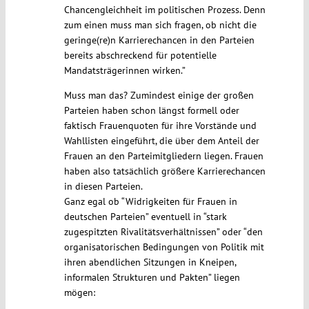
Chancengleichheit im politischen Prozess. Denn
zum einen muss man sich fragen, ob nicht die
geringe(re)n Karrierechancen in den Parteien
bereits abschreckend für potentielle
Mandatsträgerinnen wirken.”
Muss man das? Zumindest einige der großen
Parteien haben schon längst formell oder
faktisch Frauenquoten für ihre Vorstände und
Wahllisten eingeführt, die über dem Anteil der
Frauen an den Parteimitgliedern liegen. Frauen
haben also tatsächlich größere Karrierechancen
in diesen Parteien.
Ganz egal ob “Widrigkeiten für Frauen in
deutschen Parteien” eventuell in “stark
zugespitzten Rivalitätsverhältnissen” oder “den
organisatorischen Bedingungen von Politik mit
ihren abendlichen Sitzungen in Kneipen,
informalen Strukturen und Pakten” liegen
mögen: