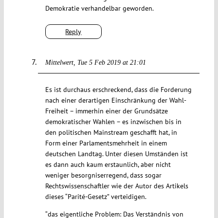
Demokratie verhandelbar geworden.
Reply
Mittelwert
Tue 5 Feb 2019 at 21:01
Es ist durchaus erschreckend, dass die Forderung
nach einer derartigen Einschränkung der Wahl-
Freiheit – immerhin einer der Grundsätze
demokratischer Wahlen – es inzwischen bis in
den politischen Mainstream geschafft hat, in
Form einer Parlamentsmehrheit in einem
deutschen Landtag. Unter diesen Umständen ist
es dann auch kaum erstaunlich, aber nicht
weniger besorgniserregend, dass sogar
Rechtswissenschaftler wie der Autor des Artikels
dieses “Parité-Gesetz” verteidigen.
“das eigentliche Problem: Das Verständnis von