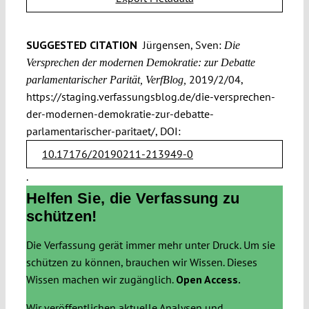
SUGGESTED CITATION
Jürgensen, Sven:
Die
Versprechen der modernen Demokratie: zur Debatte
2019/2/04,
parla­men­tarischer Parität, VerfBlog,
https://staging.verfassungsblog.de/die-versprechen-
der-modernen-demokratie-zur-debatte-
parlamentarischer-paritaet/, DOI:
10.17176/20190211-213949-0
.
Helfen Sie, die Verfassung zu
schützen!
Die Verfassung gerät immer mehr unter Druck. Um sie
schützen zu können, brauchen wir Wissen. Dieses
Wissen machen wir zugänglich.
Open Access.
Wir veröffentlichen aktuelle Analysen und