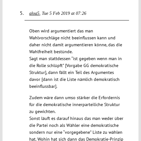
aloa5
Tue 5 Feb 2019 at 07:26
Oben wird argumentiert das man
Wahlvorschläge nicht beeinflussen kann und
daher nicht damit argumentieren könne, das die
Wahlfreiheit bestünde.
Sagt man stattdessen “ist gegeben wenn man in
die Rolle schlüpft” [Vorgabe GG demokratische
Struktur], dann fällt ein Teil des Argumentes
davor [dann ist die Liste nämlich demokratisch
beeinflussbar].
Zudem wäre dann umso stärker die Erfordernis
für die demokratische innerparteiliche Struktur
zu gewichten.
Sonst läuft es darauf hinaus das man weder über
die Partei noch als Wähler eine demokratische
sondern nur eine “vorgegebene” Liste zu wählen
hat. Wohin hat sich dann das Demokratie-Prinzip