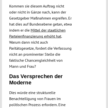
Kommen sie diesem Auftrag nicht
oder nicht in Gänze nach, kann der
Gesetzgeber Maßnahmen ergreifen. Er
hat dies auf Bundesebene getan, etwa
indem er die
Mittel der staatlichen
Parteienfinanzierung erhöht hat
.
Warum dann nicht auch
Paritätsgesetze, fordert die Verfassung
nicht an prominenter Stelle die
faktische Chancengleichheit von
Mann und Frau?
Das Versprechen der
Moderne
Dies würde eine strukturelle
Benachteiligung von Frauen im
politischen Prozess erfordern. Eine