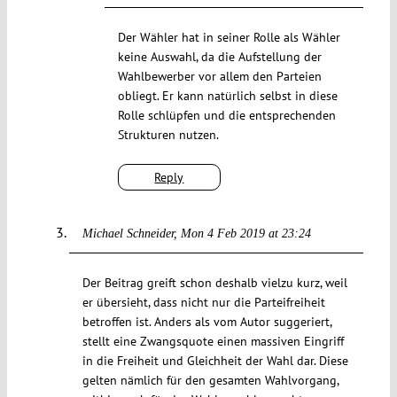
Der Wähler hat in seiner Rolle als Wähler
keine Auswahl, da die Aufstellung der
Wahlbewerber vor allem den Parteien
obliegt. Er kann natürlich selbst in diese
Rolle schlüpfen und die entsprechenden
Strukturen nutzen.
Reply
Michael Schneider
Mon 4 Feb 2019 at 23:24
Der Beitrag greift schon deshalb vielzu kurz, weil
er übersieht, dass nicht nur die Parteifreiheit
betroffen ist. Anders als vom Autor suggeriert,
stellt eine Zwangsquote einen massiven Eingriff
in die Freiheit und Gleichheit der Wahl dar. Diese
gelten nämlich für den gesamten Wahlvorgang,