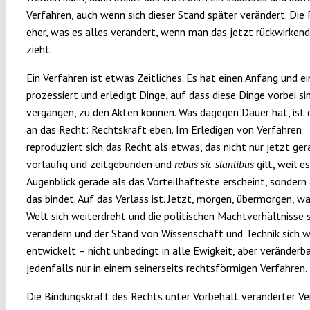
Verfahren, auch wenn sich dieser Stand später verändert. Die 
eher, was es alles verändert, wenn man das jetzt rückwirkend
zieht.
Ein Verfahren ist etwas Zeitliches. Es hat einen Anfang und ei
prozessiert und erledigt Dinge, auf dass diese Dinge vorbei sin
vergangen, zu den Akten können. Was dagegen Dauer hat, ist 
an das Recht: Rechtskraft eben. Im Erledigen von Verfahren
reproduziert sich das Recht als etwas, das nicht nur jetzt ge
vorläufig und zeitgebunden und
gilt, weil e
rebus sic stantibus
Augenblick gerade als das Vorteilhafteste erscheint, sondern
das bindet. Auf das Verlass ist. Jetzt, morgen, übermorgen, w
Welt sich weiterdreht und die politischen Machtverhältnisse s
verändern und der Stand von Wissenschaft und Technik sich w
entwickelt – nicht unbedingt in alle Ewigkeit, aber veränderb
jedenfalls nur in einem seinerseits rechtsförmigen Verfahren.
Die Bindungskraft des Rechts unter Vorbehalt veränderter Ve