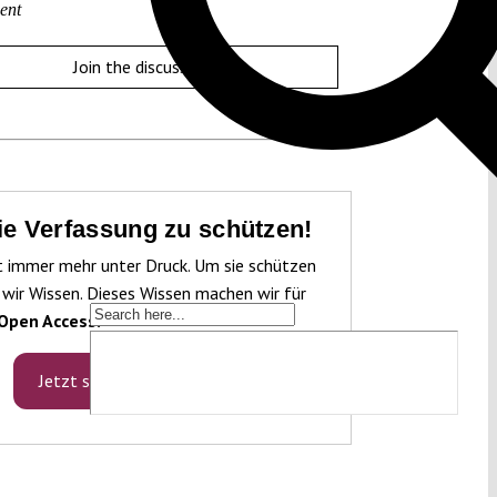
ent
Join the discussion
die Verfassung zu schützen!
t immer mehr unter Druck. Um sie schützen
 wir Wissen. Dieses Wissen machen wir für
Open Access.
Jetzt spenden