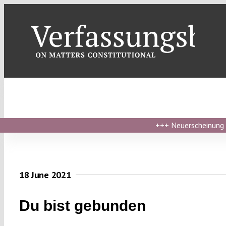
Skip
to
content
+++
Neuerscheinung ›
18 June 2021
Du bist gebunden