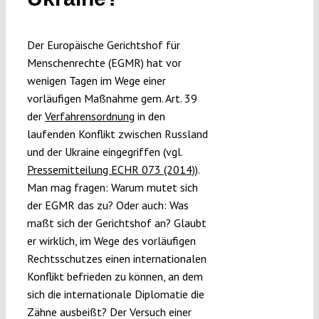
Submissions
Der Europäische Gerichtshof für
Funding
Menschenrechte (EGMR) hat vor
wenigen Tagen im Wege einer
vorläufigen Maßnahme gem. Art. 39
Projects
der
Verfahrensordnung
in den
laufenden Konflikt zwischen Russland
und der Ukraine eingegriffen (vgl.
Pressemitteilung ECHR 073 (2014)
).
Man mag fragen: Warum mutet sich
der EGMR das zu? Oder auch: Was
maßt sich der Gerichtshof an? Glaubt
er wirklich, im Wege des vorläufigen
Rechtsschutzes einen internationalen
Konflikt befrieden zu können, an dem
sich die internationale Diplomatie die
Zähne ausbeißt? Der Versuch einer