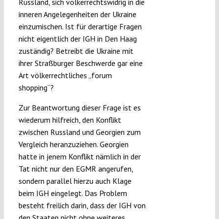
Russland, sich völkerrechtswidrig in die
inneren Angelegenheiten der Ukraine
einzumischen. Ist für derartige Fragen
nicht eigentlich der IGH in Den Haag
zuständig? Betreibt die Ukraine mit
ihrer Straßburger Beschwerde gar eine
Art völkerrechtliches „forum
shopping“?
Zur Beantwortung dieser Frage ist es
wiederum hilfreich, den Konflikt
zwischen Russland und Georgien zum
Vergleich heranzuziehen. Georgien
hatte in jenem Konflikt nämlich in der
Tat nicht nur den EGMR angerufen,
sondern parallel hierzu auch Klage
beim IGH eingelegt. Das Problem
besteht freilich darin, dass der IGH von
den Staaten nicht ohne weiteres