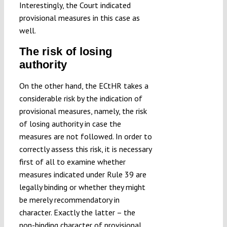
Interestingly, the Court indicated
provisional measures in this case as
well.
The risk of losing
authority
On the other hand, the ECtHR takes a
considerable risk by the indication of
provisional measures, namely, the risk
of losing authority in case the
measures are not followed. In order to
correctly assess this risk, it is necessary
first of all to examine whether
measures indicated under Rule 39 are
legally binding or whether they might
be merely recommendatory in
character. Exactly the latter – the
non-binding character of provisional