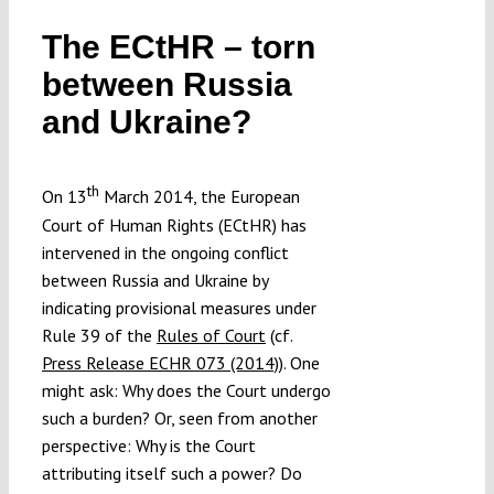
The ECtHR – torn
between Russia
and Ukraine?
th
On 13
March 2014, the European
Court of Human Rights (ECtHR) has
intervened in the ongoing conflict
between Russia and Ukraine by
indicating provisional measures under
Rule 39 of the
Rules of Court
(cf.
Press Release ECHR 073 (2014)
). One
might ask: Why does the Court undergo
such a burden? Or, seen from another
perspective: Why is the Court
attributing itself such a power? Do