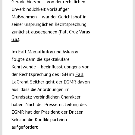
Gerade hiervon – von der rechtlichen
Unverbindlichkeit vorläufiger
Maßnahmen – war der Gerichtshof in
seiner ursprünglichen Rechtsprechung
zunächst ausgegangen (
Fall Cruz Varas
u.a.
).
Im
Fall Mamatkulov und Askarov
folgte dann die spektakuläre
Kehrtwende – beeinflusst übrigens von
der Rechtsprechung des IGH im
Fall
LaGrand
. Seither geht der EGMR davon
aus, dass die Anordnungen im
Grundsatz verbindlichen Charakter
haben. Nach der Pressemitteilung des
EGMR hat der Präsident der Dritten
Sektion die Konfliktparteien
aufgefordert