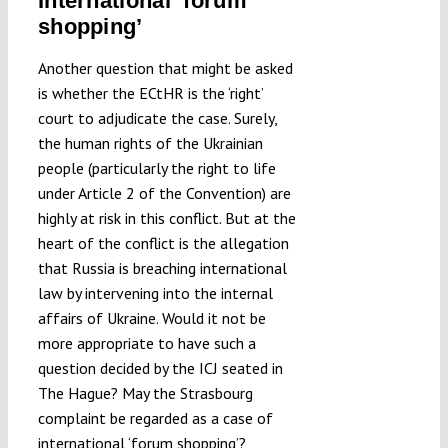
International ‘forum
shopping’
Another question that might be asked
is whether the ECtHR is the ‘right’
court to adjudicate the case. Surely,
the human rights of the Ukrainian
people (particularly the right to life
under Article 2 of the Convention) are
highly at risk in this conflict. But at the
heart of the conflict is the allegation
that Russia is breaching international
law by intervening into the internal
affairs of Ukraine. Would it not be
more appropriate to have such a
question decided by the ICJ seated in
The Hague? May the Strasbourg
complaint be regarded as a case of
international ‘forum shopping’?