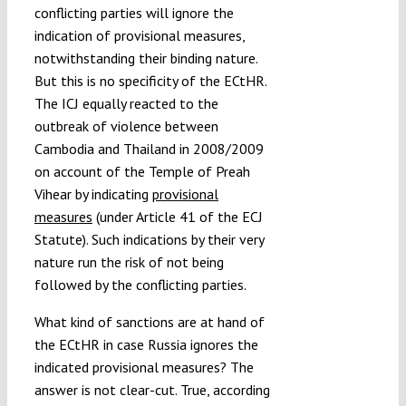
conflicting parties will ignore the
indication of provisional measures,
notwithstanding their binding nature.
But this is no specificity of the ECtHR.
The ICJ equally reacted to the
outbreak of violence between
Cambodia and Thailand in 2008/2009
on account of the Temple of Preah
Vihear by indicating
provisional
measures
(under Article 41 of the ECJ
Statute). Such indications by their very
nature run the risk of not being
followed by the conflicting parties.
What kind of sanctions are at hand of
the ECtHR in case Russia ignores the
indicated provisional measures? The
answer is not clear-cut. True, according