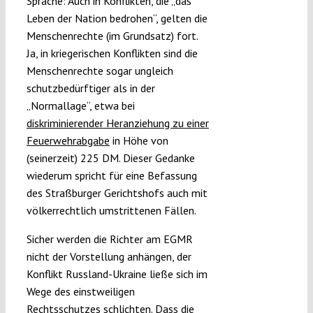
Sprache: Auch in Konflikten, die „das
Leben der Nation bedrohen“, gelten die
Menschenrechte (im Grundsatz) fort.
Ja, in kriegerischen Konflikten sind die
Menschenrechte sogar ungleich
schutzbedürftiger als in der
„Normallage“, etwa bei
diskriminierender Heranziehung zu einer
Feuerwehrabgabe
in Höhe von
(seinerzeit) 225 DM. Dieser Gedanke
wiederum spricht für eine Befassung
des Straßburger Gerichtshofs auch mit
völkerrechtlich umstrittenen Fällen.
Sicher werden die Richter am EGMR
nicht der Vorstellung anhängen, der
Konflikt Russland-Ukraine ließe sich im
Wege des einstweiligen
Rechtsschutzes schlichten. Dass die