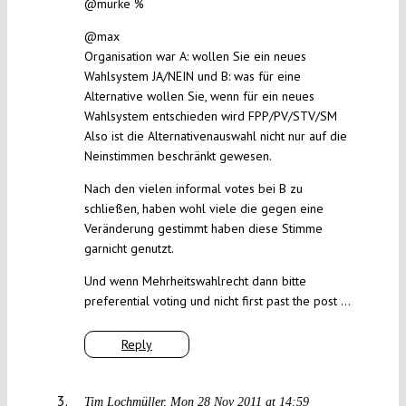
@murke %
@max
Organisation war A: wollen Sie ein neues
Wahlsystem JA/NEIN und B: was für eine
Alternative wollen Sie, wenn für ein neues
Wahlsystem entschieden wird FPP/PV/STV/SM
Also ist die Alternativenauswahl nicht nur auf die
Neinstimmen beschränkt gewesen.
Nach den vielen informal votes bei B zu
schließen, haben wohl viele die gegen eine
Veränderung gestimmt haben diese Stimme
garnicht genutzt.
Und wenn Mehrheitswahlrecht dann bitte
preferential voting und nicht first past the post …
Reply
Tim Lochmüller
Mon 28 Nov 2011 at 14:59