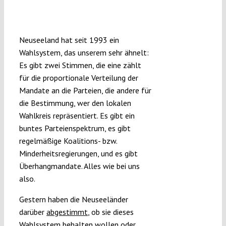
Submissions
Neuseeland hat seit 1993 ein
Funding
Wahlsystem, das unserem sehr ähnelt:
Es gibt zwei Stimmen, die eine zählt
Projects
für die proportionale Verteilung der
Mandate an die Parteien, die andere für
die Bestimmung, wer den lokalen
Wahlkreis repräsentiert. Es gibt ein
buntes Parteienspektrum, es gibt
regelmäßige Koalitions- bzw.
Minderheitsregierungen, und es gibt
Überhangmandate. Alles wie bei uns
also.
Gestern haben die Neuseeländer
darüber
abgestimmt
, ob sie dieses
Wahlsystem behalten wollen oder