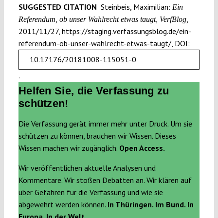
SUGGESTED CITATION
Steinbeis, Maximilian:
Ein
Referendum, ob unser Wahlrecht etwas taugt, VerfBlog,
2011/11/27, https://staging.verfassungsblog.de/ein-
referendum-ob-unser-wahlrecht-etwas-taugt/, DOI:
10.17176/20181008-115051-0
.
Helfen Sie, die Verfassung zu
schützen!
Die Verfassung gerät immer mehr unter Druck. Um sie
schützen zu können, brauchen wir Wissen. Dieses
Wissen machen wir zugänglich.
Open Access.
Wir veröffentlichen aktuelle Analysen und
Kommentare. Wir stoßen Debatten an. Wir klären auf
über Gefahren für die Verfassung und wie sie
abgewehrt werden können.
In Thüringen. Im Bund. In
Europa. In der Welt.