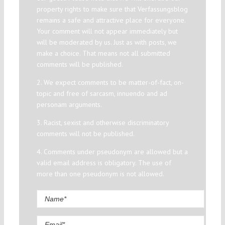
property rights to make sure that Verfassungsblog
remains a safe and attractive place for everyone.
Your comment will not appear immediately but
will be moderated by us. Just as with posts, we
make a choice. That means not all submitted
comments will be published.
2. We expect comments to be matter-of-fact, on-
topic and free of sarcasm, innuendo and ad
personam arguments.
3. Racist, sexist and otherwise discriminatory
comments will not be published.
4. Comments under pseudonym are allowed but a
valid email address is obligatory. The use of
more than one pseudonym is not allowed.