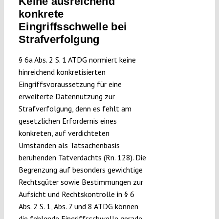
Keine ausreichend
konkrete
Eingriffsschwelle bei
Strafverfolgung
§ 6a Abs. 2 S. 1 ATDG normiert keine
hinreichend konkretisierten
Eingriffsvoraussetzung für eine
erweiterte Datennutzung zur
Strafverfolgung, denn es fehlt am
gesetzlichen Erfordernis eines
konkreten, auf verdichteten
Umständen als Tatsachenbasis
beruhenden Tatverdachts (Rn. 128). Die
Begrenzung auf besonders gewichtige
Rechtsgüter sowie Bestimmungen zur
Aufsicht und Rechtskontrolle in § 6
Abs. 2 S. 1, Abs. 7 und 8 ATDG können
die fehlende Eingriffsschwelle gerade