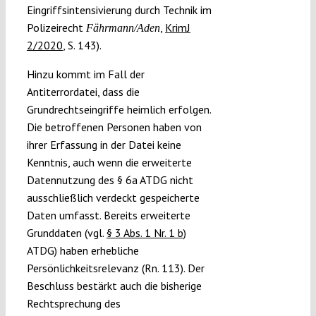
Eingriffsintensivierung durch Technik im
Polizeirecht
,
KrimJ
Fährmann/Aden
2/2020
, S. 143).
Hinzu kommt im Fall der
Antiterrordatei, dass die
Grundrechtseingriffe heimlich erfolgen.
Die betroffenen Personen haben von
ihrer Erfassung in der Datei keine
Kenntnis, auch wenn die erweiterte
Datennutzung des § 6a ATDG nicht
ausschließlich verdeckt gespeicherte
Daten umfasst. Bereits erweiterte
Grunddaten (vgl.
§ 3 Abs. 1 Nr. 1 b)
ATDG) haben erhebliche
Persönlichkeitsrelevanz (Rn. 113). Der
Beschluss bestärkt auch die bisherige
Rechtsprechung des