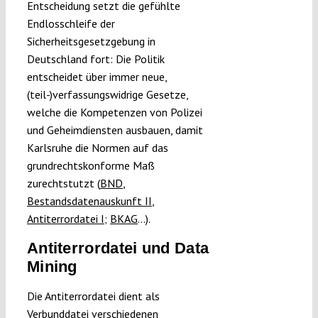
Entscheidung setzt die gefühlte
Endlosschleife der
Sicherheitsgesetzgebung in
Deutschland fort: Die Politik
entscheidet über immer neue,
(teil-)verfassungswidrige Gesetze,
welche die Kompetenzen von Polizei
und Geheimdiensten ausbauen, damit
Karlsruhe die Normen auf das
grundrechtskonforme Maß
zurechtstutzt (
BND
,
Bestandsdatenauskunft II
,
Antiterrordatei I;
BKAG
…).
Antiterrordatei und Data
Mining
Die Antiterrordatei dient als
Verbunddatei verschiedenen