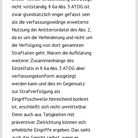
nicht vollständig. § 6a Abs. 3 ATDG ist
zwar grundsätzlich enger gefasst sein
als die verfassungswidrige erweiterte
Nutzung der Antiterrordatei des Abs. 2,
da es um die Verhinderung und nicht um
die Verfolgung von dort genannten
Straftaten geht. Warum die Aufklärung
weiterer Zusammenhänge des
Einzelfalls in § 6a Abs. 3 ATDG aber
verfassungskonform ausgelegt
werden kann und dies im Gegensatz
zur Strafverfolgung als
Eingriffsschwelle hinreichend konkret
ist, erschließt sich nicht unmittelbar.
Denn auch aus Tätigkeiten mit
präventiver Zielrichtung können sich
erhebliche Eingriffe ergeben. Das sieht
auch das Gericht selbst, wenn es