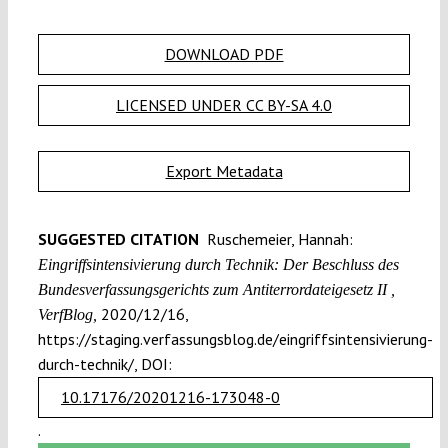
DOWNLOAD PDF
LICENSED UNDER CC BY-SA 4.0
Export Metadata
SUGGESTED CITATION
Ruschemeier, Hannah:
Eingriffsintensivierung durch Technik: Der Beschluss des
Bundesverfassungsgerichts zum Antiterrordateigesetz II ,
2020/12/16,
VerfBlog,
https://staging.verfassungsblog.de/eingriffsintensivierung-
durch-technik/, DOI:
10.17176/20201216-173048-0
.