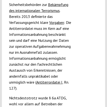
Sicherheitsbehörden zur
Bekämpfung
des internationalen Terrorismus
.
Bereits 2013 definierte das
Verfassungsgericht klare
Vorgaben
: Die
Antiterrordatei muss im Kern auf eine
Informationsanbahnung beschränkt
sein und darf eine Nutzung der Daten
zur operativen Aufgabenwahrnehmung
nur im Ausnahmefall zulassen.
Informationsanbahnung ermöglicht
zunächst nur den fachrechtlichen
Austausch von Erkenntnissen, der
andernfalls unpraktikabel oder
unmöglich wäre (
Antiterrordatei I
, Rn.
127).
Nichtsdestotrotz wurde § 6a ATDG,
wohl vor allem auf Betreiben der