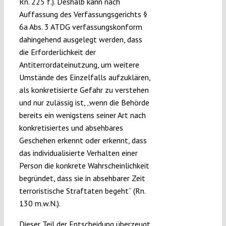
Rn. 225 f.). Deshalb kann nach
Auffassung des Verfassungsgerichts §
6a Abs. 3 ATDG verfassungskonform
dahingehend ausgelegt werden, dass
die Erforderlichkeit der
Antiterrordateinutzung, um weitere
Umstände des Einzelfalls aufzuklären,
als konkretisierte Gefahr zu verstehen
und nur zulässig ist, „wenn die Behörde
bereits ein wenigstens seiner Art nach
konkretisiertes und absehbares
Geschehen erkennt oder erkennt, dass
das individualisierte Verhalten einer
Person die konkrete Wahrscheinlichkeit
begründet, dass sie in absehbarer Zeit
terroristische Straftaten begeht“ (Rn.
130 m.w.N.).
Dieser Teil der Entscheidung überzeugt