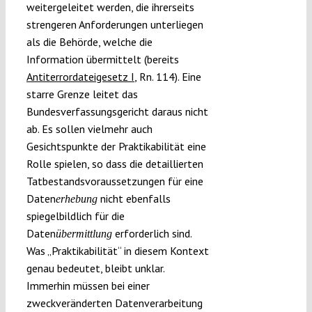
weitergeleitet werden, die ihrerseits
strengeren Anforderungen unterliegen
als die Behörde, welche die
Information übermittelt (bereits
Antiterrordateigesetz I
, Rn. 114). Eine
starre Grenze leitet das
Bundesverfassungsgericht daraus nicht
ab. Es sollen vielmehr auch
Gesichtspunkte der Praktikabilität eine
Rolle spielen, so dass die detaillierten
Tatbestandsvoraussetzungen für eine
Daten
nicht ebenfalls
erhebung
spiegelbildlich für die
Daten
erforderlich sind.
übermittlung
Was „Praktikabilität“ in diesem Kontext
genau bedeutet, bleibt unklar.
Immerhin müssen bei einer
zweckveränderten Datenverarbeitung