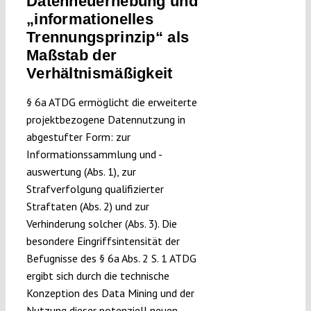
Datenneuerhebung und
„informationelles
Trennungsprinzip“ als
Maßstab der
Verhältnismäßigkeit
§ 6a ATDG ermöglicht die erweiterte
projektbezogene Datennutzung in
abgestufter Form: zur
Informationssammlung und -
auswertung (Abs. 1), zur
Strafverfolgung qualifizierter
Straftaten (Abs. 2) und zur
Verhinderung solcher (Abs. 3). Die
besondere Eingriffsintensität der
Befugnisse des § 6a Abs. 2 S. 1 ATDG
ergibt sich durch die technische
Konzeption des Data Mining und der
Nutzung dieser potenziell neuen