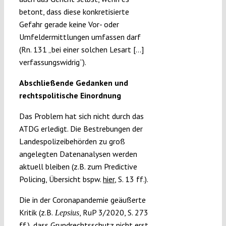
betont, dass diese konkretisierte
Gefahr gerade keine Vor- oder
Umfeldermittlungen umfassen darf
(Rn. 131 „bei einer solchen Lesart […]
verfassungswidrig“).
Abschließende Gedanken und
rechtspolitische Einordnung
Das Problem hat sich nicht durch das
ATDG erledigt. Die Bestrebungen der
Landespolizeibehörden zu groß
angelegten Datenanalysen werden
aktuell bleiben (z.B. zum Predictive
Policing, Übersicht bspw.
hier
, S. 13 ff.).
Die in der Coronapandemie geäußerte
Kritik (z.B.
, RuP 3/2020, S. 273
Lepsius
ff.), dass Grundrechtsschutz nicht erst