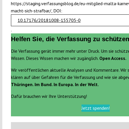
https://staging.verfassungsblog.de/eu-mitglied-malta-karn
macht-sich-strafbar/, DOI:
10.17176/20181008-155705-0
.
Helfen Sie, die Verfassung zu schützen
Die Verfassung gerät immer mehr unter Druck. Um sie schütz
Wissen. Dieses Wissen machen wir zugänglich.
Open Access.
Wir veröffentlichen aktuelle Analysen und Kommentare. Wir 
klären auf über Gefahren für die Verfassung und wie sie abg
Thüringen. Im Bund. In Europa. In der Welt.
Dafür brauchen wir Ihre Unterstützung!
Jetzt spenden!