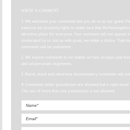
WRITE A COMMENT
1. We welcome your comments but you do so as our guest. Ple
exercise our property rights to make sure that Verfassungsbl
attractive place for everyone. Your comment will not appear i
moderated by us. Just as with posts, we make a choice. That m
comments will be published.
2. We expect comments to be matter-of-fact, on-topic and fre
and ad personam arguments.
3. Racist, sexist and otherwise discriminatory comments will no
4. Comments under pseudonym are allowed but a valid email a
The use of more than one pseudonym is not allowed.
Comment