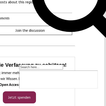
osts about this region:
ments
Join the discussion
die Verfassung zu schützen!
t immer mehr unter Druck. Um sie schützen
 wir Wissen. Dieses Wissen machen wir für
Open Access.
Jetzt spenden