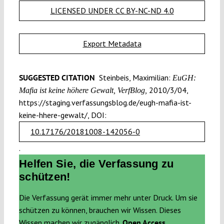
LICENSED UNDER CC BY-NC-ND 4.0
Export Metadata
SUGGESTED CITATION
Steinbeis, Maximilian:
EuGH:
2010/3/04,
Mafia ist keine höhere Gewalt, VerfBlog,
https://staging.verfassungsblog.de/eugh-mafia-ist-
keine-hhere-gewalt/, DOI:
10.17176/20181008-142056-0
.
Helfen Sie, die Verfassung zu
schützen!
Die Verfassung gerät immer mehr unter Druck. Um sie
schützen zu können, brauchen wir Wissen. Dieses
Wissen machen wir zugänglich.
Open Access.