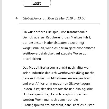
Reply
GlobalDemocrat
Mon 22 Mar 2010 at 13:53
Ein wunderbares Beispiel, wie transnationale
Demokratie zur Regulierung des Marktes führt,
der ansonsten Nationalstaaten dazu bringt
wegzuschauen, wenn es darum geht ökonomische
Wettbewerbsfähigkeit auf illegale Weise zu
erschleichen.
Das Modell Berlusconi ist nicht nachhaltig: wer
seine Industrie dadurch wettbewerbsfähig macht,
dass er Giftmüll im Mittelmeer entsorgen lässt
und wer Afrikaner in modernen Sklavenlagern
leiden lässt, der riskiert soziale und ökologische
Ungleichgewichte, die sich langfristig rächen
werden. Wenn man sich dann noch die
Bildungspolitik etc. anschaut, dann sieht es düster