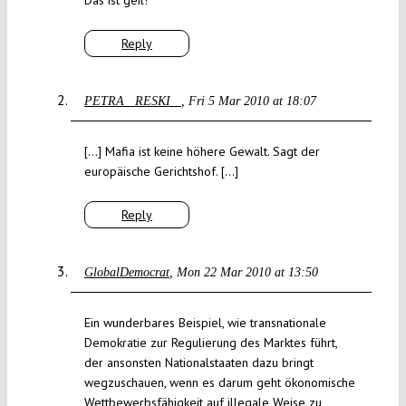
Das ist geil!
Reply
PETRA RESKI
Fri 5 Mar 2010 at 18:07
[…] Mafia ist keine höhere Gewalt. Sagt der
europäische Gerichtshof. […]
Reply
GlobalDemocrat
Mon 22 Mar 2010 at 13:50
Ein wunderbares Beispiel, wie transnationale
Demokratie zur Regulierung des Marktes führt,
der ansonsten Nationalstaaten dazu bringt
wegzuschauen, wenn es darum geht ökonomische
Wettbewerbsfähigkeit auf illegale Weise zu