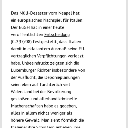
Submissions
Das Müll-Desaster vom Neapel hat
ein europäisches Nachspiel für Italien:
Funding
Der EuGH hat in einer heute
veröffentlichten
Entscheidung
(C‑297/08) festgestellt, dass Italien
Projects
damit in eklatantem Ausmaß seine EU-
vertraglichen Verpflichtungen verletzt
habe. Unbeeindruckt zeigten sich die
Luxemburger Richter insbesondere von
der Ausflucht, die Deponieplanungen
seien eben auf fürchterlich viel
Widerstand bei der Bevölkerung
gestoßen, und allerhand kriminelle
Machenschaften habe es gegeben,
alles in allem nichts weniger als
höhere Gewalt. Man sieht förmlich die
Italiener ihre Schultern anheben, ihre