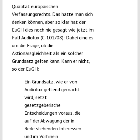
Qualität europäischen
Submissions
Verfassungsrechts. Das hatte man sich
denken können, aber so klar hat der
Funding
EuGH dies noch nie gesagt wie jetzt im
Fall
Audiolux
(C-101/08): Dabei ging es
um die Frage, ob die
Projects
Aktionärsgleichheit als ein solcher
Grundsatz gelten kann. Kann er nicht,
so der EuGH:
Ein Grundsatz, wie er von
Audiolux geltend gemacht
wird, setzt
gesetzgeberische
Entscheidungen voraus, die
auf der Abwägung der in
Rede stehenden Interessen
und im Vorhinein