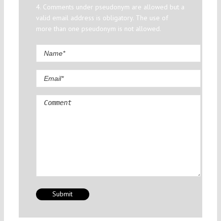
4. Comments under pseudonym are allowed but a
valid email address is obligatory. The use of
more than one pseudonym is not allowed.
Comment