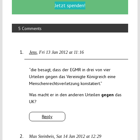
Jetzt spenden!
5 Comments
Jens
Fri 13 Jan 2012 at 11:16
“die besagt, dass der EGMR in drei von vier
Urteilen gegen das Vereinigte Königreich eine
Menschenrechtsverletzung konstatiert.”
Was macht er in den anderen Urteilen
gegen
das
UK?
Reply
Max Steinbeis
Sat 14 Jan 2012 at 12:29