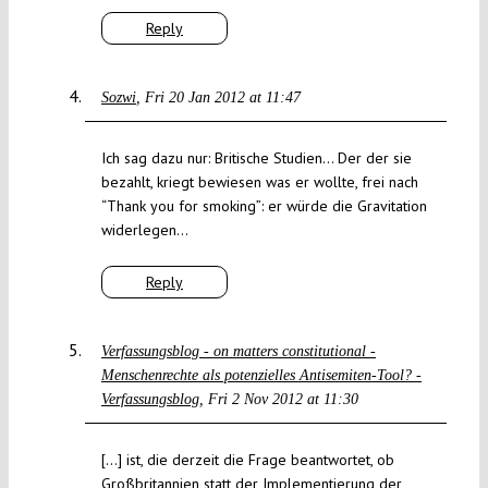
Reply
Sozwi
Fri 20 Jan 2012 at 11:47
Ich sag dazu nur: Britische Studien… Der der sie
bezahlt, kriegt bewiesen was er wollte, frei nach
“Thank you for smoking”: er würde die Gravitation
widerlegen…
Reply
Verfassungsblog - on matters constitutional -
Menschenrechte als potenzielles Antisemiten-Tool? -
Verfassungsblog
Fri 2 Nov 2012 at 11:30
[…] ist, die derzeit die Frage beantwortet, ob
Großbritannien statt der Implementierung der