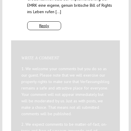
EMRK eine eigene, genuin britische Bill of Rights
ins Leben rufen […]
Reply
WRITE A COMMENT
1. We welcome your comments but you do so as
our guest. Please note that we will exercise our
property rights to make sure that Verfassungsblog
remains a safe and attractive place for everyone.
Your comment will not appear immediately but
will be moderated by us. Just as with posts, we
make a choice. That means not all submitted
comments will be published.
2. We expect comments to be matter-of-fact, on-
topic and free of sarcasm, innuendo and ad