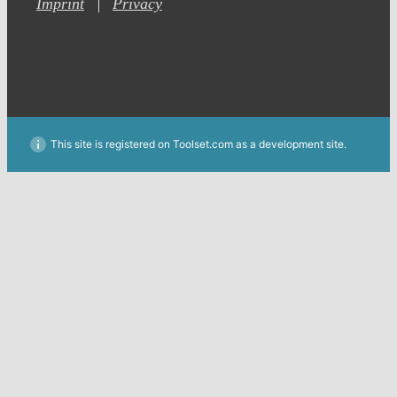
Imprint
Privacy
This site is registered on Toolset.com as a development site.