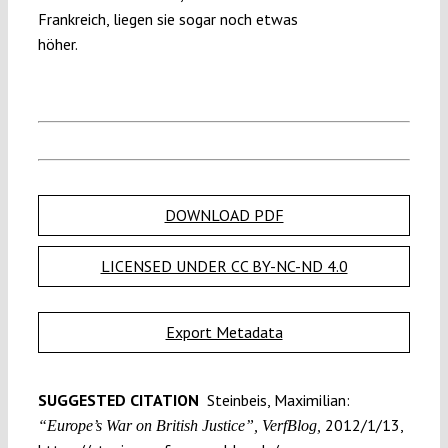
Frankreich, liegen sie sogar noch etwas
höher.
DOWNLOAD PDF
LICENSED UNDER CC BY-NC-ND 4.0
Export Metadata
SUGGESTED CITATION
Steinbeis, Maximilian:
2012/1/13,
“Europe’s War on British Justice”, VerfBlog,