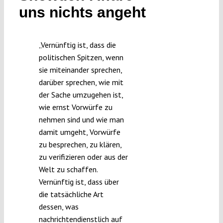
uns nichts angeht
Submissions
Funding
„Vernünftig ist, dass die
politischen Spitzen, wenn
sie miteinander sprechen,
Projects
darüber sprechen, wie mit
der Sache umzugehen ist,
wie ernst Vorwürfe zu
nehmen sind und wie man
damit umgeht, Vorwürfe
zu besprechen, zu klären,
zu verifizieren oder aus der
Welt zu schaffen.
Vernünftig ist, dass über
die tatsächliche Art
dessen, was
nachrichtendienstlich auf