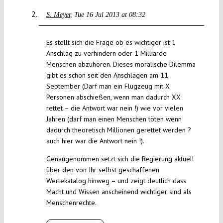
S. Meyer
Tue 16 Jul 2013 at 08:32
Es stellt sich die Frage ob es wichtiger ist 1
Anschlag zu verhindern oder 1 Milliarde
Menschen abzuhören. Dieses moralische Dilemma
gibt es schon seit den Anschlägen am 11
September (Darf man ein Flugzeug mit X
Personen abschießen, wenn man dadurch XX
rettet – die Antwort war nein !) wie vor vielen
Jahren (darf man einen Menschen töten wenn
dadurch theoretisch Millionen gerettet werden ?
auch hier war die Antwort nein !).
Genaugenommen setzt sich die Regierung aktuell
über den von Ihr selbst geschaffenen
Wertekatalog hinweg – und zeigt deutlich dass
Macht und Wissen anscheinend wichtiger sind als
Menschenrechte.