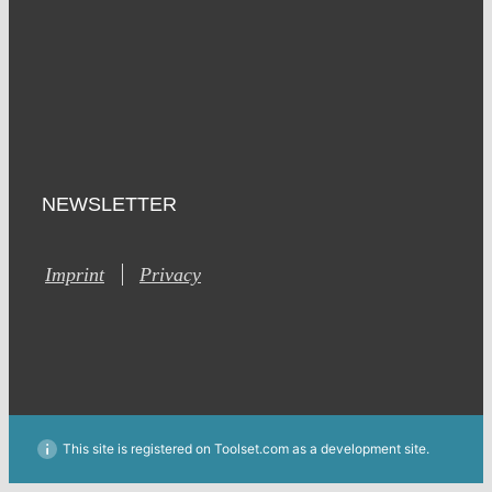
NEWSLETTER
Imprint
Privacy
This site is registered on Toolset.com as a development site.