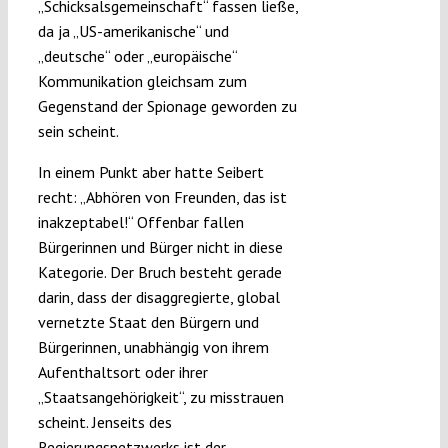
„Schicksalsgemeinschaft“ fassen ließe,
da ja „US-amerikanische“ und
„deutsche“ oder „europäische“
Kommunikation gleichsam zum
Gegenstand der Spionage geworden zu
sein scheint.
In einem Punkt aber hatte Seibert
recht: „Abhören von Freunden, das ist
inakzeptabel!“ Offenbar fallen
Bürgerinnen und Bürger nicht in diese
Kategorie. Der Bruch besteht gerade
darin, dass der disaggregierte, global
vernetzte Staat den Bürgern und
Bürgerinnen, unabhängig von ihrem
Aufenthaltsort oder ihrer
„Staatsangehörigkeit“, zu misstrauen
scheint. Jenseits des
Regierungsnetzwerks ist der