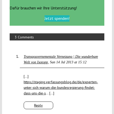
Dafür brauchen wir Ihre Unterstützung!
Jetzt spenden!
3 Comments
Transgouvernementale Vernetzung | Die wunderbare
Welt von Isotopp
Sun 14 Jul 2013 at 15:12
[…]
https://staging.verfassungsblog.de/de/experten-
unter-sich-warum-die-bundesregierung-findet-
dass-uns-die-s
… […]
Reply