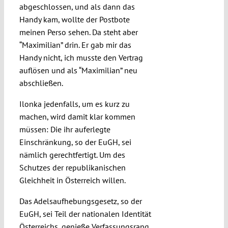
abgeschlossen, und als dann das
Handy kam, wollte der Postbote
meinen Perso sehen. Da steht aber
“Maximilian” drin. Er gab mir das
Handy nicht, ich musste den Vertrag
auflösen und als “Maximilian” neu
abschließen.
Ilonka jedenfalls, um es kurz zu
machen, wird damit klar kommen
müssen: Die ihr auferlegte
Einschränkung, so der EuGH, sei
nämlich gerechtfertigt. Um des
Schutzes der republikanischen
Gleichheit in Österreich willen.
Das Adelsaufhebungsgesetz, so der
EuGH, sei Teil der nationalen Identität
Österreichs, genieße Verfassungsrang