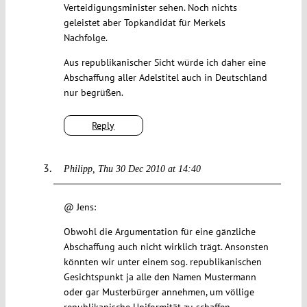
Verteidigungsminister sehen. Noch nichts
geleistet aber Topkandidat für Merkels
Nachfolge.
Aus republikanischer Sicht würde ich daher eine
Abschaffung aller Adelstitel auch in Deutschland
nur begrüßen.
Reply
Philipp
Thu 30 Dec 2010 at 14:40
@ Jens:
Obwohl die Argumentation für eine gänzliche
Abschaffung auch nicht wirklich trägt. Ansonsten
könnten wir unter einem sog. republikanischen
Gesichtspunkt ja alle den Namen Mustermann
oder gar Musterbürger annehmen, um völlige
republikanische Uniformität zu schaffen.