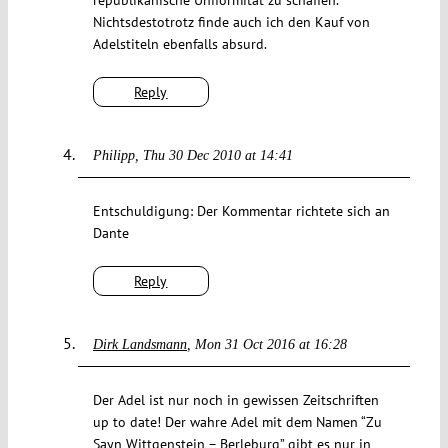
Nichtsdestotrotz finde auch ich den Kauf von
Adelstiteln ebenfalls absurd.
Reply
Philipp
Thu 30 Dec 2010 at 14:41
Entschuldigung: Der Kommentar richtete sich an
Dante
Reply
Dirk Landsmann
Mon 31 Oct 2016 at 16:28
Der Adel ist nur noch in gewissen Zeitschriften
up to date! Der wahre Adel mit dem Namen “Zu
Sayn Wittgenstein – Berleburg” gibt es nur in