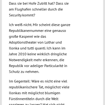
Dass sie bei Hofe Zutritt hat? Dass sie
am Flughafen schneller durch die
Security kommt?
Ich weiß nicht. Mir scheint diese ganze
Republikanernummer eine genauso
große Kasperei wie das
Adoptionstheater von Lothar und
Ilonka und tutti quanti. Ich kann im
Jahre 2010 keine wirklich dringliche
Notwendigkeit mehr erkennen, die
Republik vor adeliger Particularité in
Schutz zu nehmen.
Im Gegenteil: Wäre es nicht eine viel
republikanischere Tat, möglichst viele
Ilonkas mit möglichst blumigen
Fürstinnentiteln durch die Welt
spazieren zu lassen? Hat sich nicht