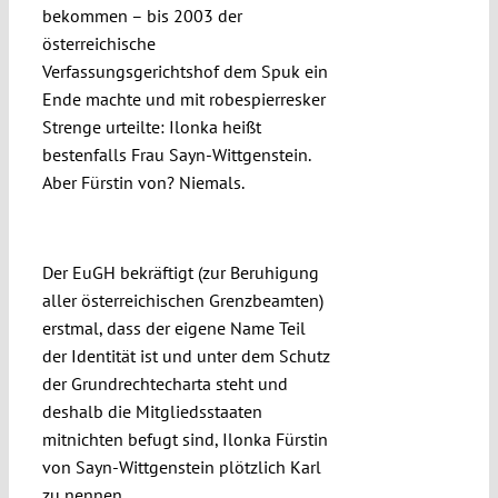
bekommen – bis 2003 der
österreichische
Verfassungsgerichtshof dem Spuk ein
Ende machte und mit robespierresker
Strenge urteilte: Ilonka heißt
bestenfalls Frau Sayn-Wittgenstein.
Aber Fürstin von? Niemals.
Republikanische Gleichheit
Der EuGH bekräftigt (zur Beruhigung
aller österreichischen Grenzbeamten)
erstmal, dass der eigene Name Teil
der Identität ist und unter dem Schutz
der Grundrechtecharta steht und
deshalb die Mitgliedsstaaten
mitnichten befugt sind, Ilonka Fürstin
von Sayn-Wittgenstein plötzlich Karl
zu nennen.