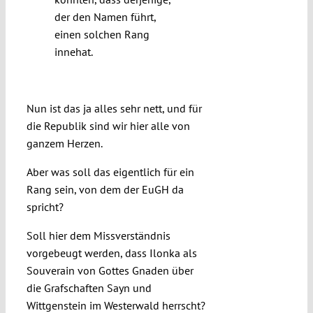
der den Namen führt,
einen solchen Rang
innehat.
Schafft zwei, drei, viele Ilonkas!
Nun ist das ja alles sehr nett, und für
die Republik sind wir hier alle von
ganzem Herzen.
Aber was soll das eigentlich für ein
Rang sein, von dem der EuGH da
spricht?
Soll hier dem Missverständnis
vorgebeugt werden, dass Ilonka als
Souverain von Gottes Gnaden über
die Grafschaften Sayn und
Wittgenstein im Westerwald herrscht?