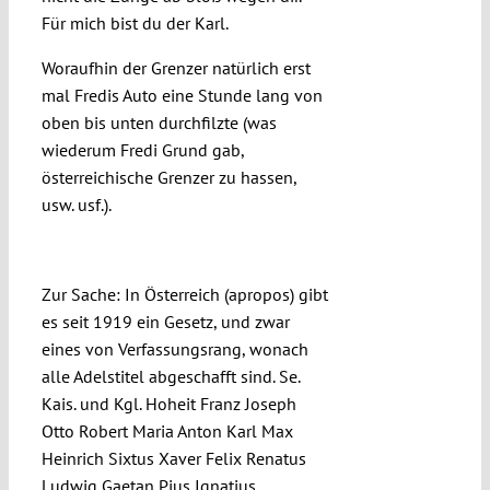
Für mich bist du der Karl.
Woraufhin der Grenzer natürlich erst
mal Fredis Auto eine Stunde lang von
oben bis unten durchfilzte (was
wiederum Fredi Grund gab,
österreichische Grenzer zu hassen,
usw. usf.).
Kein Adel in Österreich
Zur Sache: In Österreich (apropos) gibt
es seit 1919 ein Gesetz, und zwar
eines von Verfassungsrang, wonach
alle Adelstitel abgeschafft sind. Se.
Kais. und Kgl. Hoheit Franz Joseph
Otto Robert Maria Anton Karl Max
Heinrich Sixtus Xaver Felix Renatus
Ludwig Gaetan Pius Ignatius,