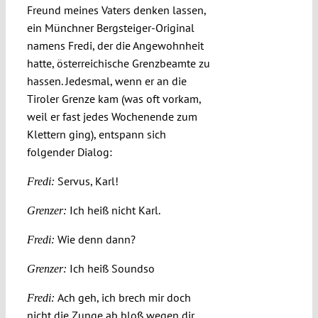
Freund meines Vaters denken lassen,
ein Münchner Bergsteiger-Original
namens Fredi, der die Angewohnheit
Funding
hatte, österreichische Grenzbeamte zu
hassen. Jedesmal, wenn er an die
Projects
Tiroler Grenze kam (was oft vorkam,
weil er fast jedes Wochenende zum
Klettern ging), entspann sich
folgender Dialog:
Servus, Karl!
Fredi:
Ich heiß nicht Karl.
Grenzer:
Wie denn dann?
Fredi:
Ich heiß Soundso
Grenzer:
Ach geh, ich brech mir doch
Fredi:
nicht die Zunge ab bloß wegen dir.