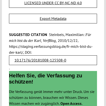
LICENSED UNDER CC BY-NC-ND 4.0
Export Metadata
SUGGESTED CITATION
Steinbeis, Maximilian:
Für
2010/12/22,
mich bist du der Karl, VerfBlog,
https://staging.verfassungsblog.de/fr-mich-bist-du-
der-karl/, DOI:
10.17176/20181008-125508-0
.
Helfen Sie, die Verfassung zu
schützen!
Die Verfassung gerät immer mehr unter Druck. Um sie
schützen zu können, brauchen wir Wissen. Dieses
Wissen machen wir zugänglich.
Open Access.