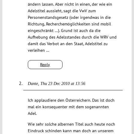
ändern lassen. Aber nicht in einen, der wie ein
Adelstitel aussieht, sagt die VwV zum
Personenstandsgesetz (oder irgendwas in die
Richtung, Recherchemöglichkeiten sind mobil
eingeschränkt …). Grund ist auch da die
Aufhebung des Adelsstandes durch die WRV und
damit das Verbot an den Staat, Adelstitel zu
verleihen …
Reply
Dante
Thu 23 Dec 2010 at 13:56
Ich applaudiere den Österreichern. Das ist doch
mal ein konsequenter mit dem sogenannten
Adel.
Wie sehr solche albernen Titel auch heute noch
Eindruck schinden kann man doch an unserem