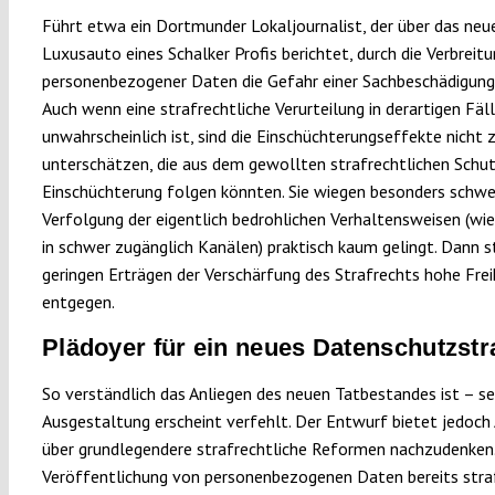
Führt etwa ein Dortmunder Lokaljournalist, der über das neu
Luxusauto eines Schalker Profis berichtet, durch die Verbreit
personenbezogener Daten die Gefahr einer Sachbeschädigung
Auch wenn eine strafrechtliche Verurteilung in derartigen Fäl
unwahrscheinlich ist, sind die Einschüchterungseffekte nicht 
unterschätzen, die aus dem gewollten strafrechtlichen Schu
Einschüchterung folgen könnten. Sie wiegen besonders schwe
Verfolgung der eigentlich bedrohlichen Verhaltensweisen (wi
in schwer zugänglich Kanälen) praktisch kaum gelingt. Dann 
geringen Erträgen der Verschärfung des Strafrechts hohe Freih
entgegen.
Plädoyer für ein neues Datenschutzstr
So verständlich das Anliegen des neuen Tatbestandes ist – se
Ausgestaltung erscheint verfehlt. Der Entwurf bietet jedoch 
über grundlegendere strafrechtliche Reformen nachzudenken. 
Veröffentlichung von personenbezogenen Daten bereits stra