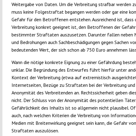
Weitergabe von Daten. Um die Verbreitung strafbar werden zu
muss keine Folgestraftat begangen werden oder gar eine ko
Gefahr für den Betroffenen entstehen. Ausreichend ist, dass 
Verbreitung konkret geeignet ist, den Betroffenen der Gefahr
bestimmter Straftaten auszusetzen. Darunter fallen neben
und Bedrohungen auch Sachbeschädigungen gegen Sachen vo
bedeutenden Wert, der sich schon ab 750 Euro annehmen läss
Wann die nötige konkrete Eignung zu einer Gefährdung besteht
unklar. Die Begründung des Entwurfes führt hierfür unter an
Kontext der Verbreitung (etwa auf extremistisch ausgerichte
Internetseiten, Bezüge zu Straftaten bei der Verbreitung und 
Anonymität des Verbreitenden an. Rechtssicherheit geben dies
nicht. Der Schluss von der Anonymität des potentiellen Täter
Gefährlichkeit des Inhalts ist so allgemein nicht plausibel. Of
auch, nach welchen Kriterien die Verbreitung von Information
Medien mit Breitenwirkung geeignet sein kann, die Gefahr vo
Straftaten auszulösen.