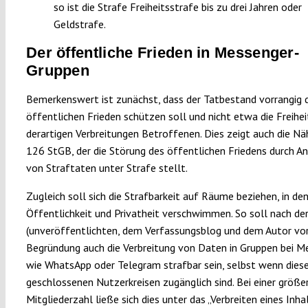
so ist die Strafe Freiheitsstrafe bis zu drei Jahren oder
Geldstrafe.
Der öffentliche Frieden in Messenger-
Gruppen
Bemerkenswert ist zunächst, dass der Tatbestand vorrangig 
öffentlichen Frieden schützen soll und nicht etwa die Freihei
derartigen Verbreitungen Betroffenen. Dies zeigt auch die Nä
126 StGB, der die Störung des öffentlichen Friedens durch A
von Straftaten unter Strafe stellt.
Zugleich soll sich die Strafbarkeit auf Räume beziehen, in de
Öffentlichkeit und Privatheit verschwimmen. So soll nach de
(unveröffentlichten, dem Verfassungsblog und dem Autor vor
Begründung auch die Verbreitung von Daten in Gruppen bei M
wie WhatsApp oder Telegram strafbar sein, selbst wenn diese
geschlossenen Nutzerkreisen zugänglich sind. Bei einer größe
Mitgliederzahl ließe sich dies unter das „Verbreiten eines Inha