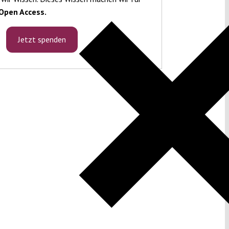
Open Access.
Jetzt spenden