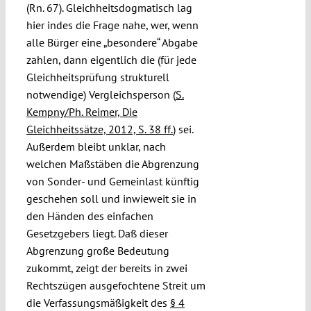
(Rn. 67). Gleichheitsdogmatisch lag
hier indes die Frage nahe, wer, wenn
alle Bürger eine „besondere“ Abgabe
zahlen, dann eigentlich die (für jede
Gleichheitsprüfung strukturell
notwendige) Vergleichsperson (
S.
Kempny/Ph. Reimer, Die
Gleichheitssätze, 2012, S. 38 ff.
) sei.
Außerdem bleibt unklar, nach
welchen Maßstäben die Abgrenzung
von Sonder- und Gemeinlast künftig
geschehen soll und inwieweit sie in
den Händen des einfachen
Gesetzgebers liegt. Daß dieser
Abgrenzung große Bedeutung
zukommt, zeigt der bereits in zwei
Rechtszügen ausgefochtene Streit um
die Verfassungsmäßigkeit des
§ 4