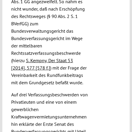
Abs. 1 GG angezweifelt. So nahm es
nicht wunder, daß nach Erschöpfung
des Rechtsweges (§ 90 Abs. 2 S. 1
BVerfGG) zum
Bundesverwaltungsgericht das
Bundesverfassungsgericht im Wege
der mittelbaren
Rechtssatzverfassungsbeschwerde
(hierzu
S. Kempny, Der Staat 53
[2014], 577 [578 f.]
) mit der Frage der
Vereinbarkeit des Rundfunkbeitrags
mit dem Grundgesetz befaßt wurde.
Auf drei Verfassungsbeschwerden von
Privatleuten und eine von einem
gewerblichen
Kraftwagenvermietungsunternehmen
hin erklärte der Erste Senat des
Bundesverfassungsgerichts mit
Urteil