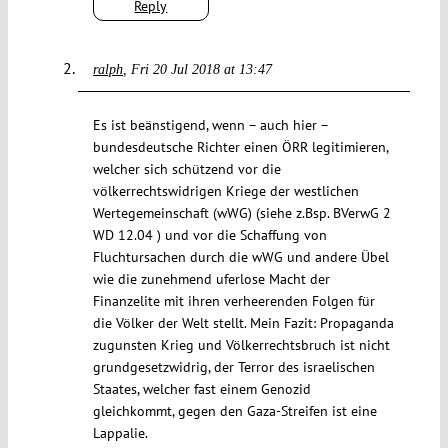
Reply
ralph
Fri 20 Jul 2018 at 13:47
Es ist beänstigend, wenn – auch hier –
bundesdeutsche Richter einen ÖRR legitimieren,
welcher sich schützend vor die
völkerrechtswidrigen Kriege der westlichen
Wertegemeinschaft (wWG) (siehe z.Bsp. BVerwG 2
WD 12.04 ) und vor die Schaffung von
Fluchtursachen durch die wWG und andere Übel
wie die zunehmend uferlose Macht der
Finanzelite mit ihren verheerenden Folgen für
die Völker der Welt stellt. Mein Fazit: Propaganda
zugunsten Krieg und Völkerrechtsbruch ist nicht
grundgesetzwidrig, der Terror des israelischen
Staates, welcher fast einem Genozid
gleichkommt, gegen den Gaza-Streifen ist eine
Lappalie.