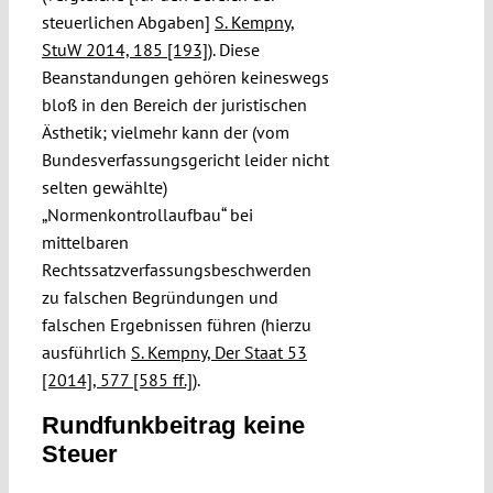
steuerlichen Abgaben]
S. Kempny,
StuW 2014, 185 [193]
). Diese
Beanstandungen gehören keineswegs
bloß in den Bereich der juristischen
Ästhetik; vielmehr kann der (vom
Bundesverfassungsgericht leider nicht
selten gewählte)
„Normenkontrollaufbau“ bei
mittelbaren
Rechtssatzverfassungsbeschwerden
zu falschen Begründungen und
falschen Ergebnissen führen (hierzu
ausführlich
S. Kempny, Der Staat 53
[2014], 577 [585 ff.]
).
Rundfunkbeitrag keine
Steuer