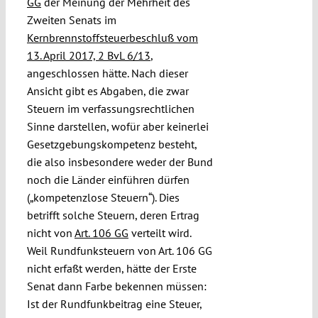
GG
der Meinung der Mehrheit des
Zweiten Senats im
Kernbrennstoffsteuerbeschluß vom
13. April 2017, 2 BvL 6/13
,
angeschlossen hätte. Nach dieser
Ansicht gibt es Abgaben, die zwar
Steuern im verfassungsrechtlichen
Sinne darstellen, wofür aber keinerlei
Gesetzgebungskompetenz besteht,
die also insbesondere weder der Bund
noch die Länder einführen dürfen
(„kompetenzlose Steuern“). Dies
betrifft solche Steuern, deren Ertrag
nicht von
Art. 106 GG
verteilt wird.
Weil Rundfunksteuern von Art. 106 GG
nicht erfaßt werden, hätte der Erste
Senat dann Farbe bekennen müssen:
Ist der Rundfunkbeitrag eine Steuer,