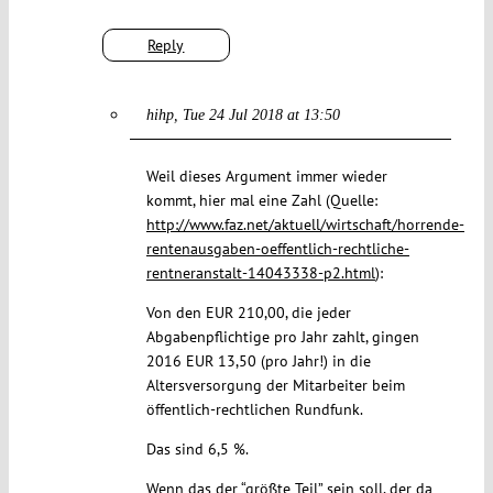
Reply
hihp
Tue 24 Jul 2018 at 13:50
Weil dieses Argument immer wieder
kommt, hier mal eine Zahl (Quelle:
http://www.faz.net/aktuell/wirtschaft/horrende-
rentenausgaben-oeffentlich-rechtliche-
rentneranstalt-14043338-p2.html
):
Von den EUR 210,00, die jeder
Abgabenpflichtige pro Jahr zahlt, gingen
2016 EUR 13,50 (pro Jahr!) in die
Altersversorgung der Mitarbeiter beim
öffentlich-rechtlichen Rundfunk.
Das sind 6,5 %.
Wenn das der “größte Teil” sein soll, der da