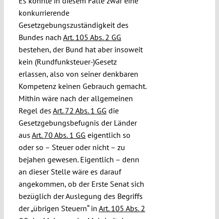
Es könnte in diesem Falle zwar eine
konkurrierende
Gesetzgebungszuständigkeit des
Bundes nach
Art. 105 Abs. 2 GG
bestehen, der Bund hat aber insoweit
kein (Rundfunksteuer-)Gesetz
erlassen, also von seiner denkbaren
Kompetenz keinen Gebrauch gemacht.
Mithin wäre nach der allgemeinen
Regel des
Art. 72 Abs. 1 GG
die
Gesetzgebungsbefugnis der Länder
aus
Art. 70 Abs. 1 GG
eigentlich so
oder so – Steuer oder nicht – zu
bejahen gewesen. Eigentlich – denn
an dieser Stelle wäre es darauf
angekommen, ob der Erste Senat sich
bezüglich der Auslegung des Begriffs
der „übrigen Steuern“ in
Art. 105 Abs. 2