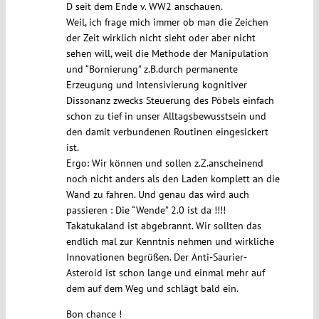
D seit dem Ende v. WW2 anschauen.
Weil, ich frage mich immer ob man die Zeichen
der Zeit wirklich nicht sieht oder aber nicht
sehen will, weil die Methode der Manipulation
und “Bornierung” z.B.durch permanente
Erzeugung und Intensivierung kognitiver
Dissonanz zwecks Steuerung des Pöbels einfach
schon zu tief in unser Alltagsbewusstsein und
den damit verbundenen Routinen eingesickert
ist.
Ergo: Wir können und sollen z.Z.anscheinend
noch nicht anders als den Laden komplett an die
Wand zu fahren. Und genau das wird auch
passieren : Die “Wende” 2.0 ist da !!!!
Takatukaland ist abgebrannt. Wir sollten das
endlich mal zur Kenntnis nehmen und wirkliche
Innovationen begrüßen. Der Anti-Saurier-
Asteroid ist schon lange und einmal mehr auf
dem auf dem Weg und schlägt bald ein.
Bon chance !