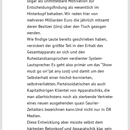
sogar als unmittelbare Motivation zur
Entscheidungsfindung als wesentlich im
Hinterkopf behalten. Wir reden hier von
mehreren Milliarden Euro die jährlich mitsamt
deren Besitzer (Uns) über den Tisch gezogen
werden.
Wie findige Leute bereits geschrieben haben,
versickert der größte Teil in den Erhalt des
Gesamtapparats an sich und den
Ruhestandsansprüchen verdienter System-
Lautsprecher. Es geht also primär um das “Show
must go on”(at any cost) und damit um den
Selbsterhalt einer höchst-bornierten,
selbstverliebten, Parteisoldatischen als auch
Kapitalhörigen Klientel von Apparatschiks, die
man allerhöchstens noch als sterbende Vertreter
eines neuen ausgehenden quasi-Saurier-
Zeitalters bezeichnen kann.Und nicht nur in ÖR
Medien.
Diese Entwicklung aber müsste selbst dem
härtesten Betonkopf und Apparatschik klar sein