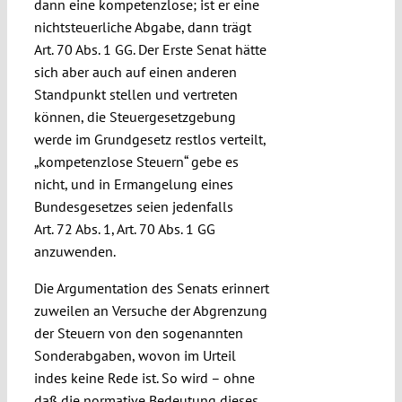
dann eine kompetenzlose; ist er eine
nichtsteuerliche Abgabe, dann trägt
Art. 70 Abs. 1 GG. Der Erste Senat hätte
sich aber auch auf einen anderen
Standpunkt stellen und vertreten
können, die Steuergesetzgebung
werde im Grundgesetz restlos verteilt,
„kompetenzlose Steuern“ gebe es
nicht, und in Ermangelung eines
Bundesgesetzes seien jedenfalls
Art. 72 Abs. 1, Art. 70 Abs. 1 GG
anzuwenden.
Die Argumentation des Senats erinnert
zuweilen an Versuche der Abgrenzung
der Steuern von den sogenannten
Sonderabgaben, wovon im Urteil
indes keine Rede ist. So wird – ohne
daß die normative Bedeutung dieses