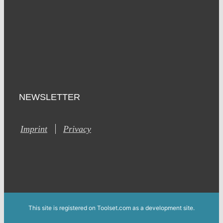
NEWSLETTER
Imprint
Privacy
This site is registered on Toolset.com as a development site.