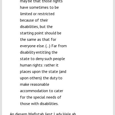
may be that those rights
have sometimes to be
limited or restricted
because of their
disabilities, but the
starting point should be
the same as that for
everyone else. (…) Far from
disability entitling the
state to deny such people
human rights: rather it
places upon the state (and
upon others) the duty to
make reasonable
accommodation to cater
for the special needs of
those with disabilities.
An diesem Maßstab liest Lady Hale ab,