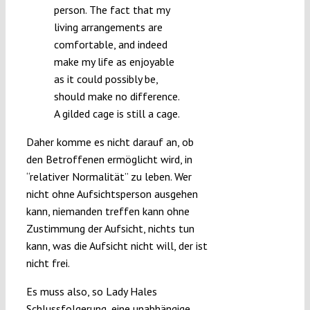
person. The fact that my
living arrangements are
comfortable, and indeed
make my life as enjoyable
as it could possibly be,
should make no difference.
A gilded cage is still a cage.
Daher komme es nicht darauf an, ob
den Betroffenen ermöglicht wird, in
“relativer Normalität” zu leben. Wer
nicht ohne Aufsichtsperson ausgehen
kann, niemanden treffen kann ohne
Zustimmung der Aufsicht, nichts tun
kann, was die Aufsicht nicht will, der ist
nicht frei.
Es muss also, so Lady Hales
Schlussfolgerung, eine unabhängige