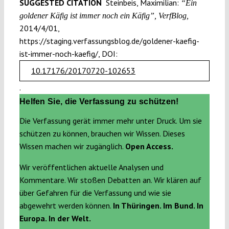
SUGGESTED CITATION
Steinbeis, Maximilian:
“Ein
goldener Käfig ist immer noch ein Käfig”, VerfBlog,
2014/4/01,
https://staging.verfassungsblog.de/goldener-kaefig-
ist-immer-noch-kaefig/, DOI:
10.17176/20170720-102653
.
Helfen Sie, die Verfassung zu schützen!
Die Verfassung gerät immer mehr unter Druck. Um sie
schützen zu können, brauchen wir Wissen. Dieses
Wissen machen wir zugänglich.
Open Access.
Wir veröffentlichen aktuelle Analysen und
Kommentare. Wir stoßen Debatten an. Wir klären auf
über Gefahren für die Verfassung und wie sie
abgewehrt werden können.
In Thüringen. Im Bund. In
Europa. In der Welt.