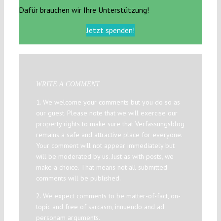
Dafür brauchen wir Ihre Unterstützung!
Jetzt spenden!
WRITE A COMMENT
1. We welcome your comments but you do so as
our guest. Please note that we will exercise our
property rights to make sure that Verfassungsblog
remains a safe and attractive place for everyone.
Your comment will not appear immediately but
will be moderated by us. Just as with posts, we
make a choice. That means not all submitted
comments will be published.
2. We expect comments to be matter-of-fact, on-
topic and free of sarcasm, innuendo and ad
personam arguments.