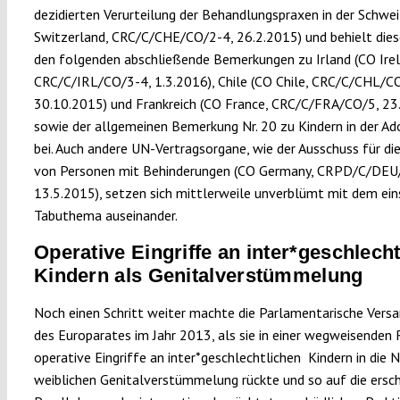
dezidierten Verurteilung der Behandlungspraxen in der Schwe
Switzerland, CRC/C/CHE/CO/2-4, 26.2.2015) und behielt diese 
den folgenden abschließende Bemerkungen zu Irland (CO Irel
CRC/C/IRL/CO/3-4, 1.3.2016), Chile (CO Chile, CRC/C/CHL/C
30.10.2015) und Frankreich (CO France, CRC/C/FRA/CO/5, 23
sowie der allgemeinen Bemerkung Nr. 20 zu Kindern in der A
bei. Auch andere UN-Vertragsorgane, wie der Ausschuss für di
von Personen mit Behinderungen (CO Germany, CRPD/C/DEU
13.5.2015), setzen sich mittlerweile unverblümt mit dem ein
Tabuthema auseinander.
Operative Eingriffe an inter*geschlech
Kindern als Genitalverstümmelung
Noch einen Schritt weiter machte die Parlamentarische Ver
des Europarates im Jahr 2013, als sie in einer wegweisenden 
operative Eingriffe an inter*geschlechtlichen Kindern in die 
weiblichen Genitalverstümmelung rückte und so auf die ersc