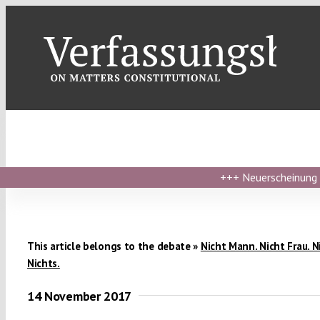
Skip
to
content
+++
Neuerscheinung ›
This article belongs to the debate »
Nicht Mann. Nicht Frau. N
Nichts.
14 November 2017