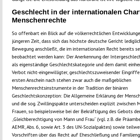
Geschlecht in der internationalen Char
Menschenrechte
So offenbart ein Blick auf die völkerrechtlichen Entwicklunge
jüngeren Zeit, dass sich das höchste deutsche Gericht lediglic
Bewegung anschließt, die im internationalen Recht bereits se
beobachtet werden kann: Der Anerkennung der Intergeschlech
als eigenständige Geschlechtskategorie und dem damit einh
Verbot nicht-eingewilligter, geschlechtszuweisender Eingriff
ersten Anschein nach stehen zwar auch die maßgeblichen
Menschenrechtsinstrumente in der Tradition der binären
Geschlechtskonzeption: Die Allgemeine Erklärung der Mensc
und die sog. Zwillingspakte unterscheiden explizit zwischen 
Frauen, so beispielsweise bei der Bekräftigung des Gebots de
„Gleichberechtigung von Mann und Frau“ (vgl. z.B. die Präambe
AEMR, Abs. 6, sowie Art. 3 des UN-Sozialpaktes) sowie teilwei
Vorschriften über das Recht auf Eheschließung und Familien