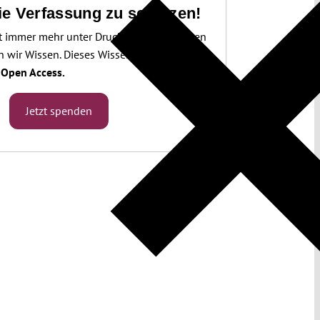
die Verfassung zu schützen!
t immer mehr unter Druck. Um sie schützen
 wir Wissen. Dieses Wissen machen wir für
.
Open Access.
Jetzt spenden