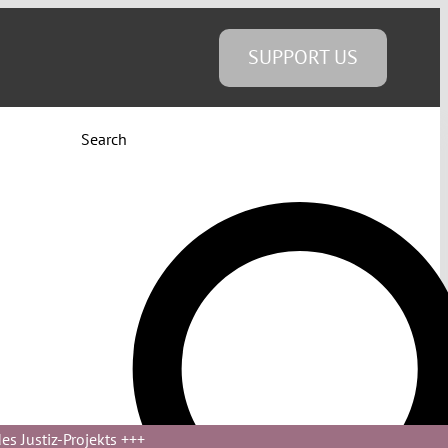
SUPPORT US
Search
s Justiz-Projekts
+++