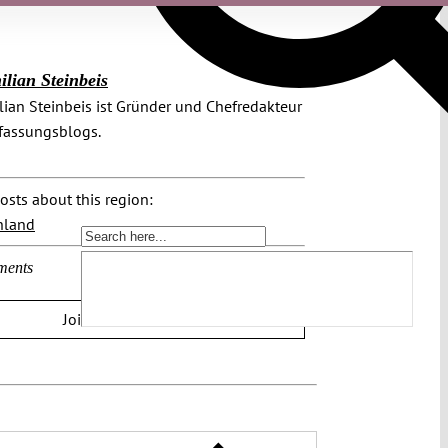
lian Steinbeis
ian Steinbeis ist Gründer und Chefredakteur
fassungsblogs.
osts about this region:
hland
ments
Join the discussion