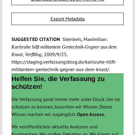
Export Metadata
SUGGESTED CITATION
Steinbeis, Maximilian:
Karlsruhe hilft militantem Gentechnik-Gegner aus dem
2009/9/25,
Knast, VerfBlog,
https://staging.verfassungsblog.de/karlsruhe-hilft-
militantem-gentechnik-gegner-aus-dem-knast/.
Helfen Sie, die Verfassung zu
schützen!
Die Verfassung gerät immer mehr unter Druck. Um sie
schützen zu können, brauchen wir Wissen. Dieses
Wissen machen wir zugänglich.
Open Access.
Wir veröffentlichen aktuelle Analysen und
Kommentare. Wir stoßen Debatten an. Wir klären auf