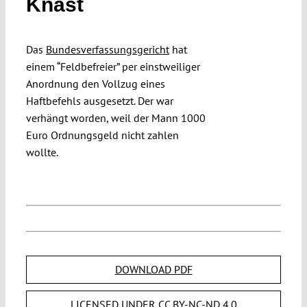
Knast
Submissions
Das
Bundesverfassungsgericht
hat
Funding
einem “Feldbefreier” per einstweiliger
Anordnung den Vollzug eines
Haftbefehls ausgesetzt. Der war
Projects
verhängt worden, weil der Mann 1000
Euro Ordnungsgeld nicht zahlen
wollte.
DOWNLOAD PDF
LICENSED UNDER CC BY-NC-ND 4.0