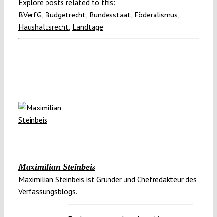
Explore posts related to this:
BVerfG
,
Budgetrecht
,
Bundesstaat
,
Föderalismus
,
Haushaltsrecht
,
Landtage
Maximilian Steinbeis
Maximilian Steinbeis ist Gründer und Chefredakteur des
Verfassungsblogs.