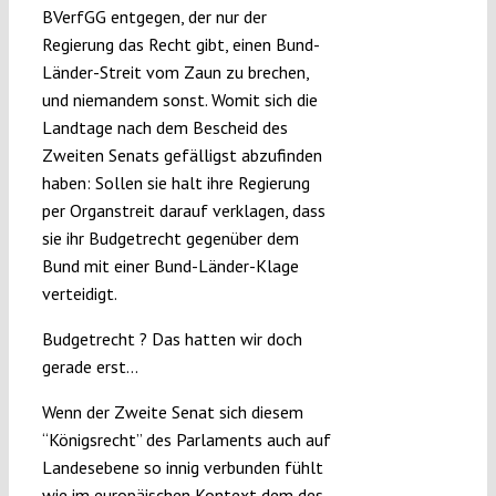
BVerfGG entgegen, der nur der
Regierung das Recht gibt, einen Bund-
Länder-Streit vom Zaun zu brechen,
und niemandem sonst. Womit sich die
Landtage nach dem Bescheid des
Zweiten Senats gefälligst abzufinden
haben: Sollen sie halt ihre Regierung
per Organstreit darauf verklagen, dass
sie ihr Budgetrecht gegenüber dem
Bund mit einer Bund-Länder-Klage
verteidigt.
Budgetrecht ? Das hatten wir doch
gerade erst…
Wenn der Zweite Senat sich diesem
“Königsrecht” des Parlaments auch auf
Landesebene so innig verbunden fühlt
wie im europäischen Kontext dem des