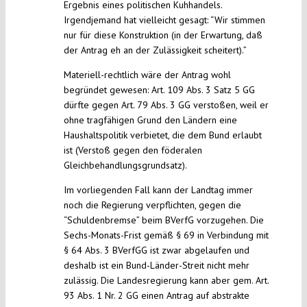
Ergebnis eines politischen Kuhhandels.
Irgendjemand hat vielleicht gesagt: “Wir stimmen
nur für diese Konstruktion (in der Erwartung, daß
der Antrag eh an der Zulässigkeit scheitert).”
Materiell-rechtlich wäre der Antrag wohl
begründet gewesen: Art. 109 Abs. 3 Satz 5 GG
dürfte gegen Art. 79 Abs. 3 GG verstoßen, weil er
ohne tragfähigen Grund den Ländern eine
Haushaltspolitik verbietet, die dem Bund erlaubt
ist (Verstoß gegen den föderalen
Gleichbehandlungsgrundsatz).
Im vorliegenden Fall kann der Landtag immer
noch die Regierung verpflichten, gegen die
“Schuldenbremse” beim BVerfG vorzugehen. Die
Sechs-Monats-Frist gemäß § 69 in Verbindung mit
§ 64 Abs. 3 BVerfGG ist zwar abgelaufen und
deshalb ist ein Bund-Länder-Streit nicht mehr
zulässig. Die Landesregierung kann aber gem. Art.
93 Abs. 1 Nr. 2 GG einen Antrag auf abstrakte