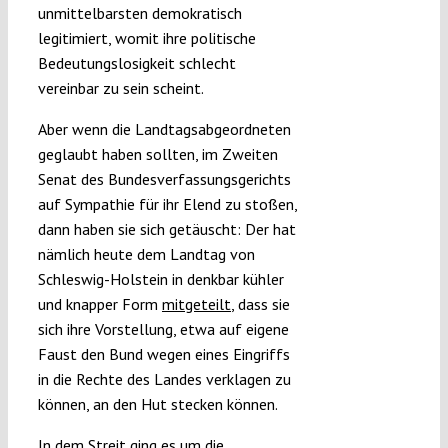
unmittelbarsten demokratisch
legitimiert, womit ihre politische
Bedeutungslosigkeit schlecht
vereinbar zu sein scheint.
Aber wenn die Landtagsabgeordneten
geglaubt haben sollten, im Zweiten
Senat des Bundesverfassungsgerichts
auf Sympathie für ihr Elend zu stoßen,
dann haben sie sich getäuscht: Der hat
nämlich heute dem Landtag von
Schleswig-Holstein in denkbar kühler
und knapper Form
mitgeteilt
, dass sie
sich ihre Vorstellung, etwa auf eigene
Faust den Bund wegen eines Eingriffs
in die Rechte des Landes verklagen zu
können, an den Hut stecken können.
In dem Streit ging es um die