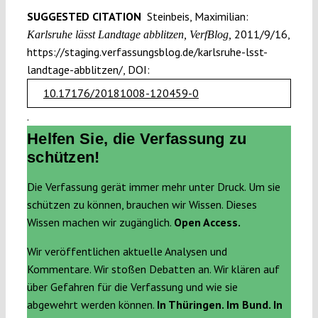
SUGGESTED CITATION
Steinbeis, Maximilian:
2011/9/16,
Karlsruhe lässt Landtage abblitzen, VerfBlog,
https://staging.verfassungsblog.de/karlsruhe-lsst-
landtage-abblitzen/, DOI:
10.17176/20181008-120459-0
.
Helfen Sie, die Verfassung zu
schützen!
Die Verfassung gerät immer mehr unter Druck. Um sie
schützen zu können, brauchen wir Wissen. Dieses
Wissen machen wir zugänglich.
Open Access.
Wir veröffentlichen aktuelle Analysen und
Kommentare. Wir stoßen Debatten an. Wir klären auf
über Gefahren für die Verfassung und wie sie
abgewehrt werden können.
In Thüringen. Im Bund. In