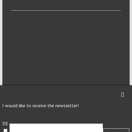
NEWSLETTER
I would like to receive the newsletter!
Imprint
Privacy
DE