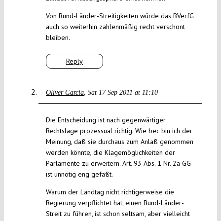
Von Bund-Länder-Streitigkeiten würde das BVerfG
auch so weiterhin zahlenmäßig recht verschont
bleiben.
Reply
Oliver García
Sat 17 Sep 2011 at 11:10
Die Entscheidung ist nach gegenwärtiger
Rechtslage prozessual richtig. Wie bec bin ich der
Meinung, daß sie durchaus zum Anlaß genommen
werden könnte, die Klagemöglichkeiten der
Parlamente zu erweitern. Art. 93 Abs. 1 Nr. 2a GG
ist unnötig eng gefaßt.
Warum der Landtag nicht richtigerweise die
Regierung verpflichtet hat, einen Bund-Länder-
Streit zu führen, ist schon seltsam, aber vielleicht