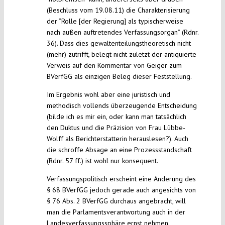
(Beschluss vom 19.08.11) die Charakterisierung
der “Rolle [der Regierung] als typischerweise
nach außen auftretendes Verfassungsorgan” (Rdnr.
36). Dass dies gewaltenteilungstheoretisch nicht
(mehr) zutrifft, belegt nicht zuletzt der antiquierte
Verweis auf den Kommentar von Geiger zum
BVerfGG als einzigen Beleg dieser Feststellung.
Im Ergebnis wohl aber eine juristisch und
methodisch vollends überzeugende Entscheidung
(bilde ich es mir ein, oder kann man tatsächlich
den Duktus und die Präzision von Frau Lübbe-
Wolff als Berichterstatterin herauslesen?). Auch
die schroffe Absage an eine Prozessstandschaft
(Rdnr. 57 ff.) ist wohl nur konsequent.
Verfassungspolitisch erscheint eine Änderung des
§ 68 BVerfGG jedoch gerade auch angesichts von
§ 76 Abs. 2 BVerfGG durchaus angebracht, will
man die Parlamentsverantwortung auch in der
Landesverfassungssphäre ernst nehmen.