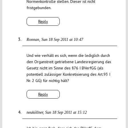
Normenkontrolle stellen. Dieser ist nicht
fristgebunden.
Reply
Ronnan
Sun 18 Sep 2011 at 10:47
Und wie verhält es sich, wenn die lediglich durch
den Organstreit getriebene Landesregierung das
Gesetz nicht im Sinne des §76 I BVerfGG (als
potentiell zulässiger Konkretisierung des Art.93 I
Nr. 2 GG) für nichtig hält?
Reply
neuköllner
Sun 18 Sep 2011 at 15:12