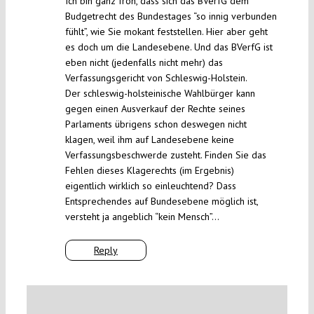
Ich bin ganz froh, dass sich das BVerfG dem
Budgetrecht des Bundestages “so innig verbunden
fühlt”, wie Sie mokant feststellen. Hier aber geht
es doch um die Landesebene. Und das BVerfG ist
eben nicht (jedenfalls nicht mehr) das
Verfassungsgericht von Schleswig-Holstein.
Der schleswig-holsteinische Wahlbürger kann
gegen einen Ausverkauf der Rechte seines
Parlaments übrigens schon deswegen nicht
klagen, weil ihm auf Landesebene keine
Verfassungsbeschwerde zusteht. Finden Sie das
Fehlen dieses Klagerechts (im Ergebnis)
eigentlich wirklich so einleuchtend? Dass
Entsprechendes auf Bundesebene möglich ist,
versteht ja angeblich “kein Mensch”…
Reply