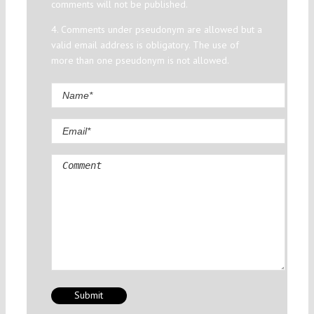
comments will not be published.
4. Comments under pseudonym are allowed but a
valid email address is obligatory. The use of
more than one pseudonym is not allowed.
Comment