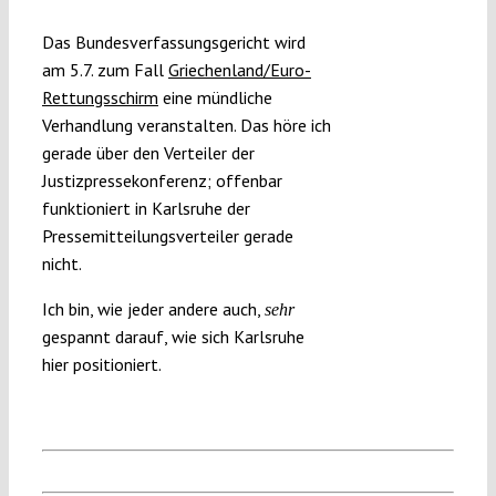
Submissions
Das Bundesverfassungsgericht wird
am 5.7. zum Fall
Griechenland/Euro-
Funding
Rettungsschirm
eine mündliche
Verhandlung veranstalten. Das höre ich
gerade über den Verteiler der
Projects
Justizpressekonferenz; offenbar
funktioniert in Karlsruhe der
Pressemitteilungsverteiler gerade
nicht.
Ich bin, wie jeder andere auch,
sehr
gespannt darauf, wie sich Karlsruhe
hier positioniert.