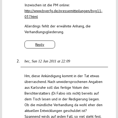
Inzwischen ist die PM online:
http://www.bverfg.de/pressemitteilungen/bvg11-
037.html
Allerdings fehlt der erwähnte Anhang, die
Verhandlungsgliederung.
Reply
bec
Sun 12 Jun 2011 at 22:09
Hm, diese Ankündigung kommt in der Tat etwas
überraschend. Nach unwidersprochenen Angaben
aus Karlsruhe soll das fertige Votum des
Berichterstatters (Di Fabio ists nicht) bereits auf
dem Tisch lesen und in der Redigierung liegen.
Ob die mündliche Verhandlung da wohl eher den
aktuellen Entwicklungen geschuldet ist?
Spannend wirds auf jeden Fall, so viel steht fest.