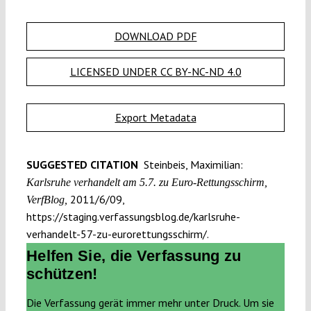
DOWNLOAD PDF
LICENSED UNDER CC BY-NC-ND 4.0
Export Metadata
SUGGESTED CITATION
Steinbeis, Maximilian:
Karlsruhe verhandelt am 5.7. zu Euro-Rettungsschirm,
2011/6/09,
VerfBlog,
https://staging.verfassungsblog.de/karlsruhe-
verhandelt-57-zu-eurorettungsschirm/.
Helfen Sie, die Verfassung zu
schützen!
Die Verfassung gerät immer mehr unter Druck. Um sie