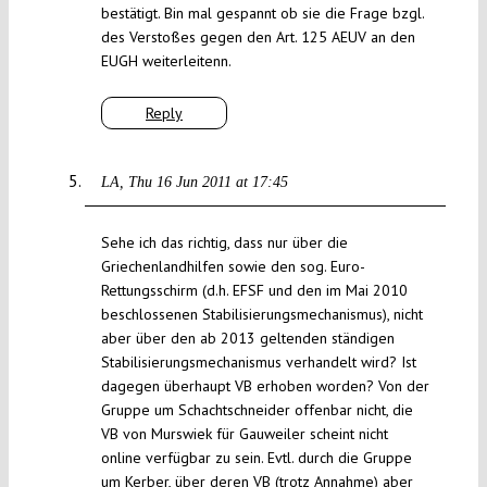
bestätigt. Bin mal gespannt ob sie die Frage bzgl.
des Verstoßes gegen den Art. 125 AEUV an den
EUGH weiterleitenn.
Reply
LA
Thu 16 Jun 2011 at 17:45
Sehe ich das richtig, dass nur über die
Griechenlandhilfen sowie den sog. Euro-
Rettungsschirm (d.h. EFSF und den im Mai 2010
beschlossenen Stabilisierungsmechanismus), nicht
aber über den ab 2013 geltenden ständigen
Stabilisierungsmechanismus verhandelt wird? Ist
dagegen überhaupt VB erhoben worden? Von der
Gruppe um Schachtschneider offenbar nicht, die
VB von Murswiek für Gauweiler scheint nicht
online verfügbar zu sein. Evtl. durch die Gruppe
um Kerber, über deren VB (trotz Annahme) aber