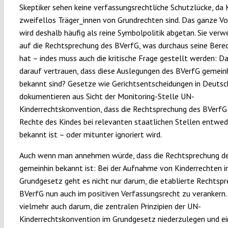
Skeptiker sehen keine verfassungsrechtliche Schutzlücke, da 
zweifellos Träger_innen von Grundrechten sind. Das ganze V
wird deshalb häufig als reine Symbolpolitik abgetan. Sie verw
auf die Rechtsprechung des BVerfG, was durchaus seine Bere
hat – indes muss auch die kritische Frage gestellt werden: D
darauf vertrauen, dass diese Auslegungen des BVerfG gemein
bekannt sind? Gesetze wie Gerichtsentscheidungen in Deutsc
dokumentieren aus Sicht der Monitoring-Stelle UN-
Kinderrechtskonvention, dass die Rechtsprechung des BVerfG 
Rechte des Kindes bei relevanten staatlichen Stellen entwed
bekannt ist – oder mitunter ignoriert wird.
Auch wenn man annehmen würde, dass die Rechtsprechung d
gemeinhin bekannt ist: Bei der Aufnahme von Kinderrechten 
Grundgesetz geht es nicht nur darum, die etablierte Rechtsp
BVerfG nun auch im positiven Verfassungsrecht zu verankern.
vielmehr auch darum, die zentralen Prinzipien der UN-
Kinderrechtskonvention im Grundgesetz niederzulegen und ei