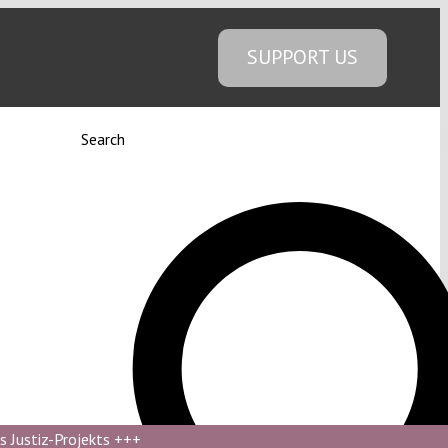
SUPPORT US
Search
s Justiz-Projekts
+++