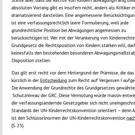
absoluten Vorrang gibt es insofern nicht, anders als Kritiker e
dramatisierend darstellen. Eine angemessene Berücksichtigu
ist eine verfassungsrechtlich leere Formulierung, weil jede
grundrechtliche Position bei Abwägungen angemessen zu
berücksichtigen ist. Wer mit der Verankerung von Kinderrecht
Grundgesetz die Rechtsposition von Kindern stärken will, dar
keinesfalls den bestehenden besonderen Abwägungsmaßstab
Disposition stellen.
Das gilt erst recht vor dem Hintergrund der Prämisse, die da
kürzlich in der
Entscheidung
zum Recht auf Vergessen I aufges
Die Anwendung der Grundrechte des Grundgesetzes gewährle
Schutzniveau der GRC. Diese Vermutung würde massiv entwe
der verfassungsändernde Gesetzgeber sich nicht uneingeschr
Standards der UN-Kinderrechtskonvention orientiert – denn A
ist den Schlüsselnormen der UN-Kinderrechtskonvention
nac
(S. 25).