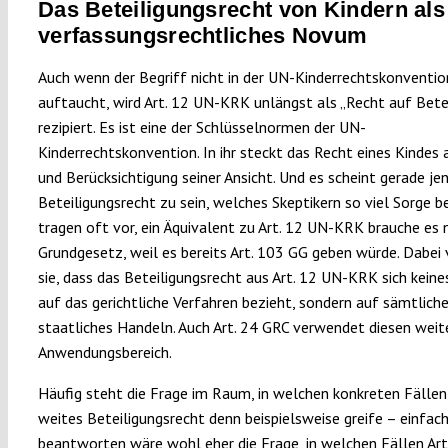
Das Beteiligungsrecht von Kindern als
verfassungsrechtliches Novum
Auch wenn der Begriff nicht in der UN-Kinderrechtskonventio
auftaucht, wird Art. 12 UN-KRK unlängst als „Recht auf Bete
rezipiert. Es ist eine der Schlüsselnormen der UN-
Kinderrechtskonvention. In ihr steckt das Recht eines Kindes
und Berücksichtigung seiner Ansicht. Und es scheint gerade je
Beteiligungsrecht zu sein, welches Skeptikern so viel Sorge be
tragen oft vor, ein Äquivalent zu Art. 12 UN-KRK brauche es 
Grundgesetz, weil es bereits Art. 103 GG geben würde. Dabei
sie, dass das Beteiligungsrecht aus Art. 12 UN-KRK sich keine
auf das gerichtliche Verfahren bezieht, sondern auf sämtlich
staatliches Handeln. Auch Art. 24 GRC verwendet diesen weit
Anwendungsbereich.
Häufig steht die Frage im Raum, in welchen konkreten Fällen
weites Beteiligungsrecht denn beispielsweise greife – einfac
beantworten wäre wohl eher die Frage, in welchen Fällen Art