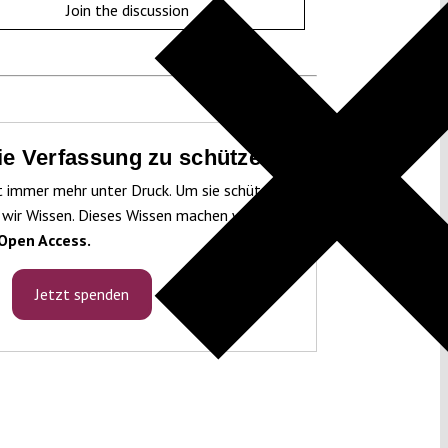
Join the discussion
die Verfassung zu schützen!
t immer mehr unter Druck. Um sie schützen
 wir Wissen. Dieses Wissen machen wir für
Open Access.
Jetzt spenden