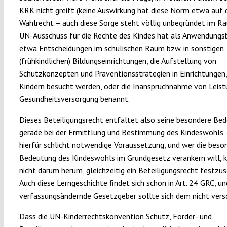
KRK nicht greift (keine Auswirkung hat diese Norm etwa auf 
Wahlrecht – auch diese Sorge steht völlig unbegründet im Ra
UN-Ausschuss für die Rechte des Kindes hat als Anwendungsb
etwa Entscheidungen im schulischen Raum bzw. in sonstigen
(frühkindlichen) Bildungseinrichtungen, die Aufstellung von
Schutzkonzepten und Präventionsstrategien in Einrichtungen,
Kindern besucht werden, oder die Inanspruchnahme von Leist
Gesundheitsversorgung benannt.
Dieses Beteiligungsrecht entfaltet also seine besondere Be
gerade bei
der Ermittlung und Bestimmung des Kindeswohls
–
hierfür schlicht notwendige Voraussetzung, und wer die beso
Bedeutung des Kindeswohls im Grundgesetz verankern will
nicht darum herum, gleichzeitig ein Beteiligungsrecht festzus
Auch diese Lerngeschichte findet sich schon in Art. 24 GRC, un
verfassungsändernde Gesetzgeber sollte sich dem nicht vers
Dass die UN-Kinderrechtskonvention Schutz, Förder- und