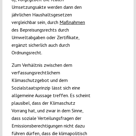
Umsetzungsakte werden dann den
jährlichen Haushaltsgesetzen
vergleichbar sein, durch
Maßnahmen
des Bepreisungsrechts durch
Umweltabgaben oder Zertifikate,
ergänzt sicherlich auch durch
Ordnungsrecht.
Zum Verhältnis zwischen dem
verfassungsrechtlichem
Klimaschutzgebot und dem
Sozialstaatsprinzip lässt sich eine
allgemeine Aussage treffen. Es scheint
plausibel, dass der Klimaschutz
Vorrang hat, und zwar in dem Sinne,
dass soziale Verteilungsfragen der
Emissionsberechtigungen nicht dazu
führen dürfen, dass die klimapolitisch