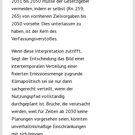
2031 bis 2050 müsse der Gesetzgeber
vermeiden, indem er selbst (Rn. 259,
265) von vornherein Zielvorgaben bis
2050 vorsehe. Dies unterlassen zu
haben, ist der Kern des
Verfassungsverstoßes.
Wenn diese Interpretation zutrifft,
liegt der Entscheidung das Bild einer
intertemporalen Verteilung einer
fixierten Emissionsmenge zugrunde.
Klimapolitisch sei sie nur dann
sachgerecht verteilt, wenn der
Nutzungspfad vollständig
durchgeplant ist. Brüche, die verursacht
werden, weil für Zeiten ab 2030 keine
Planungen vorgesehen seien, könnten
unverhältnismäßige Einschränkungen
mit sich bringen.