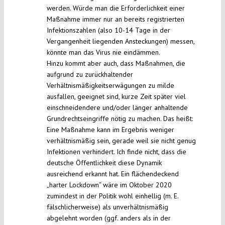
werden. Würde man die Erforderlichkeit einer
Maßnahme immer nur an bereits registrierten
Infektionszahlen (also 10-14 Tage in der
Vergangenheit liegenden Ansteckungen) messen,
könnte man das Virus nie eindämmen.
Hinzu kommt aber auch, dass Maßnahmen, die
aufgrund zu zurückhaltender
Verhältnismäßigkeitserwägungen zu milde
ausfallen, geeignet sind, kurze Zeit später viel
einschneidendere und/oder länger anhaltende
Grundrechtseingriffe nötig zu machen. Das heißt:
Eine Maßnahme kann im Ergebnis weniger
verhältnismäßig sein, gerade weil sie nicht genug
Infektionen verhindert. Ich finde nicht, dass die
deutsche Öffentlichkeit diese Dynamik
ausreichend erkannt hat. Ein flächendeckend
„harter Lockdown“ wäre im Oktober 2020
zumindest in der Politik wohl einhellig (m. E.
fälschlicherweise) als unverhältnismäßig
abgelehnt worden (ggf. anders als in der