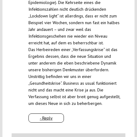
Epidemiologie). Die Kehrseite eines die
Infektionszahlen nicht deutlich drückenden
„Lockdown light“ ist allerdings, dass er nicht zum
Beispiel vier Wochen, sondern nun fast ein halbes
Jahr andauert – und zwar weil das
Infektionsgeschehen nie wieder ein Niveau
erreicht hat, auf dem es beherrschbar ist.
Das Herbeireden einer „Verfassungskrise“ ist das
Ergebnis dessen, dass die neue Situation und
unter anderem die eben beschriebene Dynamik
unsere bisherigen Denkmuster überfordern.
Unstrittig befinden wir uns in einer
„Gesundheitskrise“. Business as usual funktioniert
nicht und das macht eine Krise ja aus. Die
Verfassung selbst ist aber breit genug aufgestellt,
um dieses Neue in sich zu beherbergen.
- Reply