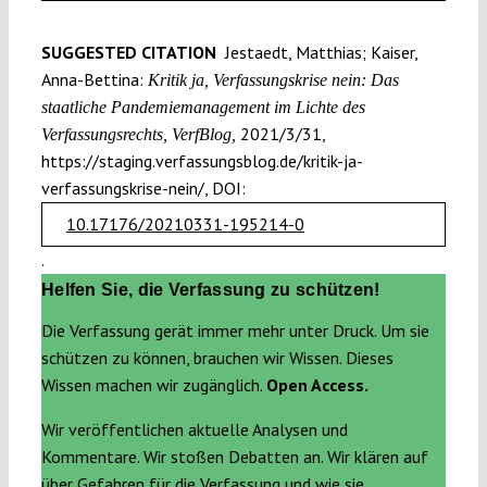
SUGGESTED CITATION
Jestaedt, Matthias; Kaiser,
Anna-Bettina:
Kritik ja, Verfassungskrise nein: Das
staatliche Pandemiemanagement im Lichte des
2021/3/31,
Verfassungsrechts, VerfBlog,
https://staging.verfassungsblog.de/kritik-ja-
verfassungskrise-nein/, DOI:
10.17176/20210331-195214-0
.
Helfen Sie, die Verfassung zu schützen!
Die Verfassung gerät immer mehr unter Druck. Um sie
schützen zu können, brauchen wir Wissen. Dieses
Wissen machen wir zugänglich.
Open Access.
Wir veröffentlichen aktuelle Analysen und
Kommentare. Wir stoßen Debatten an. Wir klären auf
über Gefahren für die Verfassung und wie sie