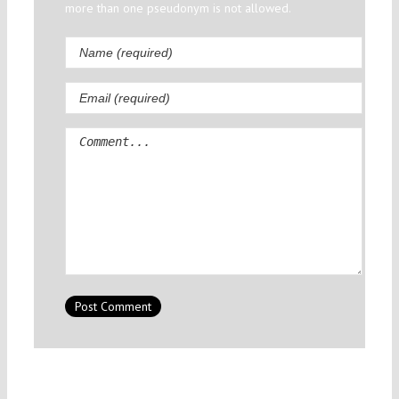
more than one pseudonym is not allowed.
Comment