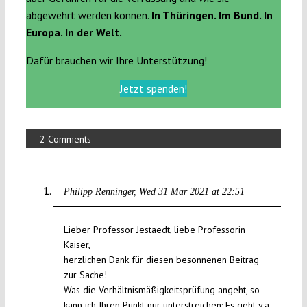
abgewehrt werden können.
In Thüringen. Im Bund. In
Europa. In der Welt.
Dafür brauchen wir Ihre Unterstützung!
Jetzt spenden!
2 Comments
Philipp Renninger
Wed 31 Mar 2021 at 22:51
Lieber Professor Jestaedt, liebe Professorin
Kaiser,
herzlichen Dank für diesen besonnenen Beitrag
zur Sache!
Was die Verhältnismäßigkeitsprüfung angeht, so
kann ich Ihren Punkt nur unterstreichen: Es geht v.a.