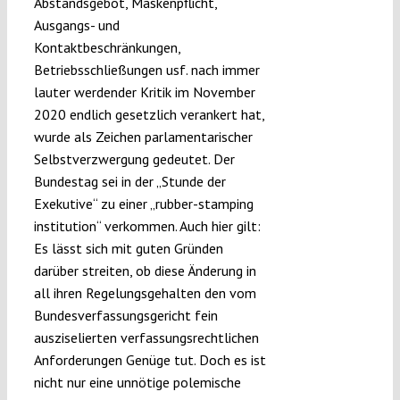
Abstandsgebot, Maskenpflicht,
Ausgangs- und
Kontaktbeschränkungen,
Betriebsschließungen usf. nach immer
lauter werdender Kritik im November
2020 endlich gesetzlich verankert hat,
wurde als Zeichen parlamentarischer
Selbstverzwergung gedeutet. Der
Bundestag sei in der „Stunde der
Exekutive“ zu einer „rubber-stamping
institution“ verkommen. Auch hier gilt:
Es lässt sich mit guten Gründen
darüber streiten, ob diese Änderung in
all ihren Regelungsgehalten den vom
Bundesverfassungsgericht fein
ausziselierten verfassungsrechtlichen
Anforderungen Genüge tut. Doch es ist
nicht nur eine unnötige polemische