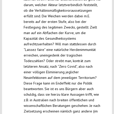
darum, welcher Akteur letztverbindlich feststellt,
ob die Verhältnismäßigkeitsvoraussetzungen
erfüllt sind. Die Weichen werden dabei m.E.
bereits auf der ersten Stufe, also bei der
Festlegung des legitimen Zwecks, gestellt: Zielt
man auf ein Abflachen der Kurve, um die
Kapazität des Gesundheitssystems
aufrechtzuerhalten? Will man stattdessen durch
“Laissez faire” eine natürliche Herdenimmunität
erreichen, uneingedenk der tragischen
Todeszahlen? Oder strebt man, konträt zum
letzteren Ansatz, nach “Zero Covid”, also nach
einer völligen Eliminierung jeglicher
Neuinfektionen auf dem jeweiligen Territorium?
Diese Frage kann im Endeffekt nur die Politik
beantworten. Sie ist es uns Bürgern aber auch
schuldig, dass sie hierzu klare Aussagen trifft, wie
z.B. in Australien nach breiten öffentlichen und
wissenschaftlichen Beratungen geschehen. Je nach
Zielsetzung erscheinen nämlich ganz andere (im