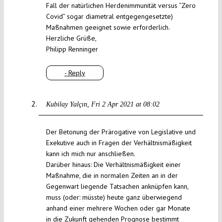
Fall der natürlichen Herdenimmunität versus “Zero
Covid” sogar diametral entgegengesetzte)
Maßnahmen geeignet sowie erforderlich.
Herzliche Grüße,
Philipp Renninger
- Reply
Kubilay Yalçın
Fri 2 Apr 2021 at 08:02
Der Betonung der Prärogative von Legislative und
Exekutive auch in Fragen der Verhältnismäßigkeit
kann ich mich nur anschließen.
Darüber hinaus: Die Verhältnismäßigkeit einer
Maßnahme, die in normalen Zeiten an in der
Gegenwart liegende Tatsachen anknüpfen kann,
muss (oder: müsste) heute ganz überwiegend
anhand einer mehrere Wochen oder gar Monate
in die Zukunft gehenden Prognose bestimmt