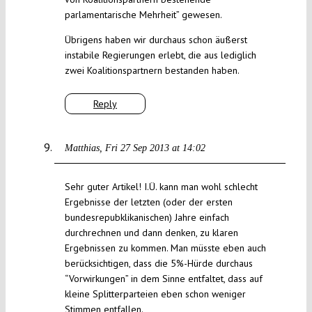
parlamentarische Mehrheit” gewesen.
Übrigens haben wir durchaus schon äußerst
instabile Regierungen erlebt, die aus lediglich
zwei Koalitionspartnern bestanden haben.
Reply
Matthias
Fri 27 Sep 2013 at 14:02
Sehr guter Artikel! I.Ü. kann man wohl schlecht
Ergebnisse der letzten (oder der ersten
bundesrepubklikanischen) Jahre einfach
durchrechnen und dann denken, zu klaren
Ergebnissen zu kommen. Man müsste eben auch
berücksichtigen, dass die 5%-Hürde durchaus
“Vorwirkungen” in dem Sinne entfaltet, dass auf
kleine Splitterparteien eben schon weniger
Stimmen entfallen.