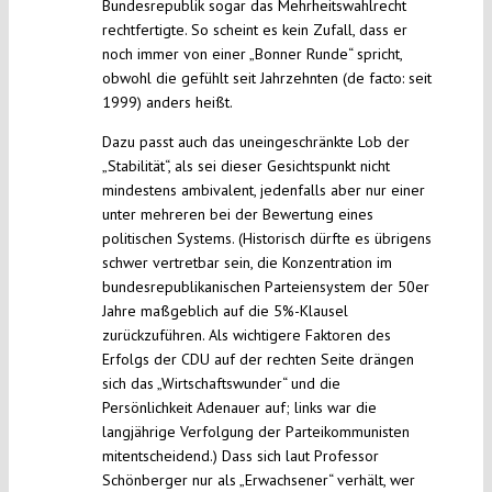
Bundesrepublik sogar das Mehrheitswahlrecht
rechtfertigte. So scheint es kein Zufall, dass er
noch immer von einer „Bonner Runde“ spricht,
obwohl die gefühlt seit Jahrzehnten (de facto: seit
1999) anders heißt.
Dazu passt auch das uneingeschränkte Lob der
„Stabilität“, als sei dieser Gesichtspunkt nicht
mindestens ambivalent, jedenfalls aber nur einer
unter mehreren bei der Bewertung eines
politischen Systems. (Historisch dürfte es übrigens
schwer vertretbar sein, die Konzentration im
bundesrepublikanischen Parteiensystem der 50er
Jahre maßgeblich auf die 5%-Klausel
zurückzuführen. Als wichtigere Faktoren des
Erfolgs der CDU auf der rechten Seite drängen
sich das „Wirtschaftswunder“ und die
Persönlichkeit Adenauer auf; links war die
langjährige Verfolgung der Parteikommunisten
mitentscheidend.) Dass sich laut Professor
Schönberger nur als „Erwachsener“ verhält, wer