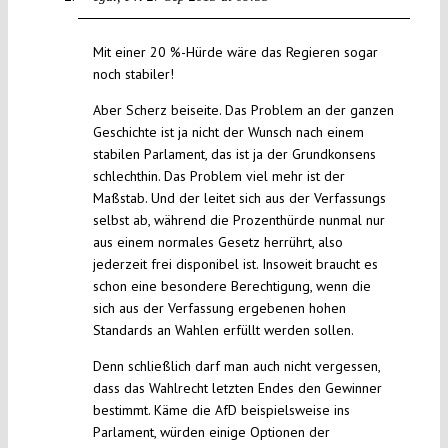
Mit einer 20 %-Hürde wäre das Regieren sogar
noch stabiler!
Aber Scherz beiseite. Das Problem an der ganzen
Geschichte ist ja nicht der Wunsch nach einem
stabilen Parlament, das ist ja der Grundkonsens
schlechthin. Das Problem viel mehr ist der
Maßstab. Und der leitet sich aus der Verfassungs
selbst ab, während die Prozenthürde nunmal nur
aus einem normales Gesetz herrührt, also
jederzeit frei disponibel ist. Insoweit braucht es
schon eine besondere Berechtigung, wenn die
sich aus der Verfassung ergebenen hohen
Standards an Wahlen erfüllt werden sollen.
Denn schließlich darf man auch nicht vergessen,
dass das Wahlrecht letzten Endes den Gewinner
bestimmt. Käme die AfD beispielsweise ins
Parlament, würden einige Optionen der