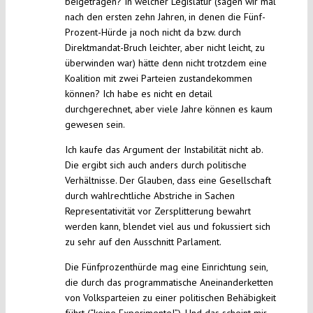
beigetragen? In welcher Legislatur (sagen wir mal
nach den ersten zehn Jahren, in denen die Fünf-
Prozent-Hürde ja noch nicht da bzw. durch
Direktmandat-Bruch leichter, aber nicht leicht, zu
überwinden war) hätte denn nicht trotzdem eine
Koalition mit zwei Parteien zustandekommen
können? Ich habe es nicht en detail
durchgerechnet, aber viele Jahre können es kaum
gewesen sein.
Ich kaufe das Argument der Instabilität nicht ab.
Die ergibt sich auch anders durch politische
Verhältnisse. Der Glauben, dass eine Gesellschaft
durch wahlrechtliche Abstriche in Sachen
Representativität vor Zersplitterung bewahrt
werden kann, blendet viel aus und fokussiert sich
zu sehr auf den Ausschnitt Parlament.
Die Fünfprozenthürde mag eine Einrichtung sein,
die durch das programmatische Aneinanderketten
von Volksparteien zu einer politischen Behäbigkeit