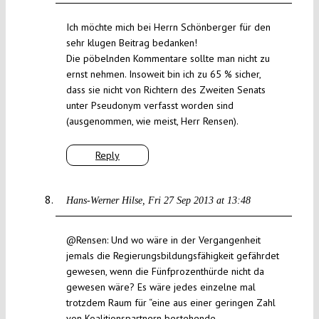
Ich möchte mich bei Herrn Schönberger für den
sehr klugen Beitrag bedanken!
Die pöbelnden Kommentare sollte man nicht zu
ernst nehmen. Insoweit bin ich zu 65 % sicher,
dass sie nicht von Richtern des Zweiten Senats
unter Pseudonym verfasst worden sind
(ausgenommen, wie meist, Herr Rensen).
Reply
Hans-Werner Hilse
Fri 27 Sep 2013 at 13:48
@Rensen: Und wo wäre in der Vergangenheit
jemals die Regierungsbildungsfähigkeit gefährdet
gewesen, wenn die Fünfprozenthürde nicht da
gewesen wäre? Es wäre jedes einzelne mal
trotzdem Raum für “eine aus einer geringen Zahl
von Koalitionspartnern bestehende