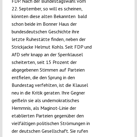
FDP. Nach der Bundestagswahl vom
22. September, so will es scheinen,
könnten diese alten Bekannten bald
Funding
schon beide im Bonner Haus der
bundesdeutschen Geschichte ihre
letzte Ruhestätte finden, neben der
Projects
Strickjacke Helmut Kohls. Seit FDP und
AfD sehr knapp an der Sperrklausel
scheiterten, seit 15 Prozent der
abgegebenen Stimmen auf Parteien
entfielen, die den Sprung in den
Bundestag verfehlten, ist die Klausel
neu in die Kritik geraten. Ihre Gegner
geißeln sie als undemokratisches
Hemmnis, als Maginot-Linie der
etablierten Parteien gegenüber den
vielfältigen politischen Strömungen in
der deutschen Gesellschaft. Sie rufen