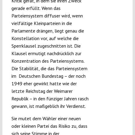
Kritik gerät, in dem sie ihren Zweck
gerade erfüllt. Wenn das
Parteiensystem diffuser wird, wenn
vielfältige Kleinparteien in die
Parlamente drängen, liegt genau die
Konstellation vor, auf welche die
Sperrklausel zugeschnitten ist. Die
Klausel ermutigt nachdrücklich zur
Konzentration des Parteiensystems.
Die Stabilität, die das Parteiensystem
im Deutschen Bundestag – der noch
1949 eher gewirkt hatte wie der
letzte Reichstag der Weimarer
Republik – in den fünziger Jahren rasch
gewann, ist maßgeblich ihr Verdienst.
Sie mutet dem Wähler einer neuen
oder kleinen Partei das Risiko zu, dass
sich seine Stimme in der