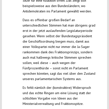
Sitze für eine Koalition offen. Das zeigt sich
beispielsweise aus den Bundesländern, wo
Antidemokraten ins Parlament gewählt werden.
Dass es offenbar großen Bedarf an
unterschiedlichen Stimmen hat man übrigens grad
erst in der jetzt auslaufenden Legislaturperiode
gesehen. Wenn selbst der Bundestagspräsident
die Geschäftsordnung biegen muss, damit aus
einer Volkspartei nicht nur immer die Ja-Sager
rankommen dank des Fraktionsprinzips, sondern
auch mal halbwegs kritische Stimmen sprechen
sollen, weil diese – auch wegen der
Fünfprozenthürde – sonst nicht im Parlament
sprechen könnten, sagt das viel über den Zustand
unseres parlamentarischen Systems aus.
Es fehlt nämlich der (konstruktive) Widerspruch
und das echte Ringen um eine Lösung statt der
schlichten Vorgabe von Ideen aus der
Ministerialverwaltung und Fraktionsspitze.