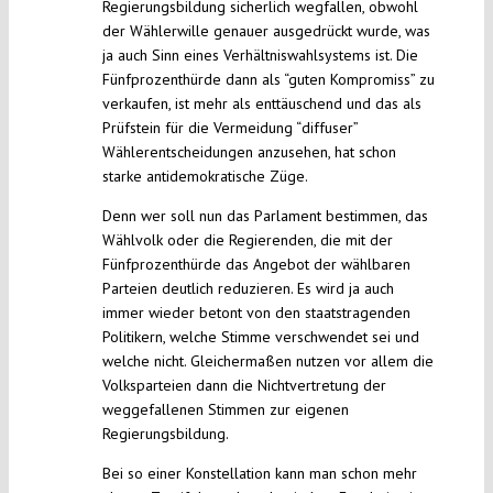
Regierungsbildung sicherlich wegfallen, obwohl
der Wählerwille genauer ausgedrückt wurde, was
ja auch Sinn eines Verhältniswahlsystems ist. Die
Fünfprozenthürde dann als “guten Kompromiss” zu
verkaufen, ist mehr als enttäuschend und das als
Prüfstein für die Vermeidung “diffuser”
Wählerentscheidungen anzusehen, hat schon
starke antidemokratische Züge.
Denn wer soll nun das Parlament bestimmen, das
Wählvolk oder die Regierenden, die mit der
Fünfprozenthürde das Angebot der wählbaren
Parteien deutlich reduzieren. Es wird ja auch
immer wieder betont von den staatstragenden
Politikern, welche Stimme verschwendet sei und
welche nicht. Gleichermaßen nutzen vor allem die
Volksparteien dann die Nichtvertretung der
weggefallenen Stimmen zur eigenen
Regierungsbildung.
Bei so einer Konstellation kann man schon mehr