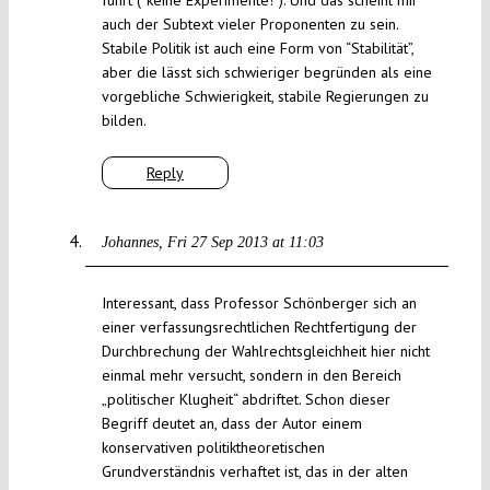
führt (“keine Experimente!”). Und das scheint mir
auch der Subtext vieler Proponenten zu sein.
Stabile Politik ist auch eine Form von “Stabilität”,
aber die lässt sich schwieriger begründen als eine
vorgebliche Schwierigkeit, stabile Regierungen zu
bilden.
Reply
Johannes
Fri 27 Sep 2013 at 11:03
Interessant, dass Professor Schönberger sich an
einer verfassungsrechtlichen Rechtfertigung der
Durchbrechung der Wahlrechtsgleichheit hier nicht
einmal mehr versucht, sondern in den Bereich
„politischer Klugheit“ abdriftet. Schon dieser
Begriff deutet an, dass der Autor einem
konservativen politiktheoretischen
Grundverständnis verhaftet ist, das in der alten