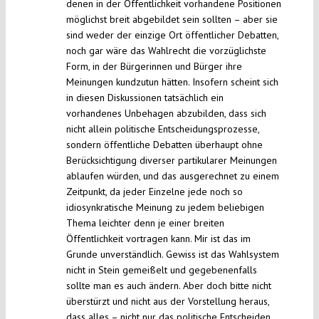
denen in der Öffentlichkeit vorhandene Positionen
möglichst breit abgebildet sein sollten – aber sie
sind weder der einzige Ort öffentlicher Debatten,
noch gar wäre das Wahlrecht die vorzüglichste
Form, in der Bürgerinnen und Bürger ihre
Meinungen kundzutun hätten. Insofern scheint sich
in diesen Diskussionen tatsächlich ein
vorhandenes Unbehagen abzubilden, dass sich
nicht allein politische Entscheidungsprozesse,
sondern öffentliche Debatten überhaupt ohne
Berücksichtigung diverser partikularer Meinungen
ablaufen würden, und das ausgerechnet zu einem
Zeitpunkt, da jeder Einzelne jede noch so
idiosynkratische Meinung zu jedem beliebigen
Thema leichter denn je einer breiten
Öffentlichkeit vortragen kann. Mir ist das im
Grunde unverständlich. Gewiss ist das Wahlsystem
nicht in Stein gemeißelt und gegebenenfalls
sollte man es auch ändern. Aber doch bitte nicht
überstürzt und nicht aus der Vorstellung heraus,
dass alles – nicht nur das politische Entscheiden,