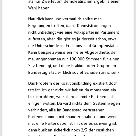
als nur Zweifel am demokratischen Ergebnis einer
Wahl haben.
Natürlich kann und vermutlich sollte man
Regelungen treffen, damit Kleinstströmungen
nicht unbedingt wie eine Volkspartei im Parlament
auftreten, aber die gibt es ja derzeit schon, etwa
die Unterschiede im Fraktions- und Gruppenstatus.
Kann beispielsweise ein freier Abgeordnete, der
mal angenommen nur 100.000 Stimmen für einen
Sitz benötigt, und ohne Fraktion oder Gruppe im
Bundestag sitzt, wirklich soviel Schaden anrichten?
Das Problem der Koalitionsbildung existiert doch
tatsächlich gar nicht, wir haben da momentan ein
Luxusproblem, wo sich bestimmte Parteien nicht
einigen wollen. Da wird nichts dem System wegen
verhindert, alle im Bundestag vertretenen
Parteien können miteinander koalieren und wenn
mal eine Partei dabei ist, mit der es schwierig ist,
dann bleiben sicherlich noch 2/3 der restlichen