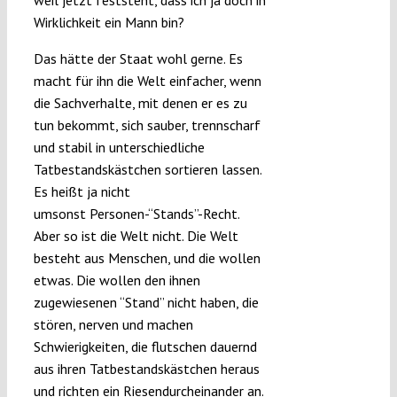
weil jetzt feststeht, dass ich ja doch in
Wirklichkeit ein Mann bin?
Das hätte der Staat wohl gerne. Es
macht für ihn die Welt einfacher, wenn
die Sachverhalte, mit denen er es zu
tun bekommt, sich sauber, trennscharf
und stabil in unterschiedliche
Tatbestandskästchen sortieren lassen.
Es heißt ja nicht
umsonst Personen-“Stands”-Recht.
Aber so ist die Welt nicht. Die Welt
besteht aus Menschen, und die wollen
etwas. Die wollen den ihnen
zugewiesenen “Stand” nicht haben, die
stören, nerven und machen
Schwierigkeiten, die flutschen dauernd
aus ihren Tatbestandskästchen heraus
und richten ein Riesendurcheinander an.