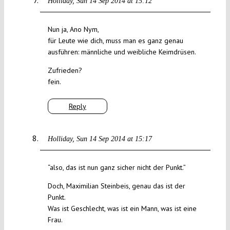
Holliday
Sun 14 Sep 2014 at 15:12
Nun ja, Ano Nym,
für Leute wie dich, muss man es ganz genau
ausführen: männliche und weibliche Keimdrüsen.
Zufrieden?
fein.
Reply
Holliday
Sun 14 Sep 2014 at 15:17
“also, das ist nun ganz sicher nicht der Punkt.”
Doch, Maximilian Steinbeis, genau das ist der
Punkt.
Was ist Geschlecht, was ist ein Mann, was ist eine
Frau.