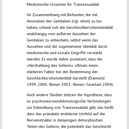
Medizinische Ursachen für Transsexualität
Im Zusammenhang mit Befunden, die mit
Anomalien der Genitalien (vgl. oben) zu tun
haben, scheint sich die Geschlechterrollenidentität
unabhängig vom äußeren Aussehen der
Genitalien zu entwickeln, selbst wenn das
Aussehen und die zugewiesene Identität durch
medizinische und soziale Eingriffe verstärkt
werden. Es wurde daher postuliert, dass die
»Verdrahtung des Gehirns« oftmals einen
stärkeren Faktor bei der Bestimmung der
Geschlechtsrollenidentität darstellt (Diamond
1999, 2006; Reiner 2001; Reiner/ Gearhart 2004).
Auch andere Studien stützen die Hypothese, dass
es psychoneuroendokrinologische Verbindungen
zur Entwicklung von Transsexualität gibt, das heißt
dass das pränatale endokrine Umfeld auf die
Nervenstruktur in denjenigen dimorphischen
Teilen des Gehirns, die potentiell das Geschlecht