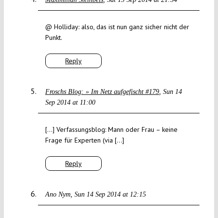
@ Holliday: also, das ist nun ganz sicher nicht der
Punkt.
Reply
Froschs Blog: » Im Netz aufgefischt #179
Sun 14
Sep 2014 at 11:00
[…] Verfassungsblog: Mann oder Frau – keine
Frage für Experten (via […]
Reply
Ano Nym
Sun 14 Sep 2014 at 12:15