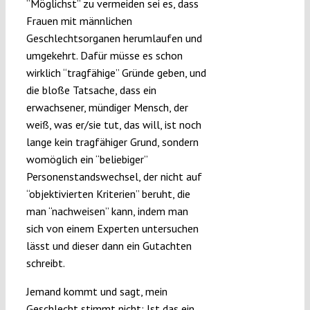
“Möglichst” zu vermeiden sei es, dass
Frauen mit männlichen
Geschlechtsorganen herumlaufen und
umgekehrt. Dafür müsse es schon
wirklich “tragfähige” Gründe geben, und
die bloße Tatsache, dass ein
erwachsener, mündiger Mensch, der
weiß, was er/sie tut, das will, ist noch
lange kein tragfähiger Grund, sondern
womöglich ein “beliebiger”
Personenstandswechsel, der nicht auf
“objektivierten Kriterien” beruht, die
man “nachweisen” kann, indem man
sich von einem Experten untersuchen
lässt und dieser dann ein Gutachten
schreibt.
Jemand kommt und sagt, mein
Geschlecht stimmt nicht: Ist das ein