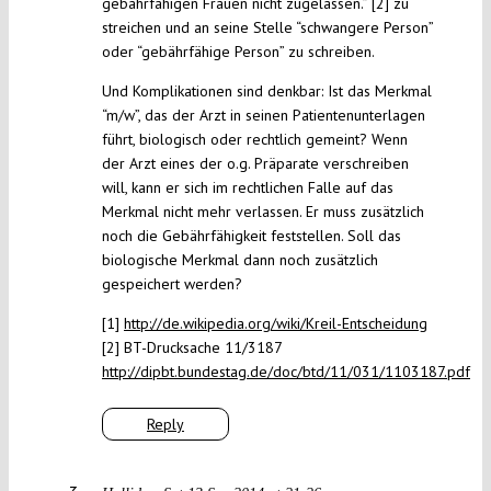
gebährfähigen Frauen nicht zugelassen.” [2] zu
streichen und an seine Stelle “schwangere Person”
oder “gebährfähige Person” zu schreiben.
Und Komplikationen sind denkbar: Ist das Merkmal
“m/w”, das der Arzt in seinen Patientenunterlagen
führt, biologisch oder rechtlich gemeint? Wenn
der Arzt eines der o.g. Präparate verschreiben
will, kann er sich im rechtlichen Falle auf das
Merkmal nicht mehr verlassen. Er muss zusätzlich
noch die Gebährfähigkeit feststellen. Soll das
biologische Merkmal dann noch zusätzlich
gespeichert werden?
[1]
http://de.wikipedia.org/wiki/Kreil-Entscheidung
[2] BT-Drucksache 11/3187
http://dipbt.bundestag.de/doc/btd/11/031/1103187.pdf
Reply