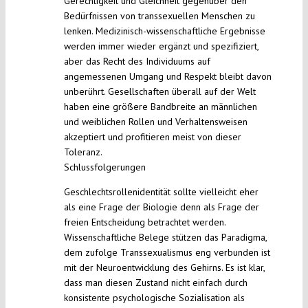
Gerechtigkeit und Gleichheit gegenüber den
Bedürfnissen von transsexuellen Menschen zu
lenken. Medizinisch-wissenschaftliche Ergebnisse
werden immer wieder ergänzt und spezifiziert,
aber das Recht des Individuums auf
angemessenen Umgang und Respekt bleibt davon
unberührt. Gesellschaften überall auf der Welt
haben eine größere Bandbreite an männlichen
und weiblichen Rollen und Verhaltensweisen
akzeptiert und profitieren meist von dieser
Toleranz.
Schlussfolgerungen
Geschlechtsrollenidentität sollte vielleicht eher
als eine Frage der Biologie denn als Frage der
freien Entscheidung betrachtet werden.
Wissenschaftliche Belege stützen das Paradigma,
dem zufolge Transsexualismus eng verbunden ist
mit der Neuroentwicklung des Gehirns. Es ist klar,
dass man diesen Zustand nicht einfach durch
konsistente psychologische Sozialisation als