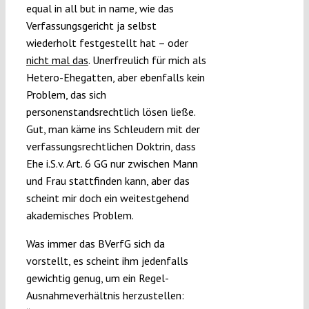
equal in all but in name, wie das
Verfassungsgericht ja selbst
wiederholt festgestellt hat – oder
nicht mal das
. Unerfreulich für mich als
Hetero-Ehegatten, aber ebenfalls kein
Problem, das sich
personenstandsrechtlich lösen ließe.
Gut, man käme ins Schleudern mit der
verfassungsrechtlichen Doktrin, dass
Ehe i.S.v. Art. 6 GG nur zwischen Mann
und Frau stattfinden kann, aber das
scheint mir doch ein weitestgehend
akademisches Problem.
Was immer das BVerfG sich da
vorstellt, es scheint ihm jedenfalls
gewichtig genug, um ein Regel-
Ausnahmeverhältnis herzustellen: