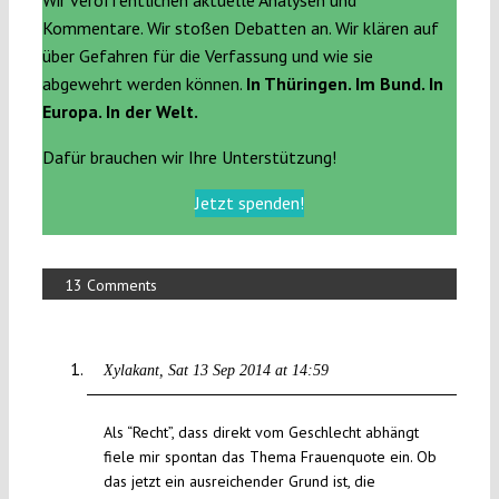
Wir veröffentlichen aktuelle Analysen und
Kommentare. Wir stoßen Debatten an. Wir klären auf
über Gefahren für die Verfassung und wie sie
abgewehrt werden können.
In Thüringen. Im Bund. In
Europa. In der Welt.
Dafür brauchen wir Ihre Unterstützung!
Jetzt spenden!
13 Comments
Xylakant
Sat 13 Sep 2014 at 14:59
Als “Recht”, dass direkt vom Geschlecht abhängt
fiele mir spontan das Thema Frauenquote ein. Ob
das jetzt ein ausreichender Grund ist, die