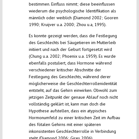
bestimmen. Einfluss nimmt; diese beeinflussen
wiederum die psychologische Identifikation als
männlich oder weiblich (Diamond 2002; Gooren
1990; Kruijver u.a. 2000; Zhou u.a, 1995).
Es konnte gezeigt werden, dass die Festlegung
des Geschlechts bei Säugetieren im Mutterleib
initiiert und nach der Geburt fortgesetzt wird
(Chung u.a. 2002; Phoenix u.a. 1959). Es wurde
ebenfalls postuliert, dass Hormone während
verschiedener kritischer Abschnitte der
Festlegung des Geschlechts, während derer
möglicherweise die Geschlechterrollenidentität
entsteht, auf das Gehirn einwirken. Obwohl zum
jetzigen Zeitpunkt der genaue Ablauf noch nicht
vollständig geklärt ist, kann man doch die
Hypothese aufstellen, dass ein atypisches
Hormonumfeld zu einer kritischen Zeit im Aufbau
des fötalen Gehirns mit einer späteren
inkonsistenten Geschlechterrolle in Verbindung
steht (Diamond 2006; Gires 2006).