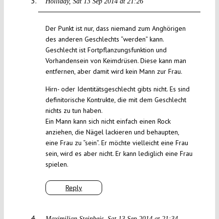
Holliday
Sat 13 Sep 2014 at 21:26
Der Punkt ist nur, dass niemand zum Anghörigen
des anderen Geschlechts “werden” kann.
Geschlecht ist Fortpflanzungsfunktion und
Vorhandensein von Keimdrüsen. Diese kann man
entfernen, aber damit wird kein Mann zur Frau.
Hirn- oder Identitätsgeschlecht gibts nicht. Es sind
definitorische Kontrukte, die mit dem Geschlecht
nichts zu tun haben.
Ein Mann kann sich nicht einfach einen Rock
anziehen, die Nägel lackieren und behaupten,
eine Frau zu “sein”. Er möchte vielleicht eine Frau
sein, wird es aber nicht. Er kann lediglich eine Frau
spielen.
Reply
Maximilian Steinbeis
Sat 13 Sep 2014 at 21:34