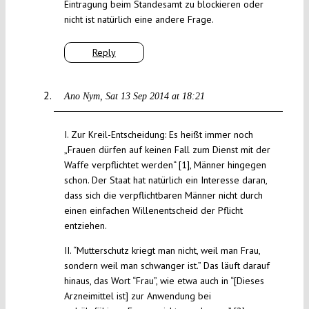
Eintragung beim Standesamt zu blockieren oder
nicht ist natürlich eine andere Frage.
Reply
Ano Nym
Sat 13 Sep 2014 at 18:21
I. Zur Kreil-Entscheidung: Es heißt immer noch
„Frauen dürfen auf keinen Fall zum Dienst mit der
Waffe verpflichtet werden“ [1], Männer hingegen
schon. Der Staat hat natürlich ein Interesse daran,
dass sich die verpflichtbaren Männer nicht durch
einen einfachen Willenentscheid der Pflicht
entziehen.
II. “Mutterschutz kriegt man nicht, weil man Frau,
sondern weil man schwanger ist.” Das läuft darauf
hinaus, das Wort “Frau”, wie etwa auch in “[Dieses
Arzneimittel ist] zur Anwendung bei