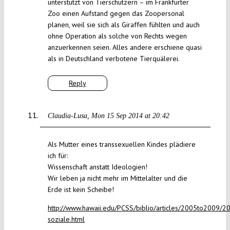
unterstützt von Tierschützern – im Frankfurter
Zoo einen Aufstand gegen das Zoopersonal
planen, weil sie sich als Giraffen fühlten und auch
ohne Operation als solche von Rechts wegen
anzuerkennen seien. Alles andere erschiene quasi
als in Deutschland verbotene Tierquälerei.
Reply
Claudia-Lusa
Mon 15 Sep 2014 at 20:42
Als Mutter eines transsexuellen Kindes plädiere
ich für:
Wissenschaft anstatt Ideologien!
Wir leben ja nicht mehr im Mittelalter und die
Erde ist kein Scheibe!
http://www.hawaii.edu/PCSS/biblio/articles/2005to2009/2
soziale.html