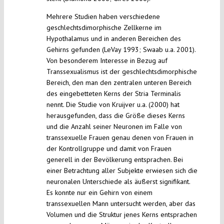
Mehrere Studien haben verschiedene
geschlechtsdimorphische Zellkerne im
Hypothalamus und in anderen Bereichen des
Gehirns gefunden (LeVay 1993; Swaab u.a. 2001).
Von besonderem Interesse in Bezug auf
Transsexualismus ist der geschlechtsdimorphische
Bereich, den man den zentralen unteren Bereich
des eingebetteten Kerns der Stria Terminalis
nennt. Die Studie von Kruijver u.a. (2000) hat
herausgefunden, dass die Größe dieses Kerns
und die Anzahl seiner Neuronen im Falle von
transsexuelle Frauen genau denen von Frauen in
der Kontrollgruppe und damit von Frauen
generell in der Bevölkerung entsprachen. Bei
einer Betrachtung aller Subjekte erwiesen sich die
neuronalen Unterschiede als äußerst signifikant.
Es konnte nur ein Gehirn von einem
transsexuellen Mann untersucht werden, aber das
Volumen und die Struktur jenes Kerns entsprachen