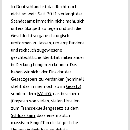
In Deutschland ist das Recht noch
nicht so weit. Seit 2011 verlangt das
Standesamt immerhin nicht mehr, sich
unters Skalpell zu legen und sich die
Geschlechtsorgane chirurgisch
umformen zu lassen, um empfundene
und rechtlich zugewiesene
geschlechtliche Identität miteinander
in Deckung bringen zu können. Das
haben wir nicht der Einsicht des
Gesetzgebers zu verdanken (nominell
steht das immer noch so im
Gesetz
),
sondern dem
BVerfG
, das in seinem
jüngsten von vielen, vielen Urteilen
zum Transsexuellengesetz zu dem
Schluss kam
, dass einem solch
massiven Eingriff in die körperliche
Unversehrtheit kein so richtig