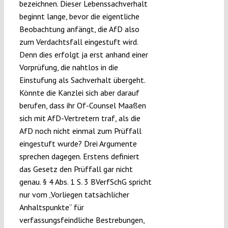
bezeichnen. Dieser Lebenssachverhalt
beginnt lange, bevor die eigentliche
Beobachtung anfängt, die AfD also
zum Verdachtsfall eingestuft wird.
Denn dies erfolgt ja erst anhand einer
Vorprüfung, die nahtlos in die
Einstufung als Sachverhalt übergeht.
Könnte die Kanzlei sich aber darauf
berufen, dass ihr Of-Counsel Maaßen
sich mit AfD-Vertretern traf, als die
AfD noch nicht einmal zum Prüffall
eingestuft wurde? Drei Argumente
sprechen dagegen. Erstens definiert
das Gesetz den Prüffall gar nicht
genau. § 4 Abs. 1 S. 3 BVerfSchG spricht
nur vom „Vorliegen tatsächlicher
Anhaltspunkte“ für
verfassungsfeindliche Bestrebungen,