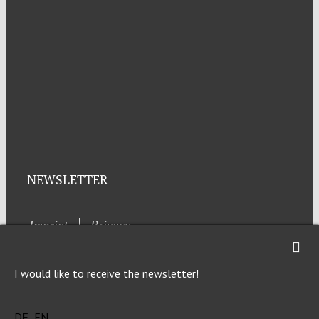
NEWSLETTER
Imprint
Privacy
I would like to receive the newsletter!
DE
EN