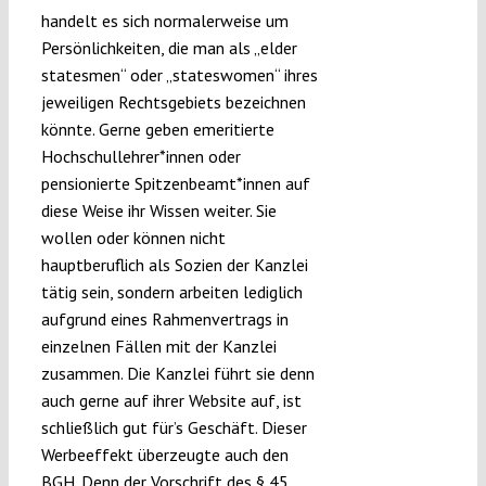
handelt es sich normalerweise um
Persönlichkeiten, die man als „elder
statesmen“ oder „stateswomen“ ihres
jeweiligen Rechtsgebiets bezeichnen
könnte. Gerne geben emeritierte
Hochschullehrer*innen oder
pensionierte Spitzenbeamt*innen auf
diese Weise ihr Wissen weiter. Sie
wollen oder können nicht
hauptberuflich als Sozien der Kanzlei
tätig sein, sondern arbeiten lediglich
aufgrund eines Rahmenvertrags in
einzelnen Fällen mit der Kanzlei
zusammen. Die Kanzlei führt sie denn
auch gerne auf ihrer Website auf, ist
schließlich gut für’s Geschäft. Dieser
Werbeeffekt überzeugte auch den
BGH. Denn der Vorschrift des § 45