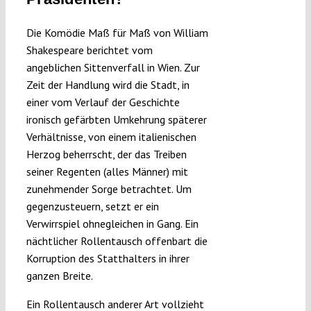
Submissions
Die Komödie Maß für Maß von William
Shakespeare berichtet vom
Funding
angeblichen Sittenverfall in Wien. Zur
Zeit der Handlung wird die Stadt, in
einer vom Verlauf der Geschichte
Projects
ironisch gefärbten Umkehrung späterer
Verhältnisse, von einem italienischen
Herzog beherrscht, der das Treiben
seiner Regenten (alles Männer) mit
zunehmender Sorge betrachtet. Um
gegenzusteuern, setzt er ein
Verwirrspiel ohnegleichen in Gang. Ein
nächtlicher Rollentausch offenbart die
Korruption des Statthalters in ihrer
ganzen Breite.
Ein Rollentausch anderer Art vollzieht