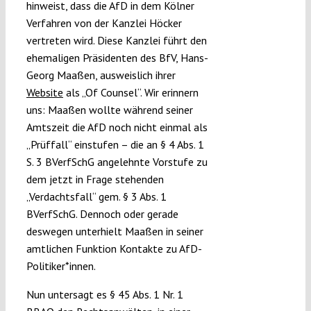
hinweist, dass die AfD in dem Kölner
Verfahren von der Kanzlei Höcker
vertreten wird. Diese Kanzlei führt den
ehemaligen Präsidenten des BfV, Hans-
Georg Maaßen, ausweislich ihrer
Website
als „Of Counsel“. Wir erinnern
uns: Maaßen wollte während seiner
Amtszeit die AfD noch nicht einmal als
„Prüffall“ einstufen – die an § 4 Abs. 1
S. 3 BVerfSchG angelehnte Vorstufe zu
dem jetzt in Frage stehenden
„Verdachtsfall“ gem. § 3 Abs. 1
BVerfSchG. Dennoch oder gerade
deswegen unterhielt Maaßen in seiner
amtlichen Funktion Kontakte zu AfD-
Politiker*innen.
Nun untersagt es § 45 Abs. 1 Nr. 1