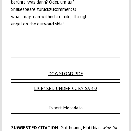
berührt, was dann? Oder, um auf
Shakespeare zurückzukommen: O,
what may man within him hide, Though
angel on the outward side!
DOWNLOAD PDF
LICENSED UNDER CC BY-SA 4.0
Export Metadata
SUGGESTED CITATION
Goldmann, Matthias:
Maß für