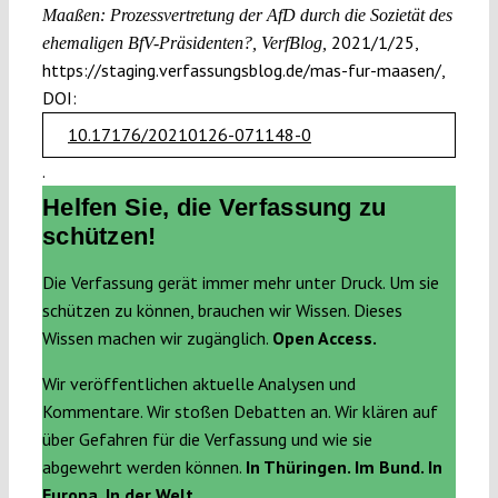
Maaßen: Prozessvertretung der AfD durch die Sozietät des
2021/1/25,
ehemaligen BfV-Präsidenten?, VerfBlog,
https://staging.verfassungsblog.de/mas-fur-maasen/,
DOI:
10.17176/20210126-071148-0
.
Helfen Sie, die Verfassung zu
schützen!
Die Verfassung gerät immer mehr unter Druck. Um sie
schützen zu können, brauchen wir Wissen. Dieses
Wissen machen wir zugänglich.
Open Access.
Wir veröffentlichen aktuelle Analysen und
Kommentare. Wir stoßen Debatten an. Wir klären auf
über Gefahren für die Verfassung und wie sie
abgewehrt werden können.
In Thüringen. Im Bund. In
Europa. In der Welt.