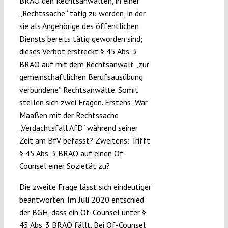
BRAO den Rechtsanwälten, in einer
„Rechtssache“ tätig zu werden, in der
sie als Angehörige des öffentlichen
Diensts bereits tätig geworden sind;
dieses Verbot erstreckt § 45 Abs. 3
BRAO auf mit dem Rechtsanwalt „zur
gemeinschaftlichen Berufsausübung
verbundene” Rechtsanwälte. Somit
stellen sich zwei Fragen. Erstens: War
Maaßen mit der Rechtssache
„Verdachtsfall AfD“ während seiner
Zeit am BfV befasst? Zweitens: Trifft
§ 45 Abs. 3 BRAO auf einen Of-
Counsel einer Sozietät zu?
Die zweite Frage lässt sich eindeutiger
beantworten. Im Juli 2020 entschied
der
BGH
, dass ein Of-Counsel unter §
45 Abs. 3 BRAO fällt. Bei Of-Counsel