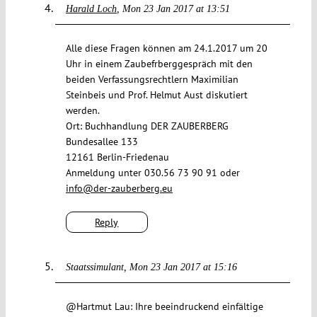
Harald Loch
Mon 23 Jan 2017 at 13:51
Alle diese Fragen können am 24.1.2017 um 20
Uhr in einem Zaubefrberggespräch mit den
beiden Verfassungsrechtlern Maximilian
Steinbeis und Prof. Helmut Aust diskutiert
werden.
Ort: Buchhandlung DER ZAUBERBERG
Bundesallee 133
12161 Berlin-Friedenau
Anmeldung unter 030.56 73 90 91 oder
info@der-zauberberg.eu
Reply
Staatssimulant
Mon 23 Jan 2017 at 15:16
@Hartmut Lau: Ihre beeindruckend einfältige