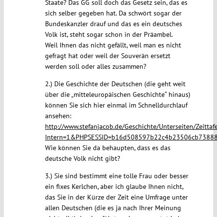
Staate? Das GG soll doch das Gesetz sein, das es
sich selber gegeben hat. Da schwört sogar der
Bundeskanzler drauf und das es ein deutsches
Volk ist, steht sogar schon in der Präambel.
Weil Ihnen das nicht gefällt, weil man es nicht
gefragt hat oder weil der Souverän ersetzt
werden soll oder alles zusammen?
2.) Die Geschichte der Deutschen (die geht weit
über die „mitteleuropäischen Geschichte“ hinaus)
können Sie sich hier einmal im Schnelldurchlauf
ansehen:
http://www.stefanjacob.de/Geschichte/Unterseiten/Zeittaf
Intern=1&PHPSESSID=b16d508597b22c4b23506cb73888
Wie können Sie da behaupten, dass es das
deutsche Volk nicht gibt?
3.) Sie sind bestimmt eine tolle Frau oder besser
ein fixes Kerlchen, aber ich glaube Ihnen nicht,
das Sie in der Kürze der Zeit eine Umfrage unter
allen Deutschen (die es ja nach Ihrer Meinung