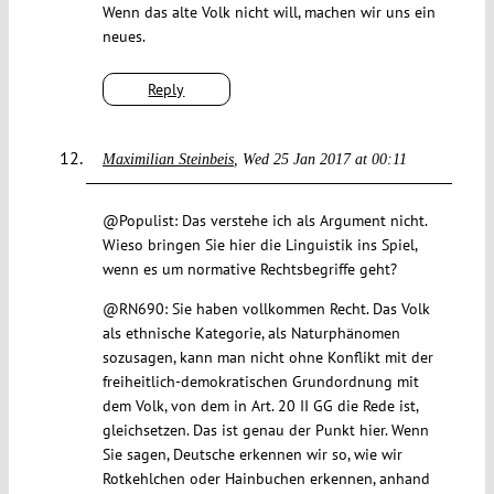
Wenn das alte Volk nicht will, machen wir uns ein
neues.
Reply
Maximilian Steinbeis
Wed 25 Jan 2017 at 00:11
@Populist: Das verstehe ich als Argument nicht.
Wieso bringen Sie hier die Linguistik ins Spiel,
wenn es um normative Rechtsbegriffe geht?
@RN690: Sie haben vollkommen Recht. Das Volk
als ethnische Kategorie, als Naturphänomen
sozusagen, kann man nicht ohne Konflikt mit der
freiheitlich-demokratischen Grundordnung mit
dem Volk, von dem in Art. 20 II GG die Rede ist,
gleichsetzen. Das ist genau der Punkt hier. Wenn
Sie sagen, Deutsche erkennen wir so, wie wir
Rotkehlchen oder Hainbuchen erkennen, anhand