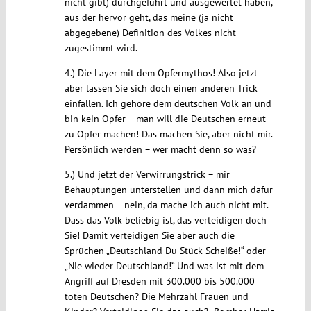
nicht gibt) durchgeführt und ausgewertet haben,
aus der hervor geht, das meine (ja nicht
abgegebene) Definition des Volkes nicht
zugestimmt wird.
4.) Die Layer mit dem Opfermythos! Also jetzt
aber lassen Sie sich doch einen anderen Trick
einfallen. Ich gehöre dem deutschen Volk an und
bin kein Opfer – man will die Deutschen erneut
zu Opfer machen! Das machen Sie, aber nicht mir.
Persönlich werden – wer macht denn so was?
5.) Und jetzt der Verwirrungstrick – mir
Behauptungen unterstellen und dann mich dafür
verdammen – nein, da mache ich auch nicht mit.
Dass das Volk beliebig ist, das verteidigen doch
Sie! Damit verteidigen Sie aber auch die
Sprüchen „Deutschland Du Stück Scheiße!“ oder
„Nie wieder Deutschland!“ Und was ist mit dem
Angriff auf Dresden mit 300.000 bis 500.000
toten Deutschen? Die Mehrzahl Frauen und