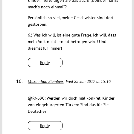
Kinder? Verteidigen Sie das auch? „Bomber Harris
mach’s noch einmal“?
Persönlich so viel, meine Geschwister sind dort
gestorben.
6.) Was ich will, ist eine gute Frage. Ich will, dass
mein Volk nicht erneut betrogen wird! Und
diesmal für immer!
Reply
Maximilian Steinbeis
Wed 25 Jan 2017 at 15:16
@RN690: Werden wir doch mal konkret. Kinder
von eingebürgerten Türken: Sind das für Sie
Deutsche?
Reply