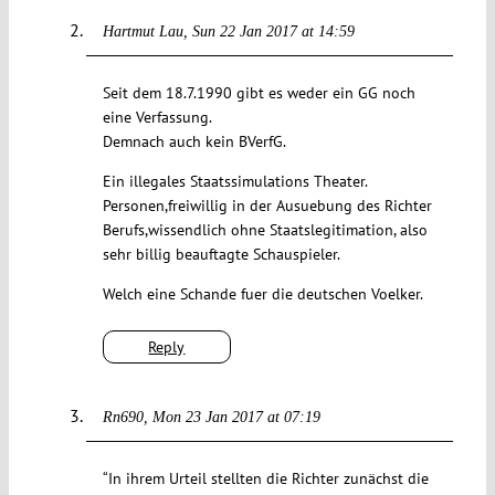
Hartmut Lau
Sun 22 Jan 2017 at 14:59
Seit dem 18.7.1990 gibt es weder ein GG noch
eine Verfassung.
Demnach auch kein BVerfG.
Ein illegales Staatssimulations Theater.
Personen,freiwillig in der Ausuebung des Richter
Berufs,wissendlich ohne Staatslegitimation, also
sehr billig beauftagte Schauspieler.
Welch eine Schande fuer die deutschen Voelker.
Reply
Rn690
Mon 23 Jan 2017 at 07:19
“In ihrem Urteil stellten die Richter zunächst die