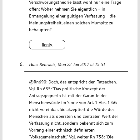
Verschwörungstheorie lässt wohl nur eine Frage
offen: Woher nehmen Sie eigentlich – in
Ermangelung einer gültigen Verfassung – die
Meinungsfreiheit, einen solchen Mumpitz zu
behaupten?
Reply
Hans Reinwatz
Mon 23 Jan 2017 at 15:51
@Rn690: Doch, das entspricht den Tatsachen.
Vgl. Rn 635: “Das politische Konzept der
Antragsgegnerin ist mit der Garantie der
Menschenwürde im Sinne von Art. 1 Abs. 1 GG
nicht vereinbar. Sie akzeptiert die Würde des
Menschen als obersten und zentralen Wert der
Verfassung nicht, sondern bekennt sich zum
Vorrang einer ethnisch definierten
‘Volksgemeinschaft’.” Vgl. weiter Rn 758: “Die