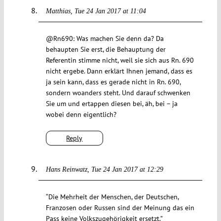
Matthias
Tue 24 Jan 2017 at 11:04
@Rn690: Was machen Sie denn da? Da
behaupten Sie erst, die Behauptung der
Referentin stimme nicht, weil sie sich aus Rn. 690
nicht ergebe. Dann erklärt Ihnen jemand, dass es
ja sein kann, dass es gerade nicht in Rn. 690,
sondern woanders steht. Und darauf schwenken
Sie um und ertappen diesen bei, äh, bei – ja
wobei denn eigentlich?
Reply
Hans Reinwatz
Tue 24 Jan 2017 at 12:29
“Die Mehrheit der Menschen, der Deutschen,
Franzosen oder Russen sind der Meinung das ein
Pass keine Volkszugehörigkeit ersetzt.”