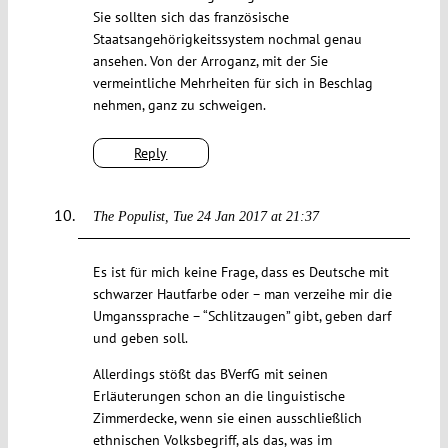
Sie sollten sich das französische
Staatsangehörigkeitssystem nochmal genau
ansehen. Von der Arroganz, mit der Sie
vermeintliche Mehrheiten für sich in Beschlag
nehmen, ganz zu schweigen.
Reply
The Populist
Tue 24 Jan 2017 at 21:37
Es ist für mich keine Frage, dass es Deutsche mit
schwarzer Hautfarbe oder – man verzeihe mir die
Umganssprache – “Schlitzaugen” gibt, geben darf
und geben soll.
Allerdings stößt das BVerfG mit seinen
Erläuterungen schon an die linguistische
Zimmerdecke, wenn sie einen ausschließlich
ethnischen Volksbegriff, als das, was im