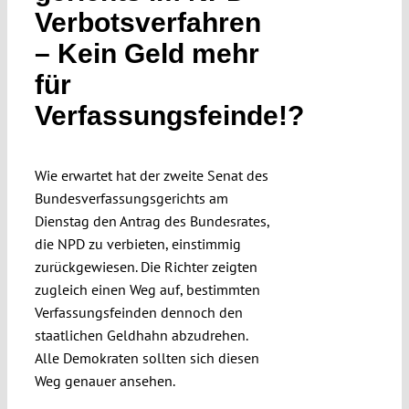
Verbotsverfahren
Submissions
– Kein Geld mehr
für
Funding
Verfassungsfeinde!?
Projects
Wie erwartet hat der zweite Senat des
Bundesverfassungsgerichts am
Dienstag den Antrag des Bundesrates,
die NPD zu verbieten, einstimmig
zurückgewiesen. Die Richter zeigten
zugleich einen Weg auf, bestimmten
Verfassungsfeinden dennoch den
staatlichen Geldhahn abzudrehen.
Alle Demokraten sollten sich diesen
Weg genauer ansehen.