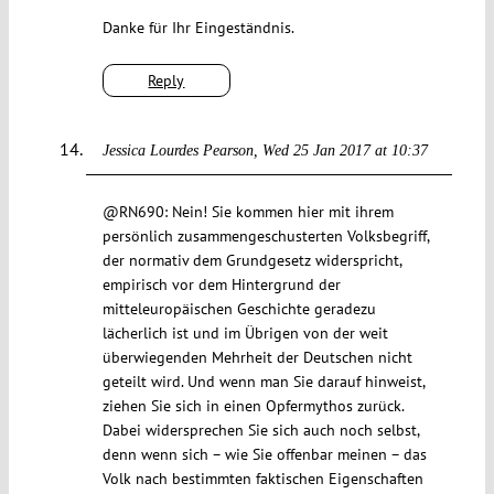
Danke für Ihr Eingeständnis.
Reply
Jessica Lourdes Pearson
Wed 25 Jan 2017 at 10:37
@RN690: Nein! Sie kommen hier mit ihrem
persönlich zusammengeschusterten Volksbegriff,
der normativ dem Grundgesetz widerspricht,
empirisch vor dem Hintergrund der
mitteleuropäischen Geschichte geradezu
lächerlich ist und im Übrigen von der weit
überwiegenden Mehrheit der Deutschen nicht
geteilt wird. Und wenn man Sie darauf hinweist,
ziehen Sie sich in einen Opfermythos zurück.
Dabei widersprechen Sie sich auch noch selbst,
denn wenn sich – wie Sie offenbar meinen – das
Volk nach bestimmten faktischen Eigenschaften