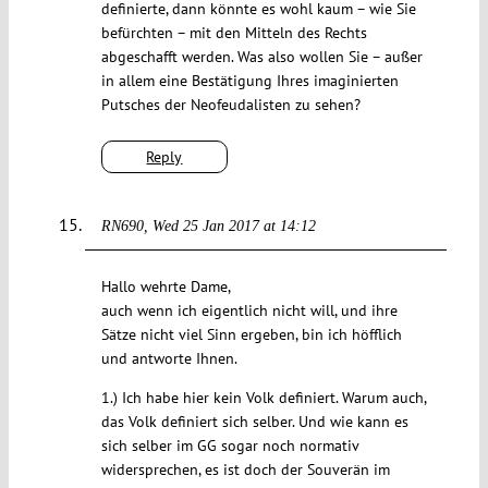
definierte, dann könnte es wohl kaum – wie Sie
befürchten – mit den Mitteln des Rechts
abgeschafft werden. Was also wollen Sie – außer
in allem eine Bestätigung Ihres imaginierten
Putsches der Neofeudalisten zu sehen?
Reply
RN690
Wed 25 Jan 2017 at 14:12
Hallo wehrte Dame,
auch wenn ich eigentlich nicht will, und ihre
Sätze nicht viel Sinn ergeben, bin ich höfflich
und antworte Ihnen.
1.) Ich habe hier kein Volk definiert. Warum auch,
das Volk definiert sich selber. Und wie kann es
sich selber im GG sogar noch normativ
widersprechen, es ist doch der Souverän im