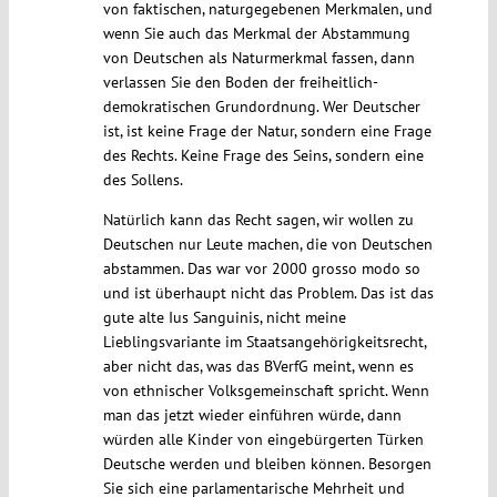
von faktischen, naturgegebenen Merkmalen, und
wenn Sie auch das Merkmal der Abstammung
von Deutschen als Naturmerkmal fassen, dann
verlassen Sie den Boden der freiheitlich-
demokratischen Grundordnung. Wer Deutscher
ist, ist keine Frage der Natur, sondern eine Frage
des Rechts. Keine Frage des Seins, sondern eine
des Sollens.
Natürlich kann das Recht sagen, wir wollen zu
Deutschen nur Leute machen, die von Deutschen
abstammen. Das war vor 2000 grosso modo so
und ist überhaupt nicht das Problem. Das ist das
gute alte Ius Sanguinis, nicht meine
Lieblingsvariante im Staatsangehörigkeitsrecht,
aber nicht das, was das BVerfG meint, wenn es
von ethnischer Volksgemeinschaft spricht. Wenn
man das jetzt wieder einführen würde, dann
würden alle Kinder von eingebürgerten Türken
Deutsche werden und bleiben können. Besorgen
Sie sich eine parlamentarische Mehrheit und