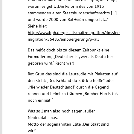
worum es geht. „Die Reform des von 1913
stammenden alten Staatsbürgerschaftsrechts […]
und wurde 2000 von Rot-Grün umgesetzt…“
Siehe hier:
http://www.bpb.de/gesellschaft/migration/dossier-
migration/56483/einbuergerung?p=all
Das heißt doch bis zu diesem Zeitpunkt eine
Formulierung „Deutscher ist, wer als Deutscher
geboren wird.“ Recht war!
Rot-Grün das sind die Leute, die mit Plakaten auf
den steht: „Deutschland du Stück scheiße“ oder
„Nie wieder Deutschland!” durch die Gegend
rennen und heimlich träumen „Bomber Harris tu‘s
noch einmal!“
Was soll man also noch sagen, außer
Neofeudalismus.
Motto der sogenannten Elite „Der Staat sind
wir!“