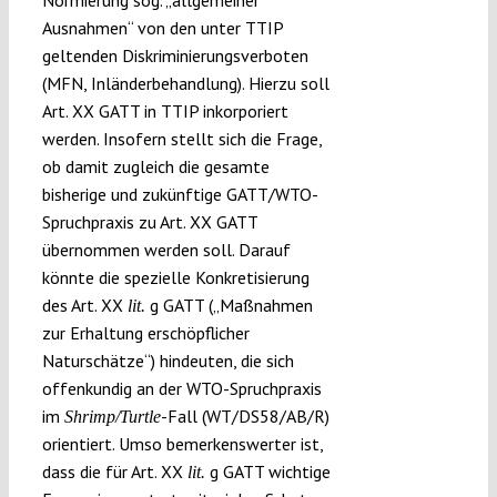
Normierung sog. „allgemeiner
Ausnahmen“ von den unter TTIP
geltenden Diskriminierungsverboten
(MFN, Inländerbehandlung). Hierzu soll
Art. XX GATT in TTIP inkorporiert
werden. Insofern stellt sich die Frage,
ob damit zugleich die gesamte
bisherige und zukünftige GATT/WTO-
Spruchpraxis zu Art. XX GATT
übernommen werden soll. Darauf
könnte die spezielle Konkretisierung
des Art. XX
g GATT („Maßnahmen
lit.
zur Erhaltung erschöpflicher
Naturschätze“) hindeuten, die sich
offenkundig an der WTO-Spruchpraxis
im
-Fall (WT/DS58/AB/R)
Shrimp/Turtle
orientiert. Umso bemerkenswerter ist,
dass die für Art. XX
g GATT wichtige
lit.