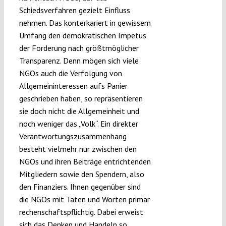
Schiedsverfahren gezielt Einfluss
nehmen. Das konterkariert in gewissem
Umfang den demokratischen Impetus
der Forderung nach größtmöglicher
Transparenz. Denn mögen sich viele
NGOs auch die Verfolgung von
Allgemeininteressen aufs Panier
geschrieben haben, so repräsentieren
sie doch nicht die Allgemeinheit und
noch weniger das „Volk“. Ein direkter
Verantwortungszusammenhang
besteht vielmehr nur zwischen den
NGOs und ihren Beiträge entrichtenden
Mitgliedern sowie den Spendern, also
den Finanziers. Ihnen gegenüber sind
die NGOs mit Taten und Worten primär
rechenschaftspflichtig. Dabei erweist
sich das Denken und Handeln so