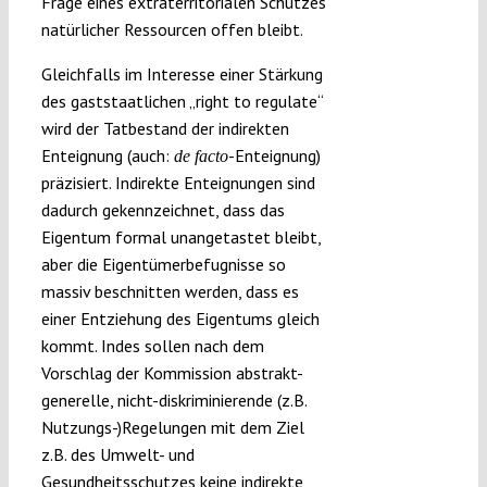
Frage eines extraterritorialen Schutzes
natürlicher Ressourcen offen bleibt.
Gleichfalls im Interesse einer Stärkung
des gaststaatlichen „right to regulate“
wird der Tatbestand der indirekten
Enteignung (auch:
-Enteignung)
de facto
präzisiert. Indirekte Enteignungen sind
dadurch gekennzeichnet, dass das
Eigentum formal unangetastet bleibt,
aber die Eigentümerbefugnisse so
massiv beschnitten werden, dass es
einer Entziehung des Eigentums gleich
kommt. Indes sollen nach dem
Vorschlag der Kommission abstrakt-
generelle, nicht-diskriminierende (z.B.
Nutzungs-)Regelungen mit dem Ziel
z.B. des Umwelt- und
Gesundheitsschutzes keine indirekte