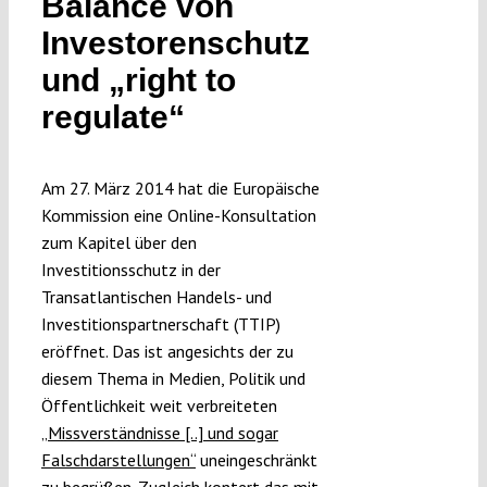
Balance von
Submissions
Investorenschutz
und „right to
Funding
regulate“
Projects
Am 27. März 2014 hat die Europäische
Kommission eine Online-Konsultation
zum Kapitel über den
Investitionsschutz in der
Transatlantischen Handels- und
Investitionspartnerschaft (TTIP)
eröffnet. Das ist angesichts der zu
diesem Thema in Medien, Politik und
Öffentlichkeit weit verbreiteten
„Missverständnisse [..] und sogar
Falschdarstellungen“
uneingeschränkt