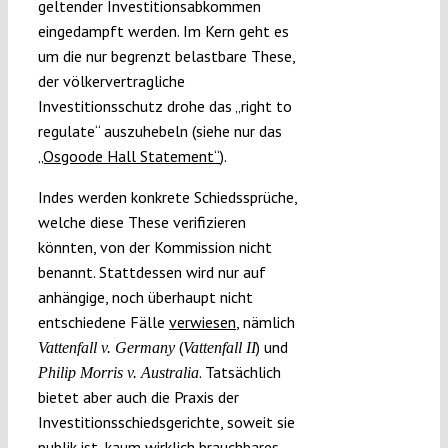
geltender Investitionsabkommen
eingedampft werden. Im Kern geht es
um die nur begrenzt belastbare These,
der völkervertragliche
Investitionsschutz drohe das „right to
regulate“ auszuhebeln (siehe nur das
„Osgoode Hall Statement“
).
Indes werden konkrete Schiedssprüche,
welche diese These verifizieren
könnten, von der Kommission nicht
benannt. Stattdessen wird nur auf
anhängige, noch überhaupt nicht
entschiedene Fälle
verwiesen
, nämlich
(
) und
Vattenfall v. Germany
Vattenfall II
. Tatsächlich
Philip Morris v. Australia
bietet aber auch die Praxis der
Investitionsschiedsgerichte, soweit sie
publik ist, kaum wirklich brauchbares