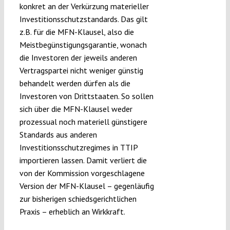
konkret an der Verkürzung materieller
Investitionsschutzstandards. Das gilt
z.B. für die MFN-Klausel, also die
Meistbegünstigungsgarantie, wonach
die Investoren der jeweils anderen
Vertragspartei nicht weniger günstig
behandelt werden dürfen als die
Investoren von Drittstaaten. So sollen
sich über die MFN-Klausel weder
prozessual noch materiell günstigere
Standards aus anderen
Investitionsschutzregimes in TTIP
importieren lassen. Damit verliert die
von der Kommission vorgeschlagene
Version der MFN-Klausel – gegenläufig
zur bisherigen schiedsgerichtlichen
Praxis – erheblich an Wirkkraft.