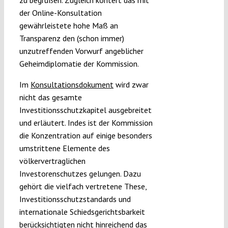
zu begrüßen. Zugleich kontert das mit
der Online-Konsultation
gewährleistete hohe Maß an
Transparenz den (schon immer)
unzutreffenden Vorwurf angeblicher
Geheimdiplomatie der Kommission.
Im
Konsultationsdokument
wird zwar
nicht das gesamte
Investitionsschutzkapitel ausgebreitet
und erläutert. Indes ist der Kommission
die Konzentration auf einige besonders
umstrittene Elemente des
völkervertraglichen
Investorenschutzes gelungen. Dazu
gehört die vielfach vertretene These,
Investitionsschutzstandards und
internationale Schiedsgerichtsbarkeit
berücksichtigten nicht hinreichend das