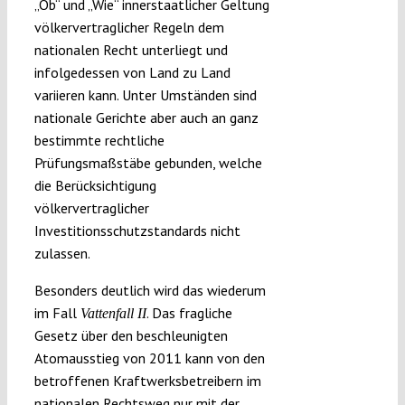
„Ob“ und „Wie“ innerstaatlicher Geltung
völkervertraglicher Regeln dem
nationalen Recht unterliegt und
infolgedessen von Land zu Land
variieren kann. Unter Umständen sind
nationale Gerichte aber auch an ganz
bestimmte rechtliche
Prüfungsmaßstäbe gebunden, welche
die Berücksichtigung
völkervertraglicher
Investitionsschutzstandards nicht
zulassen.
Besonders deutlich wird das wiederum
im Fall
. Das fragliche
Vattenfall II
Gesetz über den beschleunigten
Atomausstieg von 2011 kann von den
betroffenen Kraftwerksbetreibern im
nationalen Rechtsweg nur mit der