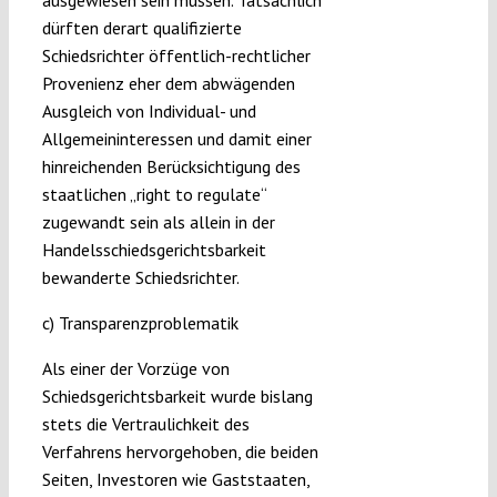
ausgewiesen sein müssen. Tatsächlich
dürften derart qualifizierte
Schiedsrichter öffentlich-rechtlicher
Provenienz eher dem abwägenden
Ausgleich von Individual- und
Allgemeininteressen und damit einer
hinreichenden Berücksichtigung des
staatlichen „right to regulate“
zugewandt sein als allein in der
Handelsschiedsgerichtsbarkeit
bewanderte Schiedsrichter.
c) Transparenzproblematik
Als einer der Vorzüge von
Schiedsgerichtsbarkeit wurde bislang
stets die Vertraulichkeit des
Verfahrens hervorgehoben, die beiden
Seiten, Investoren wie Gaststaaten,