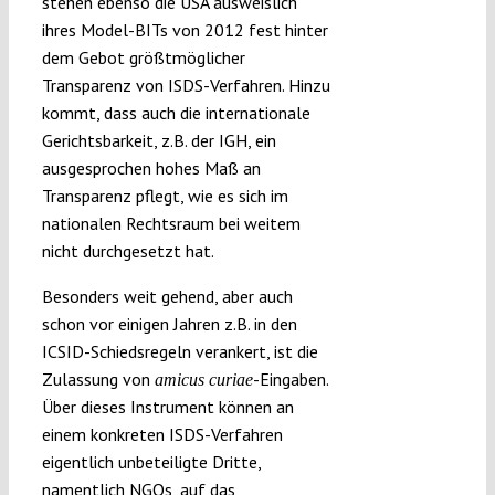
stehen ebenso die USA ausweislich
ihres Model-BITs von 2012 fest hinter
dem Gebot größtmöglicher
Transparenz von ISDS-Verfahren. Hinzu
kommt, dass auch die internationale
Gerichtsbarkeit, z.B. der IGH, ein
ausgesprochen hohes Maß an
Transparenz pflegt, wie es sich im
nationalen Rechtsraum bei weitem
nicht durchgesetzt hat.
Besonders weit gehend, aber auch
schon vor einigen Jahren z.B. in den
ICSID-Schiedsregeln verankert, ist die
Zulassung von
-Eingaben.
amicus curiae
Über dieses Instrument können an
einem konkreten ISDS-Verfahren
eigentlich unbeteiligte Dritte,
namentlich NGOs, auf das