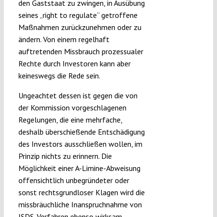
den Gaststaat zu zwingen, in Ausübung
seines „right to regulate“ getroffene
Maßnahmen zurückzunehmen oder zu
ändern. Von einem regelhaft
auftretenden Missbrauch prozessualer
Rechte durch Investoren kann aber
keineswegs die Rede sein.
Ungeachtet dessen ist gegen die von
der Kommission vorgeschlagenen
Regelungen, die eine mehrfache,
deshalb überschießende Entschädigung
des Investors ausschließen wollen, im
Prinzip nichts zu erinnern. Die
Möglichkeit einer A-Limine-Abweisung
offensichtlich unbegründeter oder
sonst rechtsgrundloser Klagen wird die
missbräuchliche Inanspruchnahme von
ISDS-Verfahren ebenso wirksam