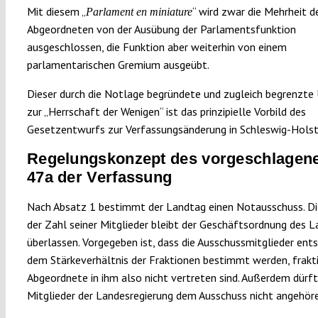
Mit diesem „
“ wird zwar die Mehrheit d
Parlament en miniature
Abgeordneten von der Ausübung der Parlamentsfunktion
ausgeschlossen, die Funktion aber weiterhin von einem
parlamentarischen Gremium ausgeübt.
Dieser durch die Notlage begründete und zugleich begrenzte
zur „Herrschaft der Wenigen“ ist das prinzipielle Vorbild des
Gesetzentwurfs zur Verfassungsänderung in Schleswig-Holst
Regelungskonzept des vorgeschlagene
47a der Verfassung
Nach Absatz 1 bestimmt der Landtag einen Notausschuss. D
der Zahl seiner Mitglieder bleibt der Geschäftsordnung des 
überlassen. Vorgegeben ist, dass die Ausschussmitglieder ent
dem Stärkeverhältnis der Fraktionen bestimmt werden, frakt
Abgeordnete in ihm also nicht vertreten sind. Außerdem dürf
Mitglieder der Landesregierung dem Ausschuss nicht angehör