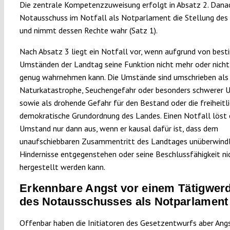
Die zentrale Kompetenzzuweisung erfolgt in Absatz 2. Dana
Notausschuss im Notfall als Notparlament die Stellung des
und nimmt dessen Rechte wahr (Satz 1).
Nach Absatz 3 liegt ein Notfall vor, wenn aufgrund von bes
Umständen der Landtag seine Funktion nicht mehr oder nicht
genug wahrnehmen kann. Die Umstände sind umschrieben als
Naturkatastrophe, Seuchengefahr oder besonders schwerer U
sowie als drohende Gefahr für den Bestand oder die freiheitl
demokratische Grundordnung des Landes. Einen Notfall löst 
Umstand nur dann aus, wenn er kausal dafür ist, dass dem
unaufschiebbaren Zusammentritt des Landtages unüberwindl
Hindernisse entgegenstehen oder seine Beschlussfähigkeit ni
hergestellt werden kann.
Erkennbare Angst vor einem Tätigwer
des Notausschusses als Notparlament
Offenbar haben die Initiatoren des Gesetzentwurfs aber Angs