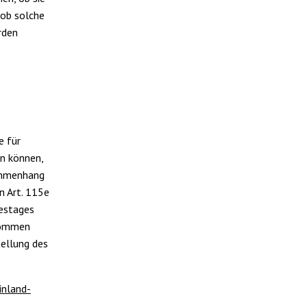
 ob solche
rden
e für
en können,
sammenhang
n Art. 115e
destages
nommen
tellung des
inland-