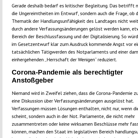
Gerade deshalb bedarf es kritischer Begleitung. Das betrifft n
die Ungereimtheiten im Entwurf, sondern auch die Frage, ob d
Thematik der Handlungsunfähigkeit des Landtages nicht wei
durch andere Verfassungsänderungen gelöst werden kann, et
Bereich der Beschlussfassung und der Digitalisierung. So würd
im Gesetzentwurf klar zum Ausdruck kommende Angst vor e
tatsächlichen Tätigwerden des Notparlaments und einer dam
einhergehenden „Herrschaft der Wenigen“ reduziert.
Corona-Pandemie als berechtigter
Anstoßgeber
Niemand wird in Zweifel ziehen, dass die Corona-Pandemie z
eine Diskussion über Verfassungsänderungen ausgelöst hat.
Verfassungen müssen Lösungen enthalten, nicht nur, wenn di
scheint, sondern auch in der Not. Parlamente, die nicht mehr
zusammentreten oder keine wirksamen Beschlüsse mehr fas
können, machen den Staat im legislativen Bereich handlungsu