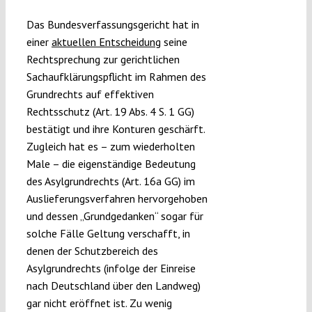
Submissions
Das Bundesverfassungsgericht hat in
einer
aktuellen Entscheidung
seine
Rechtsprechung zur gerichtlichen
Funding
Sachaufklärungspflicht im Rahmen des
Grundrechts auf effektiven
Projects
Rechtsschutz (Art. 19 Abs. 4 S. 1 GG)
bestätigt und ihre Konturen geschärft.
Zugleich hat es – zum wiederholten
Male – die eigenständige Bedeutung
des Asylgrundrechts (Art. 16a GG) im
Auslieferungsverfahren hervorgehoben
und dessen „Grundgedanken“ sogar für
solche Fälle Geltung verschafft, in
denen der Schutzbereich des
Asylgrundrechts (infolge der Einreise
nach Deutschland über den Landweg)
gar nicht eröffnet ist. Zu wenig