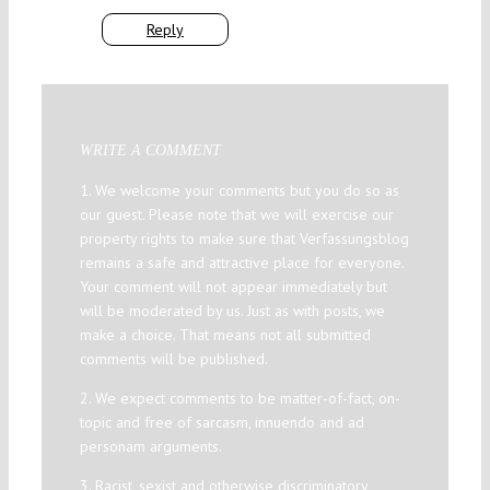
Reply
WRITE A COMMENT
1. We welcome your comments but you do so as
our guest. Please note that we will exercise our
property rights to make sure that Verfassungsblog
remains a safe and attractive place for everyone.
Your comment will not appear immediately but
will be moderated by us. Just as with posts, we
make a choice. That means not all submitted
comments will be published.
2. We expect comments to be matter-of-fact, on-
topic and free of sarcasm, innuendo and ad
personam arguments.
3. Racist, sexist and otherwise discriminatory