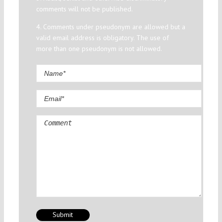
comments will not be published.
4. Comments under pseudonym are allowed but a
valid email address is obligatory. The use of
more than one pseudonym is not allowed.
Comment