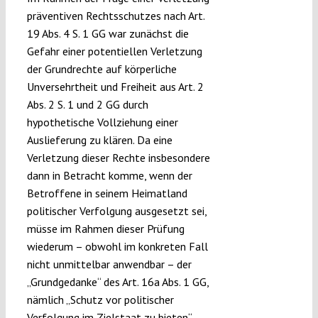
präventiven Rechtsschutzes nach Art.
19 Abs. 4 S. 1 GG war zunächst die
Gefahr einer potentiellen Verletzung
der Grundrechte auf körperliche
Unversehrtheit und Freiheit aus Art. 2
Abs. 2 S. 1 und 2 GG durch
hypothetische Vollziehung einer
Auslieferung zu klären. Da eine
Verletzung dieser Rechte insbesondere
dann in Betracht komme, wenn der
Betroffene in seinem Heimatland
politischer Verfolgung ausgesetzt sei,
müsse im Rahmen dieser Prüfung
wiederum – obwohl im konkreten Fall
nicht unmittelbar anwendbar – der
„Grundgedanke“ des Art. 16a Abs. 1 GG,
nämlich „Schutz vor politischer
Verfolgung im Zielstaat zu bieten“,