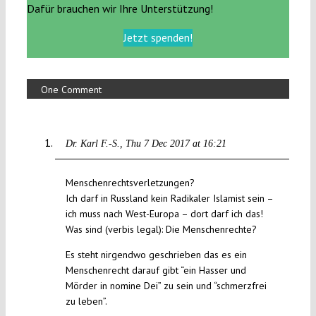
Dafür brauchen wir Ihre Unterstützung!
Jetzt spenden!
One Comment
Dr. Karl F.-S.
Thu 7 Dec 2017 at 16:21
Menschenrechtsverletzungen?
Ich darf in Russland kein Radikaler Islamist sein –
ich muss nach West-Europa – dort darf ich das!
Was sind (verbis legal): Die Menschenrechte?
Es steht nirgendwo geschrieben das es ein
Menschenrecht darauf gibt “ein Hasser und
Mörder in nomine Dei” zu sein und “schmerzfrei
zu leben”.