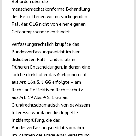
Behörden über die
menschenrechtskonforme Behandlung
des Betroffenen wie im vorliegenden
Fall das OLG nicht von einer eigenen
Gefahrenprognose entbindet.
Verfassungsrechtlich knüpfte das
Bundesverfassungsgericht im hier
diskutierten Fall – anders als in
früheren Entscheidungen, in denen eine
solche direkt über das Asylgrundrecht
aus Art. 16a S. 1 GG erfolgte – am
Recht auf effektiven Rechtsschutz
aus Art. 19 Abs. 4 S. 1 GG an.
Grundrechtsdogmatisch von gewissem
Interesse war dabei die doppelte
Inzidentprüfung, die das
Bundesverfassungsgericht vornahm:
Im Rahmen der Frage einer Verletzung