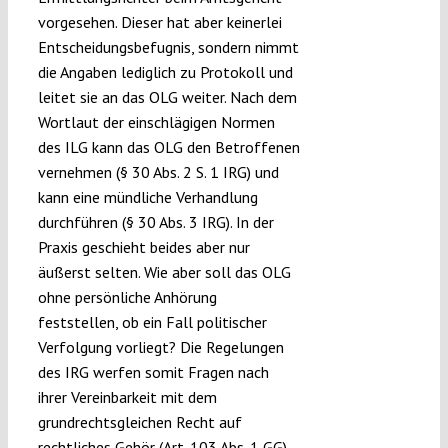
vorgesehen. Dieser hat aber keinerlei
Entscheidungsbefugnis, sondern nimmt
die Angaben lediglich zu Protokoll und
leitet sie an das OLG weiter. Nach dem
Wortlaut der einschlägigen Normen
des ILG kann das OLG den Betroffenen
vernehmen (§ 30 Abs. 2 S. 1 IRG) und
kann eine mündliche Verhandlung
durchführen (§ 30 Abs. 3 IRG). In der
Praxis geschieht beides aber nur
äußerst selten. Wie aber soll das OLG
ohne persönliche Anhörung
feststellen, ob ein Fall politischer
Verfolgung vorliegt? Die Regelungen
des IRG werfen somit Fragen nach
ihrer Vereinbarkeit mit dem
grundrechtsgleichen Recht auf
rechtliches Gehör (Art. 103 Abs. 1 GG)