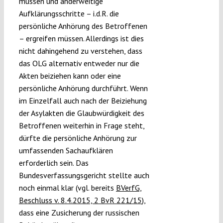
müssen und anderweitige
Aufklärungsschritte – i.d.R. die
persönliche Anhörung des Betroffenen
– ergreifen müssen. Allerdings ist dies
nicht dahingehend zu verstehen, dass
das OLG alternativ entweder nur die
Akten beiziehen kann oder eine
persönliche Anhörung durchführt. Wenn
im Einzelfall auch nach der Beiziehung
der Asylakten die Glaubwürdigkeit des
Betroffenen weiterhin in Frage steht,
dürfte die persönliche Anhörung zur
umfassenden Sachaufklären
erforderlich sein. Das
Bundesverfassungsgericht stellte auch
noch einmal klar (vgl. bereits
BVerfG,
Beschluss v. 8.4.2015, 2 BvR 221/15
),
dass eine Zusicherung der russischen