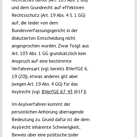
und dem Grundrecht auf effektiven
Rechtsschutz (Art. 19 Abs. 4 S. 1 GG)
auf, die leider von dem
Bundesverfassungsgericht in der
diskutierten Entscheidung nicht
angesprochen wurden. Zwar folgt aus
Art. 103 Abs. 1 GG grundsätzlich kein
Anspruch auf eine bestimmte
Verfahrensart (vgl. bereits BVerfGE 6,
19 (20)), etwas anderes gilt aber
(wegen Art. 19 Abs. 4 GG) für das
Asylrecht (vgl.
BVerfGE 67, 43
(61f.)).
Im Asylverfahren kommt der
persönlichen Anhörung überragende
Bedeutung zu. Grund dafür ist die dem
Asylrecht inhärente Schwierigkeit,
Beweis über eine politische (oder