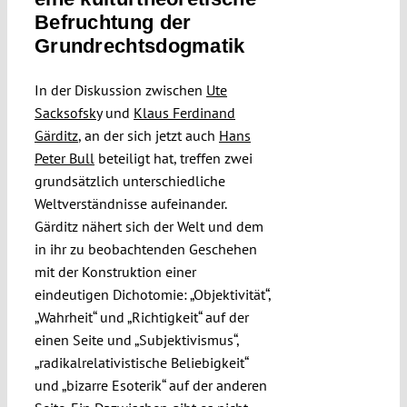
Submissions
Befruchtung der
Grundrechtsdogmatik
Funding
In der Diskussion zwischen
Ute
Sacksofsky
und
Klaus Ferdinand
Gärditz
, an der sich jetzt auch
Hans
Projects
Peter Bull
beteiligt hat, treffen zwei
grundsätzlich unterschiedliche
Weltverständnisse aufeinander.
Gärditz nähert sich der Welt und dem
in ihr zu beobachtenden Geschehen
mit der Konstruktion einer
eindeutigen Dichotomie: „Objektivität“,
„Wahrheit“ und „Richtigkeit“ auf der
einen Seite und „Subjektivismus“,
„radikalrelativistische Beliebigkeit“
und „bizarre Esoterik“ auf der anderen