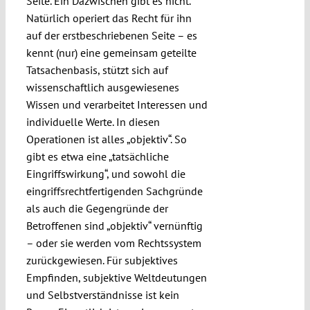
Seite. Ein Dazwischen gibt es nicht.
Natürlich operiert das Recht für ihn
auf der erstbeschriebenen Seite – es
kennt (nur) eine gemeinsam geteilte
Tatsachenbasis, stützt sich auf
wissenschaftlich ausgewiesenes
Wissen und verarbeitet Interessen und
individuelle Werte. In diesen
Operationen ist alles „objektiv“. So
gibt es etwa eine „tatsächliche
Eingriffswirkung“, und sowohl die
eingriffsrechtfertigenden Sachgründe
als auch die Gegengründe der
Betroffenen sind „objektiv“ vernünftig
– oder sie werden vom Rechtssystem
zurückgewiesen. Für subjektives
Empfinden, subjektive Weltdeutungen
und Selbstverständnisse ist kein