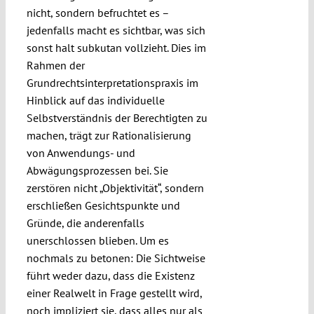
nicht, sondern befruchtet es –
jedenfalls macht es sichtbar, was sich
sonst halt subkutan vollzieht. Dies im
Rahmen der
Grundrechtsinterpretationspraxis im
Hinblick auf das individuelle
Selbstverständnis der Berechtigten zu
machen, trägt zur Rationalisierung
von Anwendungs- und
Abwägungsprozessen bei. Sie
zerstören nicht „Objektivität“, sondern
erschließen Gesichtspunkte und
Gründe, die anderenfalls
unerschlossen blieben. Um es
nochmals zu betonen: Die Sichtweise
führt weder dazu, dass die Existenz
einer Realwelt in Frage gestellt wird,
noch impliziert sie, dass alles nur als