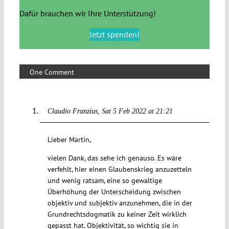
Dafür brauchen wir Ihre Unterstützung!
Jetzt spenden!
One Comment
Claudio Franzius
Sat 5 Feb 2022 at 21:21
Lieber Martin,
vielen Dank, das sehe ich genauso. Es wäre
verfehlt, hier einen Glaubenskrieg anzuzetteln
und wenig ratsam, eine so gewaltige
Überhöhung der Unterscheidung zwischen
objektiv und subjektiv anzunehmen, die in der
Grundrechtsdogmatik zu keiner Zeit wirklich
gepasst hat. Objektivität, so wichtig sie in