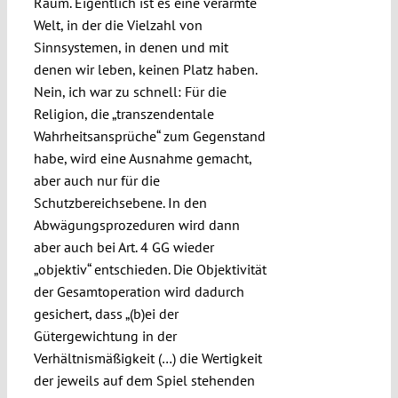
Raum. Eigentlich ist es eine verarmte
Welt, in der die Vielzahl von
Sinnsystemen, in denen und mit
denen wir leben, keinen Platz haben.
Nein, ich war zu schnell: Für die
Religion, die „transzendentale
Wahrheitsansprüche“ zum Gegenstand
habe, wird eine Ausnahme gemacht,
aber auch nur für die
Schutzbereichsebene. In den
Abwägungsprozeduren wird dann
aber auch bei Art. 4 GG wieder
„objektiv“ entschieden. Die Objektivität
der Gesamtoperation wird dadurch
gesichert, dass „(b)ei der
Gütergewichtung in der
Verhältnismäßigkeit (…) die Wertigkeit
der jeweils auf dem Spiel stehenden