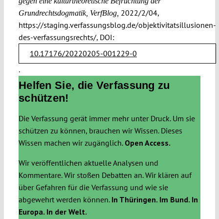
gegen eine kulturtheoretische Befruchtung der
2022/2/04,
Grundrechtsdogmatik, VerfBlog,
https://staging.verfassungsblog.de/objektivitatsillusionen-
des-verfassungsrechts/, DOI:
10.17176/20220205-001229-0
.
Helfen Sie, die Verfassung zu
schützen!
Die Verfassung gerät immer mehr unter Druck. Um sie
schützen zu können, brauchen wir Wissen. Dieses
Wissen machen wir zugänglich.
Open Access.
Wir veröffentlichen aktuelle Analysen und
Kommentare. Wir stoßen Debatten an. Wir klären auf
über Gefahren für die Verfassung und wie sie
abgewehrt werden können.
In Thüringen. Im Bund. In
Europa. In der Welt.